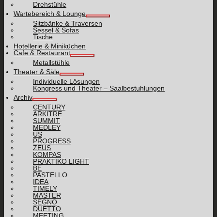
Drehstühle
Wartebereich & Lounge
Sitzbänke & Traversen
Sessel & Sofas
Tische
Hotellerie & Miniküchen
Cafe & Restaurant
Metallstühle
Theater & Säle
Individuelle Lösungen
Kongress und Theater – Saalbestuhlungen
Archiv
CENTURY
ARKITRE
SUMMIT
MEDLEY
US
PROGRESS
ZEUS
KOMPAS
PRAKTIKO LIGHT
BE
PASTELLO
IDEA
TIMELY
MASTER
SEGNO
DUETTO
MEETING