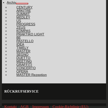
Archiv
CENTURY
ARKITRE
SUMMIT
MEDLEY
US
PROGRESS
ZEUS
KOMPAS
PRAKTIKO LIGHT
BE
PASTELLO
IDEA
TIMELY
MASTER
SEGNO
DUETTO
MEETING
GRAFFITI
CONCERTO
OPERA
MASTER Rezeption
RÜCKRUFSERVICE
Kontakt
AGB
Impressum
Cookie-Richtlinie (EU)