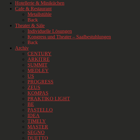
Hotellerie & Miniküchen
Cafe & Restaurant
Metallstühle
Back
Theater & Säle
Individuelle Lösungen
Kongress und Theater – Saalbestuhlungen
Back
Archiv
CENTURY
ARKITRE
SUMMIT
MEDLEY
US
PROGRESS
ZEUS
KOMPAS
PRAKTIKO LIGHT
BE
PASTELLO
IDEA
TIMELY
MASTER
SEGNO
DUETTO