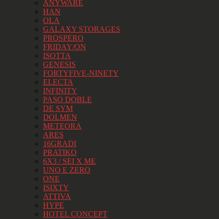
ANYWARE
HAN
OLA
GALAXY STORAGES
PROSPERO
FRIDAY/ON
ISOTTA
GENESIS
FORTYFIVE-NINETY
ELECTA
INFINITY
PASO DOBLE
DE SYM
DOLMEN
METEORA
ARES
16GRADI
PRATIKO
6X3 / SEI X ME
UNO E ZERO
ONE
ISIXTY
ATTIVA
HYPE
HOTEL CONCEPT