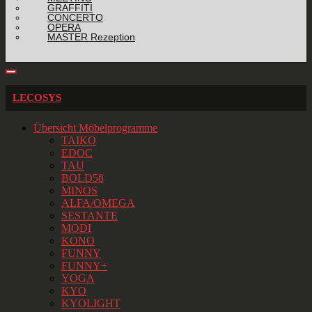
GRAFFITI
CONCERTO
OPERA
MASTER Rezeption
LECOSYS
Übersicht Möbelprogramme
TAIKO
EDOC
TAU
BOLD58
MINOS
ALFA/OMEGA
SESTANTE
MODI
KONO
FUNNY
FUNNY+
YOGA
KYO
KYOLIGHT