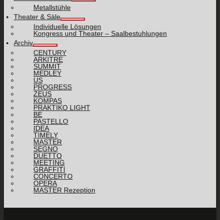
Metallstühle
Theater & Säle
Individuelle Lösungen
Kongress und Theater – Saalbestuhlungen
Archiv
CENTURY
ARKITRE
SUMMIT
MEDLEY
US
PROGRESS
ZEUS
KOMPAS
PRAKTIKO LIGHT
BE
PASTELLO
IDEA
TIMELY
MASTER
SEGNO
DUETTO
MEETING
GRAFFITI
CONCERTO
OPERA
MASTER Rezeption