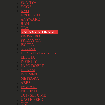
FUNNY+
YOGA
KYO
KYOLIGHT
ANYWARE
HAN
OLA
GALAXY STORAGES
PROSPERO
FRIDAY/ON
ISOTTA
GENESIS
FORTYFIVE-NINETY
ELECTA
INFINITY
PASO DOBLE
DE SYM
DOLMEN
METEORA
ARES
16GRADI
PRATIKO
6X3 / SEI X ME
UNO E ZERO
ONE