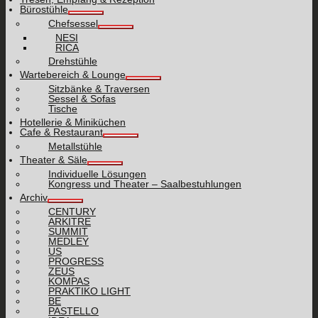
Bürostühle
Chefsessel
NESI
RICA
Drehstühle
Wartebereich & Lounge
Sitzbänke & Traversen
Sessel & Sofas
Tische
Hotellerie & Miniküchen
Cafe & Restaurant
Metallstühle
Theater & Säle
Individuelle Lösungen
Kongress und Theater – Saalbestuhlungen
Archiv
CENTURY
ARKITRE
SUMMIT
MEDLEY
US
PROGRESS
ZEUS
KOMPAS
PRAKTIKO LIGHT
BE
PASTELLO