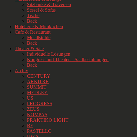
Sitzbänke & Traversen
Sessel & Sofas
Tische
Back
Hotellerie & Miniküchen
Cafe & Restaurant
Metallstühle
Back
Theater & Säle
Individuelle Lösungen
Kongress und Theater – Saalbestuhlungen
Back
Archiv
CENTURY
ARKITRE
SUMMIT
MEDLEY
US
PROGRESS
ZEUS
KOMPAS
PRAKTIKO LIGHT
BE
PASTELLO
IDEA