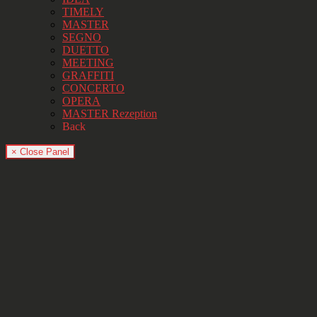
TIMELY
MASTER
SEGNO
DUETTO
MEETING
GRAFFITI
CONCERTO
OPERA
MASTER Rezeption
Back
× Close Panel