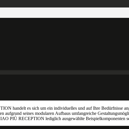
ndelt es sich um ein individuelles und auf Ihre Bedürfnisse angepa
hnen aufgrund seines modularen Aufbaus umfangreiche Gestaltungsmögli
 zu CIAO PIÙ RECEPTION lediglich ausgewählte Beispielkomponenten se