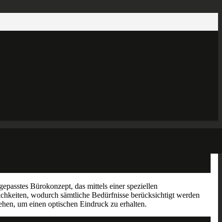
sstes Bürokonzept, das mittels einer speziellen
chkeiten, wodurch sämtliche Bedürfnisse berücksichtigt werden
hen, um einen optischen Eindruck zu erhalten.