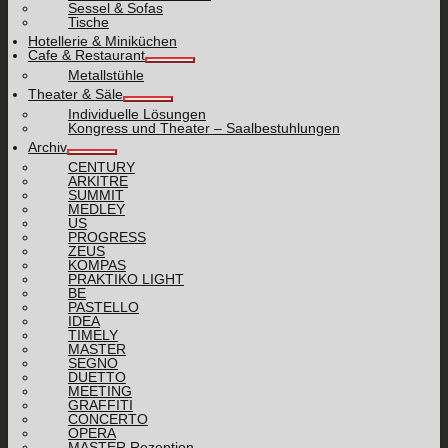
Sessel & Sofas
Tische
Hotellerie & Miniküchen
Cafe & Restaurant
Metallstühle
Theater & Säle
Individuelle Lösungen
Kongress und Theater – Saalbestuhlungen
Archiv
CENTURY
ARKITRE
SUMMIT
MEDLEY
US
PROGRESS
ZEUS
KOMPAS
PRAKTIKO LIGHT
BE
PASTELLO
IDEA
TIMELY
MASTER
SEGNO
DUETTO
MEETING
GRAFFITI
CONCERTO
OPERA
MASTER Rezeption