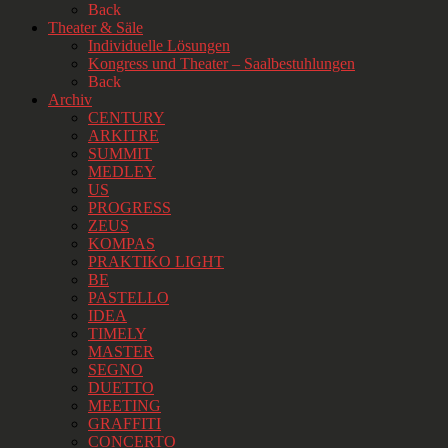
Back
Theater & Säle
Individuelle Lösungen
Kongress und Theater – Saalbestuhlungen
Back
Archiv
CENTURY
ARKITRE
SUMMIT
MEDLEY
US
PROGRESS
ZEUS
KOMPAS
PRAKTIKO LIGHT
BE
PASTELLO
IDEA
TIMELY
MASTER
SEGNO
DUETTO
MEETING
GRAFFITI
CONCERTO