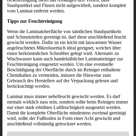
Staubpartikel und Flusen nicht aufgewirbelt, sondern komplett
vom Laminat entfernt werden.
Tipps zur Feuchtreinigung
Wenn die Laminatoberfläche von sämtlichen Staubpartikeln
und Schmutzteilen gereinigt ist, darf diese anschließend feucht
gewischt werden. Dafür ist ein leicht mit lauwarmen Wasser
angefeuchtetes Mikrofasertuch ideal geeignet, welches über
einen herkömmlichen Schrubber gelegt wird. Alternativ zu
Wischwasser kann auch handelsüblicher Laminatreiniger zur
Feuchtreinigung eingesetzt werden. Um eine eventuelle
Beschädigung der Oberfläche durch im Reiniger enthaltene
Chemikalien zu vermeiden, müssen die Hinweise zum
Gebrauch des Herstellers auf der Verpackung gelesen und
berücksichtigt werden.
Laminat muss immer nebelfeucht gewischt werden. Es darf
niemals wirklich nass sein, sondern sollte beim Reinigen immer
nur einer stark erhöhten Luftfeuchtigkeit ausgesetzt werden.
Damit die komplette Oberfläche mindestens zweimal gereinigt
wird, sollte der Fußboden in Form einer Acht gewischt und
anschließend vollständig getrocknet werden.