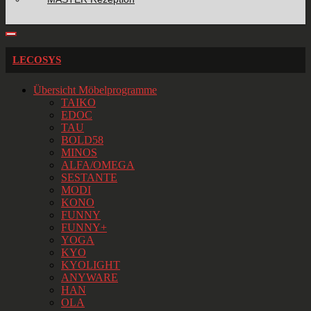
LECOSYS
Übersicht Möbelprogramme
TAIKO
EDOC
TAU
BOLD58
MINOS
ALFA/OMEGA
SESTANTE
MODI
KONO
FUNNY
FUNNY+
YOGA
KYO
KYOLIGHT
ANYWARE
HAN
OLA