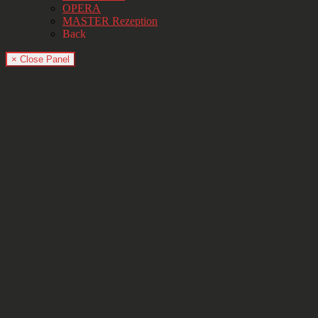
OPERA
MASTER Rezeption
Back
× Close Panel