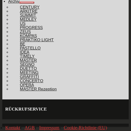
Archiv
CENTURY
ARKITRE
SUMMIT
MEDLEY
US
PROGRESS
ZEUS
KOMPAS
PRAKTIKO LIGHT
BE
PASTELLO
IDEA
TIMELY
MASTER
SEGNO
DUETTO
MEETING
GRAFFITI
CONCERTO
OPERA
MASTER Rezeption
RÜCKRUFSERVICE
Kontakt
AGB
Impressum
Cookie-Richtlinie (EU)