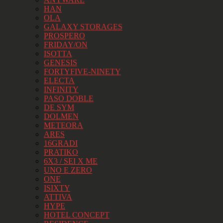
HAN
OLA
GALAXY STORAGES
PROSPERO
FRIDAY/ON
ISOTTA
GENESIS
FORTYFIVE-NINETY
ELECTA
INFINITY
PASO DOBLE
DE SYM
DOLMEN
METEORA
ARES
16GRADI
PRATIKO
6X3 / SEI X ME
UNO E ZERO
ONE
ISIXTY
ATTIVA
HYPE
HOTEL CONCEPT