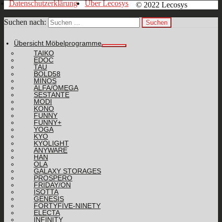
Datenschutzerklärung
Über Lecosys
© 2022 Lecosys
Suchen nach:
Übersicht Möbelprogramme
TAIKO
EDOC
TAU
BOLD58
MINOS
ALFA/OMEGA
SESTANTE
MODI
KONO
FUNNY
FUNNY+
YOGA
KYO
KYOLIGHT
ANYWARE
HAN
OLA
GALAXY STORAGES
PROSPERO
FRIDAY/ON
ISOTTA
GENESIS
FORTYFIVE-NINETY
ELECTA
INFINITY