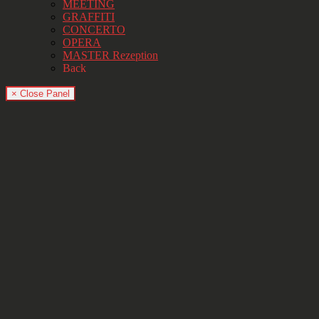
MEETING
GRAFFITI
CONCERTO
OPERA
MASTER Rezeption
Back
× Close Panel