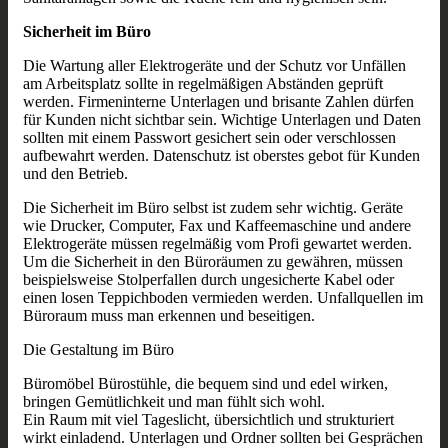
Sicherheit im Büro
Die Wartung aller Elektrogeräte und der Schutz vor Unfällen
am Arbeitsplatz sollte in regelmäßigen Abständen geprüft
werden. Firmeninterne Unterlagen und brisante Zahlen dürfen
für Kunden nicht sichtbar sein. Wichtige Unterlagen und Daten
sollten mit einem Passwort gesichert sein oder verschlossen
aufbewahrt werden. Datenschutz ist oberstes gebot für Kunden
und den Betrieb.
Die Sicherheit im Büro selbst ist zudem sehr wichtig. Geräte
wie Drucker, Computer, Fax und Kaffeemaschine und andere
Elektrogeräte müssen regelmäßig vom Profi gewartet werden.
Um die Sicherheit in den Büroräumen zu gewähren, müssen
beispielsweise Stolperfallen durch ungesicherte Kabel oder
einen losen Teppichboden vermieden werden. Unfallquellen im
Büroraum muss man erkennen und beseitigen.
Die Gestaltung im Büro
Büromöbel Bürostühle, die bequem sind und edel wirken,
bringen Gemütlichkeit und man fühlt sich wohl.
Ein Raum mit viel Tageslicht, übersichtlich und strukturiert
wirkt einladend. Unterlagen und Ordner sollten bei Gesprächen