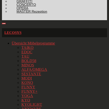
GRAFFITI
CONCERTO
OPERA
MASTER Rezeption
LECOSYS
Übersicht Möbelprogramme
TAIKO
EDOC
TAU
BOLD58
MINOS
ALFA/OMEGA
SESTANTE
MODI
KONO
FUNNY
FUNNY+
YOGA
KYO
KYOLIGHT
ANYWARE