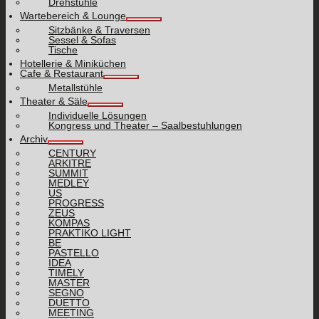
Drehstühle
Wartebereich & Lounge
Sitzbänke & Traversen
Sessel & Sofas
Tische
Hotellerie & Miniküchen
Cafe & Restaurant
Metallstühle
Theater & Säle
Individuelle Lösungen
Kongress und Theater – Saalbestuhlungen
Archiv
CENTURY
ARKITRE
SUMMIT
MEDLEY
US
PROGRESS
ZEUS
KOMPAS
PRAKTIKO LIGHT
BE
PASTELLO
IDEA
TIMELY
MASTER
SEGNO
DUETTO
MEETING