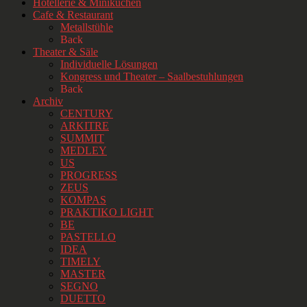
Hotellerie & Miniküchen
Cafe & Restaurant
Metallstühle
Back
Theater & Säle
Individuelle Lösungen
Kongress und Theater – Saalbestuhlungen
Back
Archiv
CENTURY
ARKITRE
SUMMIT
MEDLEY
US
PROGRESS
ZEUS
KOMPAS
PRAKTIKO LIGHT
BE
PASTELLO
IDEA
TIMELY
MASTER
SEGNO
DUETTO