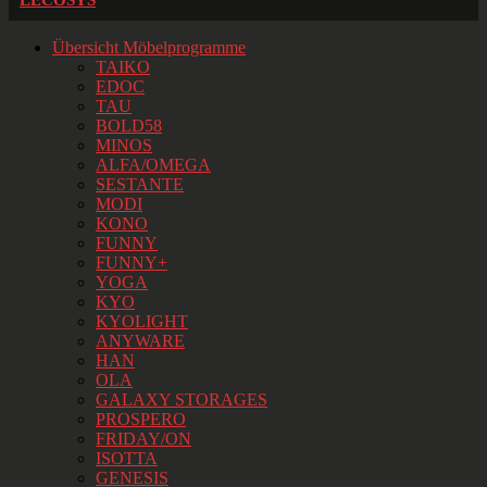
LECOSYS
Übersicht Möbelprogramme
TAIKO
EDOC
TAU
BOLD58
MINOS
ALFA/OMEGA
SESTANTE
MODI
KONO
FUNNY
FUNNY+
YOGA
KYO
KYOLIGHT
ANYWARE
HAN
OLA
GALAXY STORAGES
PROSPERO
FRIDAY/ON
ISOTTA
GENESIS