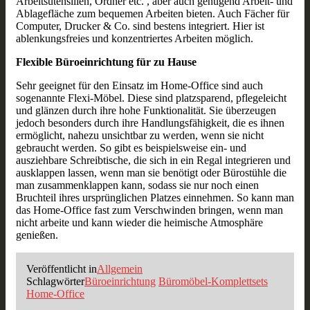
Arbeitsutensilien, Ordner etc. , aber auch genügend Arbeit- und
Ablagefläche zum bequemen Arbeiten bieten. Auch Fächer für
Computer, Drucker & Co. sind bestens integriert. Hier ist
ablenkungsfreies und konzentriertes Arbeiten möglich.
Flexible Büroeinrichtung für zu Hause
Sehr geeignet für den Einsatz im Home-Office sind auch
sogenannte Flexi-Möbel. Diese sind platzsparend, pflegeleicht
und glänzen durch ihre hohe Funktionalität. Sie überzeugen
jedoch besonders durch ihre Handlungsfähigkeit, die es ihnen
ermöglicht, nahezu unsichtbar zu werden, wenn sie nicht
gebraucht werden. So gibt es beispielsweise ein- und
ausziehbare Schreibtische, die sich in ein Regal integrieren und
ausklappen lassen, wenn man sie benötigt oder Bürostühle die
man zusammenklappen kann, sodass sie nur noch einen
Bruchteil ihres ursprünglichen Platzes einnehmen. So kann man
das Home-Office fast zum Verschwinden bringen, wenn man
nicht arbeite und kann wieder die heimische Atmosphäre
genießen.
Veröffentlicht in
Allgemein
Schlagwörter
Büroeinrichtung
Büromöbel-Komplettsets
Home-Office