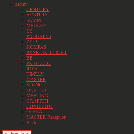
Archiv
CENTURY
ARKITRE
SUMMIT
MEDLEY
US
PROGRESS
ZEUS
KOMPAS
PRAKTIKO LIGHT
BE
PASTELLO
IDEA
TIMELY
MASTER
SEGNO
DUETTO
MEETING
GRAFFITI
CONCERTO
OPERA
MASTER Rezeption
Back
× Close Panel