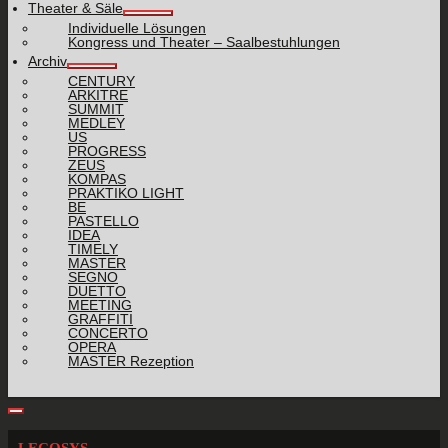
Theater & Säle
Individuelle Lösungen
Kongress und Theater – Saalbestuhlungen
Archiv
CENTURY
ARKITRE
SUMMIT
MEDLEY
US
PROGRESS
ZEUS
KOMPAS
PRAKTIKO LIGHT
BE
PASTELLO
IDEA
TIMELY
MASTER
SEGNO
DUETTO
MEETING
GRAFFITI
CONCERTO
OPERA
MASTER Rezeption