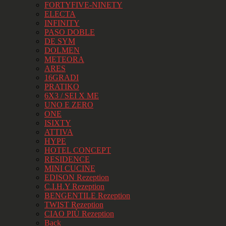
FORTYFIVE-NINETY
ELECTA
INFINITY
PASO DOBLE
DE SYM
DOLMEN
METEORA
ARES
16GRADI
PRATIKO
6X3 / SEI X ME
UNO E ZERO
ONE
ISIXTY
ATTIVA
HYPE
HOTEL CONCEPT
RESIDENCE
MINI CUCINE
EDISON Rezeption
C.I.H.Y Rezeption
BENGENTILE Rezeption
TWIST Rezeption
CIAO PIÙ Rezeption
Back