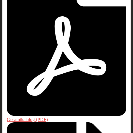
Gesamtkatalog (PDF)