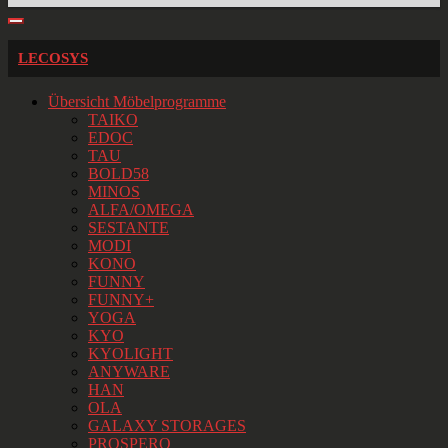
LECOSYS
Übersicht Möbelprogramme
TAIKO
EDOC
TAU
BOLD58
MINOS
ALFA/OMEGA
SESTANTE
MODI
KONO
FUNNY
FUNNY+
YOGA
KYO
KYOLIGHT
ANYWARE
HAN
OLA
GALAXY STORAGES
PROSPERO