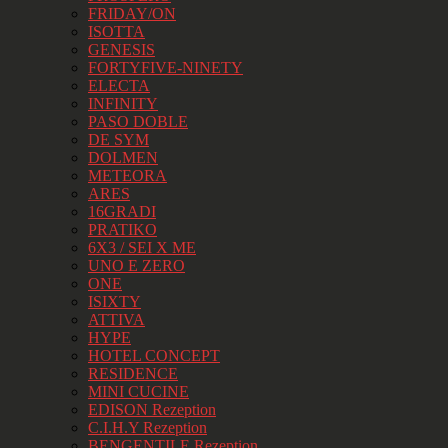
FRIDAY/ON
ISOTTA
GENESIS
FORTYFIVE-NINETY
ELECTA
INFINITY
PASO DOBLE
DE SYM
DOLMEN
METEORA
ARES
16GRADI
PRATIKO
6X3 / SEI X ME
UNO E ZERO
ONE
ISIXTY
ATTIVA
HYPE
HOTEL CONCEPT
RESIDENCE
MINI CUCINE
EDISON Rezeption
C.I.H.Y Rezeption
BENGENTILE Rezeption