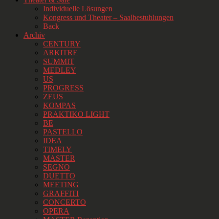
Individuelle Lösungen
Kongress und Theater – Saalbestuhlungen
Back
Archiv
CENTURY
ARKITRE
SUMMIT
MEDLEY
US
PROGRESS
ZEUS
KOMPAS
PRAKTIKO LIGHT
BE
PASTELLO
IDEA
TIMELY
MASTER
SEGNO
DUETTO
MEETING
GRAFFITI
CONCERTO
OPERA