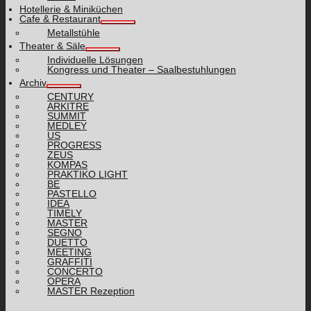
Hotellerie & Miniküchen
Cafe & Restaurant
Metallstühle
Theater & Säle
Individuelle Lösungen
Kongress und Theater – Saalbestuhlungen
Archiv
CENTURY
ARKITRE
SUMMIT
MEDLEY
US
PROGRESS
ZEUS
KOMPAS
PRAKTIKO LIGHT
BE
PASTELLO
IDEA
TIMELY
MASTER
SEGNO
DUETTO
MEETING
GRAFFITI
CONCERTO
OPERA
MASTER Rezeption