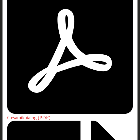
Gesamtkatalog (PDF)