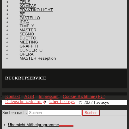
ZEUS
KOMPAS
PRAKTIKO LIGHT
BE
PASTELLO
IDEA
TIMELY
MASTER
SEGNO
DUETTO
MEETING
GRAFFITI
CONCERTO
OPERA
MASTER Rezeption
RÜCKRUFSERVICE
Kontakt
AGB
Impressum
Cookie-Richtlinie (EU)
Datenschutzerklärung
Über Lecosys
© 2022 Lecosys
Suchen nach:
Übersicht Möbelprogramme