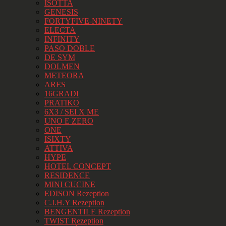
ISOTTA
GENESIS
FORTYFIVE-NINETY
ELECTA
INFINITY
PASO DOBLE
DE SYM
DOLMEN
METEORA
ARES
16GRADI
PRATIKO
6X3 / SEI X ME
UNO E ZERO
ONE
ISIXTY
ATTIVA
HYPE
HOTEL CONCEPT
RESIDENCE
MINI CUCINE
EDISON Rezeption
C.I.H.Y Rezeption
BENGENTILE Rezeption
TWIST Rezeption