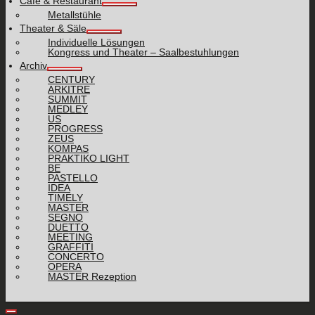
Cafe & Restaurant
Metallstühle
Theater & Säle
Individuelle Lösungen
Kongress und Theater – Saalbestuhlungen
Archiv
CENTURY
ARKITRE
SUMMIT
MEDLEY
US
PROGRESS
ZEUS
KOMPAS
PRAKTIKO LIGHT
BE
PASTELLO
IDEA
TIMELY
MASTER
SEGNO
DUETTO
MEETING
GRAFFITI
CONCERTO
OPERA
MASTER Rezeption