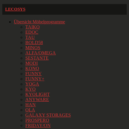
LECOSYS
Übersicht Möbelprogramme
TAIKO
EDOC
TAU
BOLD58
MINOS
ALFA/OMEGA
SESTANTE
MODI
KONO
FUNNY
FUNNY+
YOGA
KYO
KYOLIGHT
ANYWARE
HAN
OLA
GALAXY STORAGES
PROSPERO
FRIDAY/ON