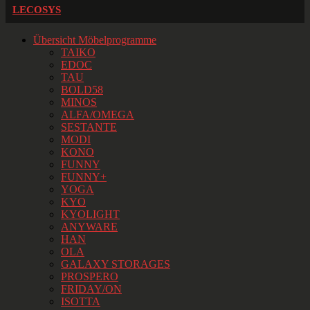
LECOSYS
Übersicht Möbelprogramme
TAIKO
EDOC
TAU
BOLD58
MINOS
ALFA/OMEGA
SESTANTE
MODI
KONO
FUNNY
FUNNY+
YOGA
KYO
KYOLIGHT
ANYWARE
HAN
OLA
GALAXY STORAGES
PROSPERO
FRIDAY/ON
ISOTTA