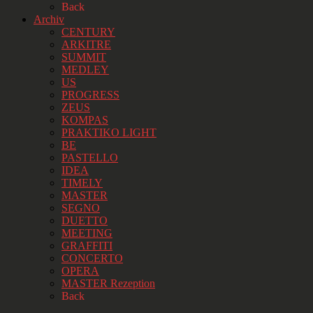
Back
Archiv
CENTURY
ARKITRE
SUMMIT
MEDLEY
US
PROGRESS
ZEUS
KOMPAS
PRAKTIKO LIGHT
BE
PASTELLO
IDEA
TIMELY
MASTER
SEGNO
DUETTO
MEETING
GRAFFITI
CONCERTO
OPERA
MASTER Rezeption
Back