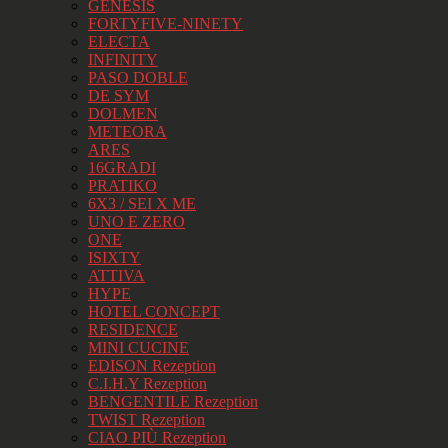
GENESIS
FORTYFIVE-NINETY
ELECTA
INFINITY
PASO DOBLE
DE SYM
DOLMEN
METEORA
ARES
16GRADI
PRATIKO
6X3 / SEI X ME
UNO E ZERO
ONE
ISIXTY
ATTIVA
HYPE
HOTEL CONCEPT
RESIDENCE
MINI CUCINE
EDISON Rezeption
C.I.H.Y Rezeption
BENGENTILE Rezeption
TWIST Rezeption
CIAO PIÙ Rezeption