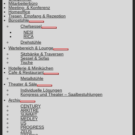
Mitarbeiterbüro
Meeting- & Konferenz
Homeoffice
Tresen, Empfang & Rezeption
Bürostühle
Chefsessel
NESI
RICA
Drehstühle
Wartebereich & Lounge
Sitzbänke & Traversen
Sessel & Sofas
Tische
Hotellerie & Miniküchen
Cafe & Restaurant
Metallstühle
Theater & Säle
Individuelle Lösungen
Kongress und Theater – Saalbestuhlungen
Archiv
CENTURY
ARKITRE
SUMMIT
MEDLEY
US
PROGRESS
ZEUS