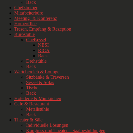
Back
Chefzimmer
Mitarbeiterbüro
Meeting- & Konferenz
Homeoffice
Tresen, Empfang & Rezeption
Bürostühle
Chefsessel
NESI
RICA
Back
Drehstühle
Back
Wartebereich & Lounge
Sitzbänke & Traversen
Sessel & Sofas
Tische
Back
Hotellerie & Miniküchen
Cafe & Restaurant
Metallstühle
Back
Theater & Säle
Individuelle Lösungen
Kongress und Theater – Saalbestuhlungen