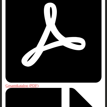
Gesamtkatalog (PDF)