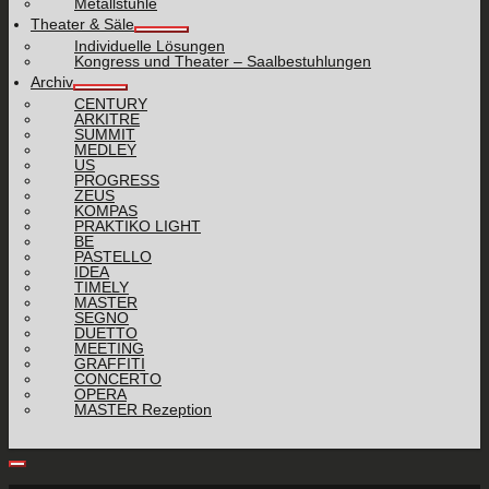
Metallstühle
Theater & Säle
Individuelle Lösungen
Kongress und Theater – Saalbestuhlungen
Archiv
CENTURY
ARKITRE
SUMMIT
MEDLEY
US
PROGRESS
ZEUS
KOMPAS
PRAKTIKO LIGHT
BE
PASTELLO
IDEA
TIMELY
MASTER
SEGNO
DUETTO
MEETING
GRAFFITI
CONCERTO
OPERA
MASTER Rezeption