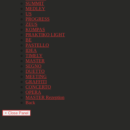
SUMMIT
MEDLEY
US
PROGRESS
ZEUS
KOMPAS
PRAKTIKO LIGHT
BE
PASTELLO
IDEA
TIMELY
MASTER
SEGNO
DUETTO
MEETING
GRAFFITI
CONCERTO
OPERA
MASTER Rezeption
Back
× Close Panel