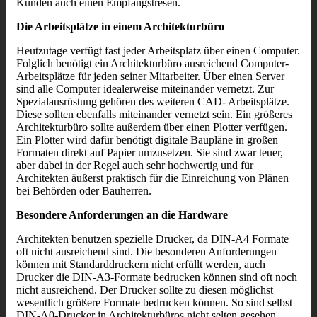
Kunden auch einen Empfangstresen.
Die Arbeitsplätze in einem Architekturbüro
Heutzutage verfügt fast jeder Arbeitsplatz über einen Computer.
Folglich benötigt ein Architekturbüro ausreichend Computer-
Arbeitsplätze für jeden seiner Mitarbeiter. Über einen Server
sind alle Computer idealerweise miteinander vernetzt. Zur
Spezialausrüstung gehören des weiteren CAD- Arbeitsplätze.
Diese sollten ebenfalls miteinander vernetzt sein. Ein größeres
Architekturbüro sollte außerdem über einen Plotter verfügen.
Ein Plotter wird dafür benötigt digitale Baupläne in großen
Formaten direkt auf Papier umzusetzen. Sie sind zwar teuer,
aber dabei in der Regel auch sehr hochwertig und für
Architekten äußerst praktisch für die Einreichung von Plänen
bei Behörden oder Bauherren.
Besondere Anforderungen an die Hardware
Architekten benutzen spezielle Drucker, da DIN-A4 Formate
oft nicht ausreichend sind. Die besonderen Anforderungen
können mit Standarddruckern nicht erfüllt werden, auch
Drucker die DIN-A3-Formate bedrucken können sind oft noch
nicht ausreichend. Der Drucker sollte zu diesen möglichst
wesentlich größere Formate bedrucken können. So sind selbst
DIN-A0-Drucker in Architekturbüros nicht selten gesehen.