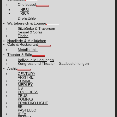
Chefsessel
NESI
RICA
Drehstühle
Wartebereich & Lounge
Sitzbänke & Traversen
Sessel & Sofas
Tische
Hotellerie & Miniküchen
Cafe & Restaurant
Metallstühle
Theater & Säle
Individuelle Lösungen
Kongress und Theater – Saalbestuhlungen
Archiv
CENTURY
ARKITRE
SUMMIT
MEDLEY
US
PROGRESS
ZEUS
KOMPAS
PRAKTIKO LIGHT
BE
PASTELLO
IDEA