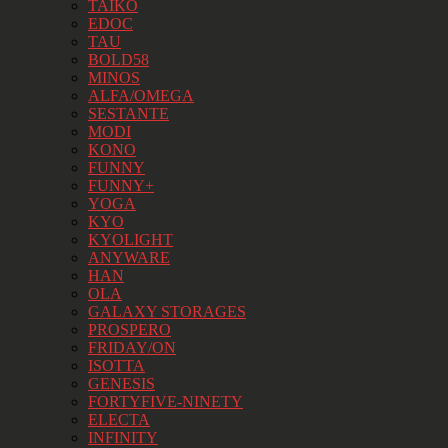
TAIKO
EDOC
TAU
BOLD58
MINOS
ALFA/OMEGA
SESTANTE
MODI
KONO
FUNNY
FUNNY+
YOGA
KYO
KYOLIGHT
ANYWARE
HAN
OLA
GALAXY STORAGES
PROSPERO
FRIDAY/ON
ISOTTA
GENESIS
FORTYFIVE-NINETY
ELECTA
INFINITY