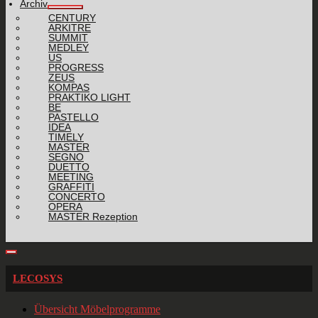
Archiv
CENTURY
ARKITRE
SUMMIT
MEDLEY
US
PROGRESS
ZEUS
KOMPAS
PRAKTIKO LIGHT
BE
PASTELLO
IDEA
TIMELY
MASTER
SEGNO
DUETTO
MEETING
GRAFFITI
CONCERTO
OPERA
MASTER Rezeption
LECOSYS
Übersicht Möbelprogramme