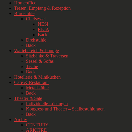
Homeoffice
Tresen, Empfang & Rezeption
Bürostühle
Chefsessel
NESI
RICA
Back
Drehstühle
Back
Wartebereich & Lounge
Sitzbänke & Traversen
Sessel & Sofas
Tische
Back
Hotellerie & Miniküchen
Cafe & Restaurant
Metallstühle
Back
Theater & Säle
Individuelle Lösungen
Kongress und Theater – Saalbestuhlungen
Back
Archiv
CENTURY
ARKITRE