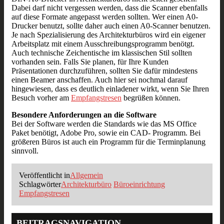
Dabei darf nicht vergessen werden, dass die Scanner ebenfalls
auf diese Formate angepasst werden sollten. Wer einen A0-
Drucker benutzt, sollte daher auch einen A0-Scanner benutzen.
Je nach Spezialisierung des Architekturbüros wird ein eigener
Arbeitsplatz mit einem Ausschreibungsprogramm benötgt.
Auch technische Zeichentische im klassischen Stil sollten
vorhanden sein. Falls Sie planen, für Ihre Kunden
Präsentationen durchzuführen, sollten Sie dafür mindestens
einen Beamer anschaffen. Auch hier sei nochmal darauf
hingewiesen, dass es deutlich einladener wirkt, wenn Sie Ihren
Besuch vorher am
Empfangstresen
begrüßen können.
Besondere Anforderungen an die Software
Bei der Software werden die Standards wie das MS Office
Paket benötigt, Adobe Pro, sowie ein CAD- Programm. Bei
größeren Büros ist auch ein Programm für die Terminplanung
sinnvoll.
Veröffentlicht in
Allgemein
Schlagwörter
Architekturbüro
Büroeinrichtung
Empfangstresen
BEITRAGSNAVIGATION