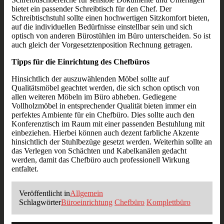
bietet ein passender Schreibtisch für den Chef. Der
Schreibtischstuhl sollte einen hochwertigen Sitzkomfort bieten,
auf die individuellen Bedürfnisse einstellbar sein und sich
optisch von anderen Bürostühlen im Büro unterscheiden. So ist
auch gleich der Vorgesetztenposition Rechnung getragen.
Tipps für die Einrichtung des Chefbüros
Hinsichtlich der auszuwählenden Möbel sollte auf
Qualitätsmöbel geachtet werden, die sich schon optisch von
allen weiteren Möbeln im Büro abheben. Gediegene
Vollholzmöbel in entsprechender Qualität bieten immer ein
perfektes Ambiente für ein Chefbüro. Dies sollte auch den
Konferenztisch im Raum mit einer passenden Bestuhlung mit
einbeziehen. Hierbei können auch dezent farbliche Akzente
hinsichtlich der Stuhlbezüge gesetzt werden. Weiterhin sollte an
das Verlegen von Schächten und Kabelkanälen gedacht
werden, damit das Chefbüro auch professionell Wirkung
entfaltet.
Veröffentlicht in
Allgemein
Schlagwörter
Büroeinrichtung
Chefbüro
Komplettbüro