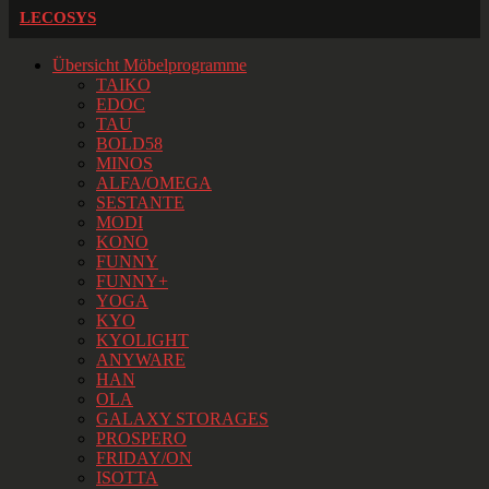
LECOSYS
Übersicht Möbelprogramme
TAIKO
EDOC
TAU
BOLD58
MINOS
ALFA/OMEGA
SESTANTE
MODI
KONO
FUNNY
FUNNY+
YOGA
KYO
KYOLIGHT
ANYWARE
HAN
OLA
GALAXY STORAGES
PROSPERO
FRIDAY/ON
ISOTTA