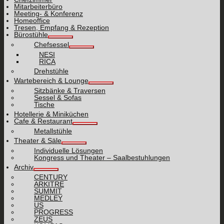
Mitarbeiterbüro
Meeting- & Konferenz
Homeoffice
Tresen, Empfang & Rezeption
Bürostühle
Chefsessel
NESI
RICA
Drehstühle
Wartebereich & Lounge
Sitzbänke & Traversen
Sessel & Sofas
Tische
Hotellerie & Miniküchen
Cafe & Restaurant
Metallstühle
Theater & Säle
Individuelle Lösungen
Kongress und Theater – Saalbestuhlungen
Archiv
CENTURY
ARKITRE
SUMMIT
MEDLEY
US
PROGRESS
ZEUS