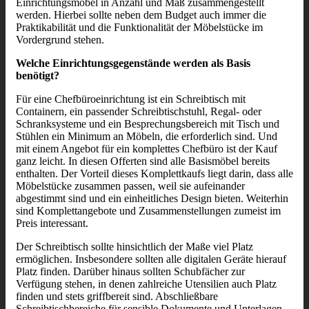
Einrichtungsmöbel in Anzahl und Maß zusammengestellt
werden. Hierbei sollte neben dem Budget auch immer die
Praktikabilität und die Funktionalität der Möbelstücke im
Vordergrund stehen.
Welche Einrichtungsgegenstände werden als Basis
benötigt?
Für eine Chefbüroeinrichtung ist ein Schreibtisch mit
Containern, ein passender Schreibtischstuhl, Regal- oder
Schranksysteme und ein Besprechungsbereich mit Tisch und
Stühlen ein Minimum an Möbeln, die erforderlich sind. Und
mit einem Angebot für ein komplettes Chefbüro ist der Kauf
ganz leicht. In diesen Offerten sind alle Basismöbel bereits
enthalten. Der Vorteil dieses Komplettkaufs liegt darin, dass alle
Möbelstücke zusammen passen, weil sie aufeinander
abgestimmt sind und ein einheitliches Design bieten. Weiterhin
sind Komplettangebote und Zusammenstellungen zumeist im
Preis interessant.
Der Schreibtisch sollte hinsichtlich der Maße viel Platz
ermöglichen. Insbesondere sollten alle digitalen Geräte hierauf
Platz finden. Darüber hinaus sollten Schubfächer zur
Verfügung stehen, in denen zahlreiche Utensilien auch Platz
finden und stets griffbereit sind. Abschließbare
Schreibtischbereiche für sensible Dokumente und Unterlagen