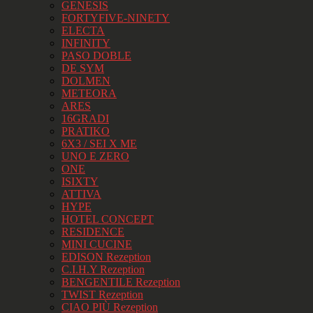
GENESIS
FORTYFIVE-NINETY
ELECTA
INFINITY
PASO DOBLE
DE SYM
DOLMEN
METEORA
ARES
16GRADI
PRATIKO
6X3 / SEI X ME
UNO E ZERO
ONE
ISIXTY
ATTIVA
HYPE
HOTEL CONCEPT
RESIDENCE
MINI CUCINE
EDISON Rezeption
C.I.H.Y Rezeption
BENGENTILE Rezeption
TWIST Rezeption
CIAO PIÙ Rezeption