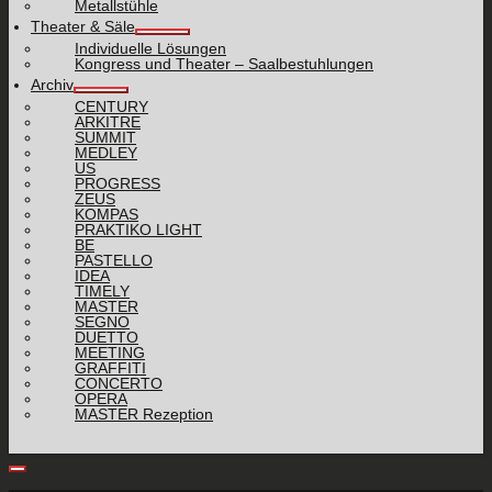
Metallstühle
Theater & Säle
Individuelle Lösungen
Kongress und Theater – Saalbestuhlungen
Archiv
CENTURY
ARKITRE
SUMMIT
MEDLEY
US
PROGRESS
ZEUS
KOMPAS
PRAKTIKO LIGHT
BE
PASTELLO
IDEA
TIMELY
MASTER
SEGNO
DUETTO
MEETING
GRAFFITI
CONCERTO
OPERA
MASTER Rezeption