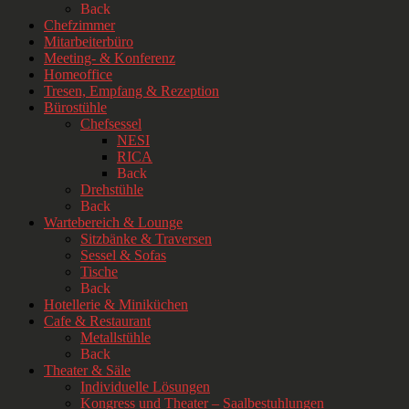
Back
Chefzimmer
Mitarbeiterbüro
Meeting- & Konferenz
Homeoffice
Tresen, Empfang & Rezeption
Bürostühle
Chefsessel
NESI
RICA
Back
Drehstühle
Back
Wartebereich & Lounge
Sitzbänke & Traversen
Sessel & Sofas
Tische
Back
Hotellerie & Miniküchen
Cafe & Restaurant
Metallstühle
Back
Theater & Säle
Individuelle Lösungen
Kongress und Theater – Saalbestuhlungen