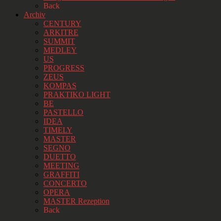
Back
Archiv
CENTURY
ARKITRE
SUMMIT
MEDLEY
US
PROGRESS
ZEUS
KOMPAS
PRAKTIKO LIGHT
BE
PASTELLO
IDEA
TIMELY
MASTER
SEGNO
DUETTO
MEETING
GRAFFITI
CONCERTO
OPERA
MASTER Rezeption
Back