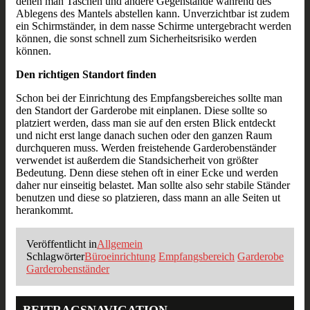
denen man Taschen und andere Gegenstände während des
Ablegens des Mantels abstellen kann. Unverzichtbar ist zudem
ein Schirmständer, in dem nasse Schirme untergebracht werden
können, die sonst schnell zum Sicherheitsrisiko werden
können.
Den richtigen Standort finden
Schon bei der Einrichtung des Empfangsbereiches sollte man
den Standort der Garderobe mit einplanen. Diese sollte so
platziert werden, dass man sie auf den ersten Blick entdeckt
und nicht erst lange danach suchen oder den ganzen Raum
durchqueren muss. Werden freistehende Garderobenständer
verwendet ist außerdem die Standsicherheit von größter
Bedeutung. Denn diese stehen oft in einer Ecke und werden
daher nur einseitig belastet. Man sollte also sehr stabile Ständer
benutzen und diese so platzieren, dass mann an alle Seiten ut
herankommt.
Veröffentlicht in
Allgemein
Schlagwörter
Büroeinrichtung
Empfangsbereich
Garderobe
Garderobenständer