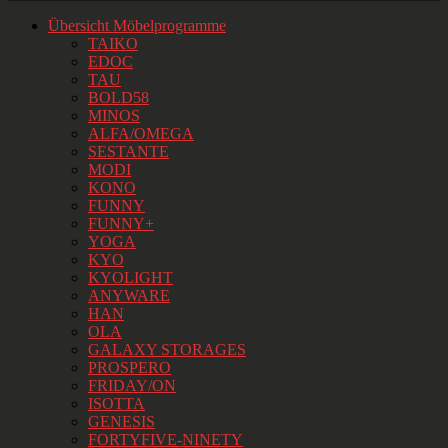
Übersicht Möbelprogramme
TAIKO
EDOC
TAU
BOLD58
MINOS
ALFA/OMEGA
SESTANTE
MODI
KONO
FUNNY
FUNNY+
YOGA
KYO
KYOLIGHT
ANYWARE
HAN
OLA
GALAXY STORAGES
PROSPERO
FRIDAY/ON
ISOTTA
GENESIS
FORTYFIVE-NINETY