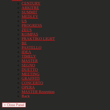
CENTURY
ARKITRE
SUMMIT
MEDLEY
US
PROGRESS
ZEUS
KOMPAS
PRAKTIKO LIGHT
BE
PASTELLO
IDEA
TIMELY
MASTER
SEGNO
DUETTO
MEETING
GRAFFITI
CONCERTO
OPERA
MASTER Rezeption
Back
× Close Panel