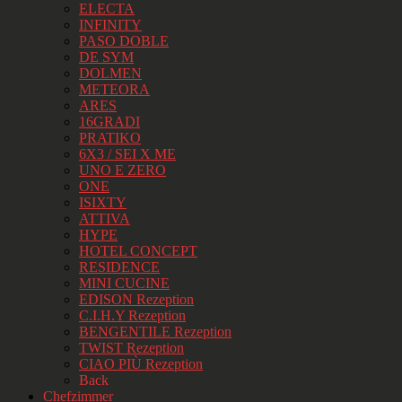
ELECTA
INFINITY
PASO DOBLE
DE SYM
DOLMEN
METEORA
ARES
16GRADI
PRATIKO
6X3 / SEI X ME
UNO E ZERO
ONE
ISIXTY
ATTIVA
HYPE
HOTEL CONCEPT
RESIDENCE
MINI CUCINE
EDISON Rezeption
C.I.H.Y Rezeption
BENGENTILE Rezeption
TWIST Rezeption
CIAO PIÙ Rezeption
Back
Chefzimmer