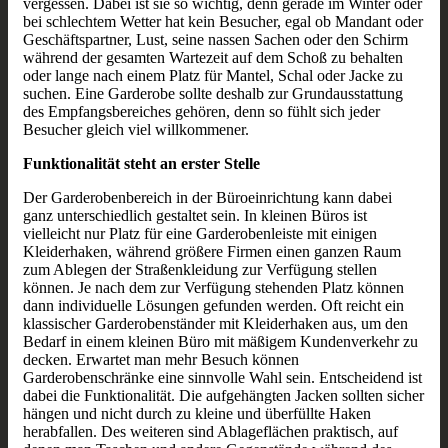
vergessen. Dabei ist sie so wichtig, denn gerade im Winter oder
bei schlechtem Wetter hat kein Besucher, egal ob Mandant oder
Geschäftspartner, Lust, seine nassen Sachen oder den Schirm
während der gesamten Wartezeit auf dem Schoß zu behalten
oder lange nach einem Platz für Mantel, Schal oder Jacke zu
suchen. Eine Garderobe sollte deshalb zur Grundausstattung
des Empfangsbereiches gehören, denn so fühlt sich jeder
Besucher gleich viel willkommener.
Funktionalität steht an erster Stelle
Der Garderobenbereich in der Büroeinrichtung kann dabei
ganz unterschiedlich gestaltet sein. In kleinen Büros ist
vielleicht nur Platz für eine Garderobenleiste mit einigen
Kleiderhaken, während größere Firmen einen ganzen Raum
zum Ablegen der Straßenkleidung zur Verfügung stellen
können. Je nach dem zur Verfügung stehenden Platz können
dann individuelle Lösungen gefunden werden. Oft reicht ein
klassischer Garderobenständer mit Kleiderhaken aus, um den
Bedarf in einem kleinen Büro mit mäßigem Kundenverkehr zu
decken. Erwartet man mehr Besuch können
Garderobenschränke eine sinnvolle Wahl sein. Entscheidend ist
dabei die Funktionalität. Die aufgehängten Jacken sollten sicher
hängen und nicht durch zu kleine und überfüllte Haken
herabfallen. Des weiteren sind Ablageflächen praktisch, auf