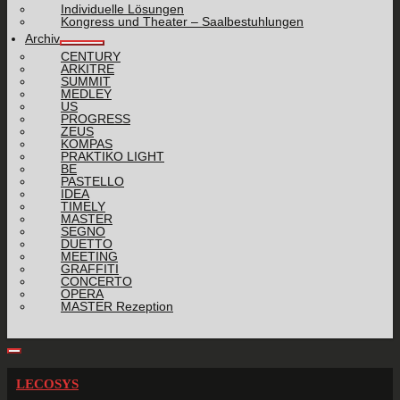
Individuelle Lösungen
Kongress und Theater – Saalbestuhlungen
Archiv
CENTURY
ARKITRE
SUMMIT
MEDLEY
US
PROGRESS
ZEUS
KOMPAS
PRAKTIKO LIGHT
BE
PASTELLO
IDEA
TIMELY
MASTER
SEGNO
DUETTO
MEETING
GRAFFITI
CONCERTO
OPERA
MASTER Rezeption
LECOSYS