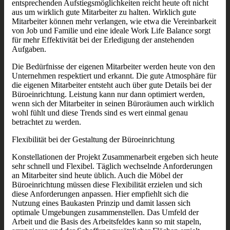
entsprechenden Aufstiegsmöglichkeiten reicht heute oft nicht
aus um wirklich gute Mitarbeiter zu halten. Wirklich gute
Mitarbeiter können mehr verlangen, wie etwa die Vereinbarkeit
von Job und Familie und eine ideale Work Life Balance sorgt
für mehr Effektivität bei der Erledigung der anstehenden
Aufgaben.
Die Bedürfnisse der eigenen Mitarbeiter werden heute von den
Unternehmen respektiert und erkannt. Die gute Atmosphäre für
die eigenen Mitarbeiter entsteht auch über gute Details bei der
Büroeinrichtung. Leistung kann nur dann optimiert werden,
wenn sich der Mitarbeiter in seinen Büroräumen auch wirklich
wohl fühlt und diese Trends sind es wert einmal genau
betrachtet zu werden.
Flexibilität bei der Gestaltung der Büroeinrichtung
Konstellationen der Projekt Zusammenarbeit ergeben sich heute
sehr schnell und Flexibel. Täglich wechselnde Anforderungen
an Mitarbeiter sind heute üblich. Auch die Möbel der
Büroeinrichtung müssen diese Flexibilität erzielen und sich
diese Anforderungen anpassen. Hier empfiehlt sich die
Nutzung eines Baukasten Prinzip und damit lassen sich
optimale Umgebungen zusammenstellen. Das Umfeld der
Arbeit und die Basis des Arbeitsfeldes kann so mit stapeln,