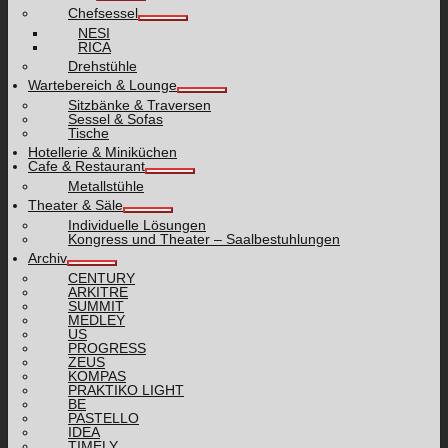
Chefsessel
NESI
RICA
Drehstühle
Wartebereich & Lounge
Sitzbänke & Traversen
Sessel & Sofas
Tische
Hotellerie & Miniküchen
Cafe & Restaurant
Metallstühle
Theater & Säle
Individuelle Lösungen
Kongress und Theater – Saalbestuhlungen
Archiv
CENTURY
ARKITRE
SUMMIT
MEDLEY
US
PROGRESS
ZEUS
KOMPAS
PRAKTIKO LIGHT
BE
PASTELLO
IDEA
TIMELY