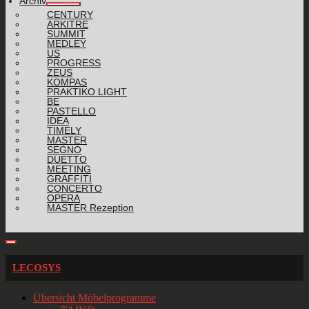
Archiv
CENTURY
ARKITRE
SUMMIT
MEDLEY
US
PROGRESS
ZEUS
KOMPAS
PRAKTIKO LIGHT
BE
PASTELLO
IDEA
TIMELY
MASTER
SEGNO
DUETTO
MEETING
GRAFFITI
CONCERTO
OPERA
MASTER Rezeption
LECOSYS
Übersicht Möbelprogramme