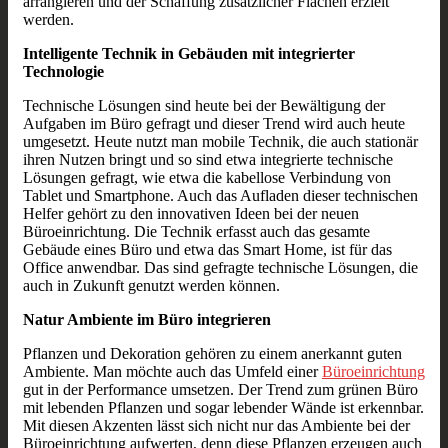
arrangieren und der Schaffung zusätzlicher Flächen erzielt
werden.
Intelligente Technik in Gebäuden mit integrierter
Technologie
Technische Lösungen sind heute bei der Bewältigung der
Aufgaben im Büro gefragt und dieser Trend wird auch heute
umgesetzt. Heute nutzt man mobile Technik, die auch stationär
ihren Nutzen bringt und so sind etwa integrierte technische
Lösungen gefragt, wie etwa die kabellose Verbindung von
Tablet und Smartphone. Auch das Aufladen dieser technischen
Helfer gehört zu den innovativen Ideen bei der neuen
Büroeinrichtung. Die Technik erfasst auch das gesamte
Gebäude eines Büro und etwa das Smart Home, ist für das
Office anwendbar. Das sind gefragte technische Lösungen, die
auch in Zukunft genutzt werden können.
Natur Ambiente im Büro integrieren
Pflanzen und Dekoration gehören zu einem anerkannt guten
Ambiente. Man möchte auch das Umfeld einer
Büroeinrichtung
gut in der Performance umsetzen. Der Trend zum grünen Büro
mit lebenden Pflanzen und sogar lebender Wände ist erkennbar.
Mit diesen Akzenten lässt sich nicht nur das Ambiente bei der
Büroeinrichtung aufwerten, denn diese Pflanzen erzeugen auch