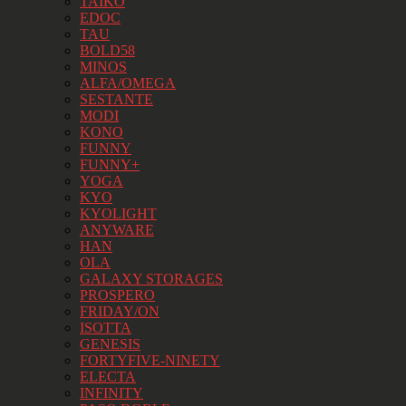
TAIKO
EDOC
TAU
BOLD58
MINOS
ALFA/OMEGA
SESTANTE
MODI
KONO
FUNNY
FUNNY+
YOGA
KYO
KYOLIGHT
ANYWARE
HAN
OLA
GALAXY STORAGES
PROSPERO
FRIDAY/ON
ISOTTA
GENESIS
FORTYFIVE-NINETY
ELECTA
INFINITY