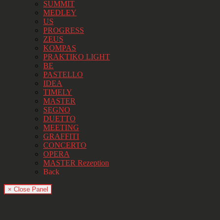
SUMMIT
MEDLEY
US
PROGRESS
ZEUS
KOMPAS
PRAKTIKO LIGHT
BE
PASTELLO
IDEA
TIMELY
MASTER
SEGNO
DUETTO
MEETING
GRAFFITI
CONCERTO
OPERA
MASTER Rezeption
Back
× Close Panel