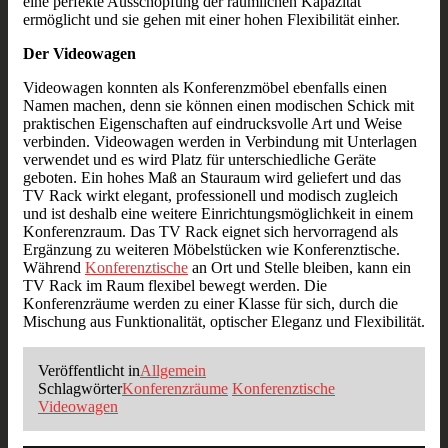
eine perfekte Ausschöpfung der räumlichen Kapazität
ermöglicht und sie gehen mit einer hohen Flexibilität einher.
Der Videowagen
Videowagen konnten als Konferenzmöbel ebenfalls einen
Namen machen, denn sie können einen modischen Schick mit
praktischen Eigenschaften auf eindrucksvolle Art und Weise
verbinden. Videowagen werden in Verbindung mit Unterlagen
verwendet und es wird Platz für unterschiedliche Geräte
geboten. Ein hohes Maß an Stauraum wird geliefert und das
TV Rack wirkt elegant, professionell und modisch zugleich
und ist deshalb eine weitere Einrichtungsmöglichkeit in einem
Konferenzraum. Das TV Rack eignet sich hervorragend als
Ergänzung zu weiteren Möbelstücken wie Konferenztische.
Während
Konferenztische
an Ort und Stelle bleiben, kann ein
TV Rack im Raum flexibel bewegt werden. Die
Konferenzräume werden zu einer Klasse für sich, durch die
Mischung aus Funktionalität, optischer Eleganz und Flexibilität.
Veröffentlicht in
Allgemein
Schlagwörter
Konferenzräume
Konferenztische
Videowagen