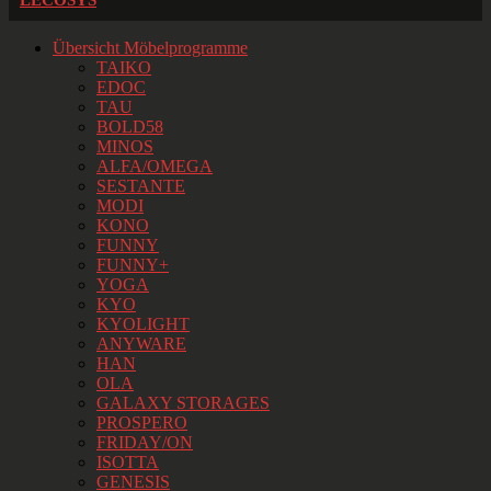
LECOSYS
Übersicht Möbelprogramme
TAIKO
EDOC
TAU
BOLD58
MINOS
ALFA/OMEGA
SESTANTE
MODI
KONO
FUNNY
FUNNY+
YOGA
KYO
KYOLIGHT
ANYWARE
HAN
OLA
GALAXY STORAGES
PROSPERO
FRIDAY/ON
ISOTTA
GENESIS