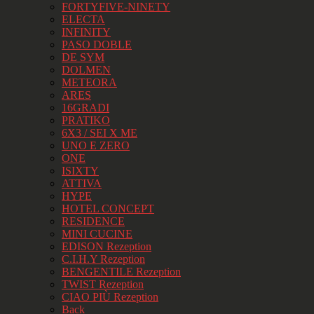
FORTYFIVE-NINETY
ELECTA
INFINITY
PASO DOBLE
DE SYM
DOLMEN
METEORA
ARES
16GRADI
PRATIKO
6X3 / SEI X ME
UNO E ZERO
ONE
ISIXTY
ATTIVA
HYPE
HOTEL CONCEPT
RESIDENCE
MINI CUCINE
EDISON Rezeption
C.I.H.Y Rezeption
BENGENTILE Rezeption
TWIST Rezeption
CIAO PIÙ Rezeption
Back