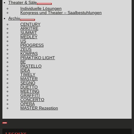
Theater & Säle
Individuelle Lösungen
Kongress und Theater – Saalbestuhlungen
Archiv
CENTURY
ARKITRE
SUMMIT
MEDLEY
US
PROGRESS
ZEUS
KOMPAS
PRAKTIKO LIGHT
BE
PASTELLO
IDEA
TIMELY
MASTER
SEGNO
DUETTO
MEETING
GRAFFITI
CONCERTO
OPERA
MASTER Rezeption