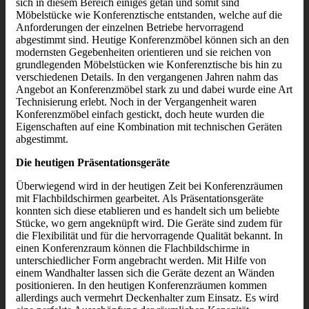
sich in diesem Bereich einiges getan und somit sind
Möbelstücke wie Konferenztische entstanden, welche auf die
Anforderungen der einzelnen Betriebe hervorragend
abgestimmt sind. Heutige Konferenzmöbel können sich an den
modernsten Gegebenheiten orientieren und sie reichen von
grundlegenden Möbelstücken wie Konferenztische bis hin zu
verschiedenen Details. In den vergangenen Jahren nahm das
Angebot an Konferenzmöbel stark zu und dabei wurde eine Art
Technisierung erlebt. Noch in der Vergangenheit waren
Konferenzmöbel einfach gestickt, doch heute wurden die
Eigenschaften auf eine Kombination mit technischen Geräten
abgestimmt.
Die heutigen Präsentationsgeräte
Überwiegend wird in der heutigen Zeit bei Konferenzräumen
mit Flachbildschirmen gearbeitet. Als Präsentationsgeräte
konnten sich diese etablieren und es handelt sich um beliebte
Stücke, wo gern angeknüpft wird. Die Geräte sind zudem für
die Flexibilität und für die hervorragende Qualität bekannt. In
einen Konferenzraum können die Flachbildschirme in
unterschiedlicher Form angebracht werden. Mit Hilfe von
einem Wandhalter lassen sich die Geräte dezent an Wänden
positionieren. In den heutigen Konferenzräumen kommen
allerdings auch vermehrt Deckenhalter zum Einsatz. Es wird