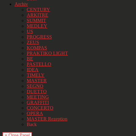
Archiv
CENTURY
ARKITRE
SUMMIT
MEDLEY
US
PROGRESS
ZEUS
KOMPAS
PRAKTIKO LIGHT
BE
PASTELLO
IDEA
TIMELY
MASTER
SEGNO
DUETTO
MEETING
GRAFFITI
CONCERTO
OPERA
MASTER Rezeption
Back
× Close Panel