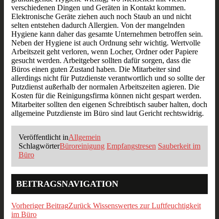
verschiedenen Dingen und Geräten in Kontakt kommen.
Elektronische Geräte ziehen auch noch Staub an und nicht
selten entstehen dadurch Allergien. Von der mangelnden
Hygiene kann daher das gesamte Unternehmen betroffen sein.
Neben der Hygiene ist auch Ordnung sehr wichtig. Wertvolle
Arbeitszeit geht verloren, wenn Locher, Ordner oder Papiere
gesucht werden. Arbeitgeber sollten dafür sorgen, dass die
Büros einen guten Zustand haben. Die Mitarbeiter sind
allerdings nicht für Putzdienste verantwortlich und so sollte der
Putzdienst außerhalb der normalen Arbeitszeiten agieren. Die
Kosten für die Reinigungsfirma können nicht gespart werden.
Mitarbeiter sollten den eigenen Schreibtisch sauber halten, doch
allgemeine Putzdienste im Büro sind laut Gericht rechtswidrig.
Veröffentlicht in
Allgemein
Schlagwörter
Büroreinigung
Empfangstresen
Sauberkeit im
Büro
BEITRAGSNAVIGATION
Vorheriger Beitrag
Zurück
Wissenswertes zur Luftfeuchtigkeit
im Büro