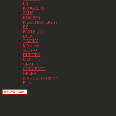
US
PROGRESS
ZEUS
KOMPAS
PRAKTIKO LIGHT
BE
PASTELLO
IDEA
TIMELY
MASTER
SEGNO
DUETTO
MEETING
GRAFFITI
CONCERTO
OPERA
MASTER Rezeption
Back
× Close Panel