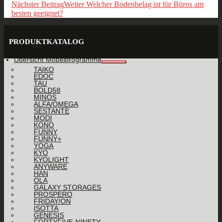
Nächster Beitrag
Weiter
Welcher Bodenbelag ist für Büros am
besten geeignet?
PRODUKTKATALOG
Übersicht Möbelprogramme
TAIKO
EDOC
TAU
BOLD58
MINOS
ALFA/OMEGA
SESTANTE
MODI
KONO
FUNNY
FUNNY+
YOGA
KYO
KYOLIGHT
ANYWARE
HAN
OLA
GALAXY STORAGES
PROSPERO
FRIDAY/ON
ISOTTA
GENESIS