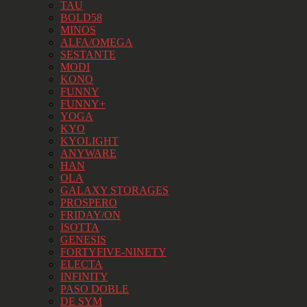
TAU
BOLD58
MINOS
ALFA/OMEGA
SESTANTE
MODI
KONO
FUNNY
FUNNY+
YOGA
KYO
KYOLIGHT
ANYWARE
HAN
OLA
GALAXY STORAGES
PROSPERO
FRIDAY/ON
ISOTTA
GENESIS
FORTYFIVE-NINETY
ELECTA
INFINITY
PASO DOBLE
DE SYM