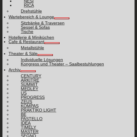
NESI
RICA
Drehstühle
Wartebereich & Lounge
Sitzbänke & Traversen
Sessel & Sofas
Tische
Hotellerie & Miniküchen
Cafe & Restaurant
Metallstühle
Theater & Säle
Individuelle Lösungen
Kongress und Theater – Saalbestuhlungen
Archiv
CENTURY
ARKITRE
SUMMIT
MEDLEY
US
PROGRESS
ZEUS
KOMPAS
PRAKTIKO LIGHT
BE
PASTELLO
IDEA
TIMELY
MASTER
SEGNO