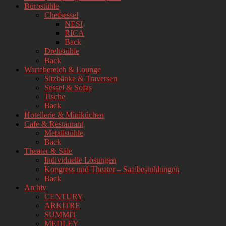
Bürostühle
Chefsessel
NESI
RICA
Back
Drehstühle
Back
Wartebereich & Lounge
Sitzbänke & Traversen
Sessel & Sofas
Tische
Back
Hotellerie & Miniküchen
Cafe & Restaurant
Metallstühle
Back
Theater & Säle
Individuelle Lösungen
Kongress und Theater – Saalbestuhlungen
Back
Archiv
CENTURY
ARKITRE
SUMMIT
MEDLEY