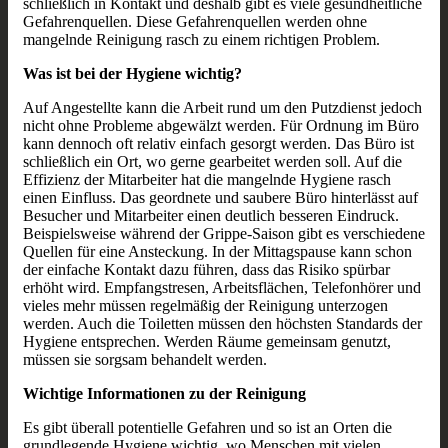
schließlich in Kontakt und deshalb gibt es viele gesundheitliche
Gefahrenquellen. Diese Gefahrenquellen werden ohne
mangelnde Reinigung rasch zu einem richtigen Problem.
Was ist bei der Hygiene wichtig?
Auf Angestellte kann die Arbeit rund um den Putzdienst jedoch
nicht ohne Probleme abgewälzt werden. Für Ordnung im Büro
kann dennoch oft relativ einfach gesorgt werden. Das Büro ist
schließlich ein Ort, wo gerne gearbeitet werden soll. Auf die
Effizienz der Mitarbeiter hat die mangelnde Hygiene rasch
einen Einfluss. Das geordnete und saubere Büro hinterlässt auf
Besucher und Mitarbeiter einen deutlich besseren Eindruck.
Beispielsweise während der Grippe-Saison gibt es verschiedene
Quellen für eine Ansteckung. In der Mittagspause kann schon
der einfache Kontakt dazu führen, dass das Risiko spürbar
erhöht wird. Empfangstresen, Arbeitsflächen, Telefonhörer und
vieles mehr müssen regelmäßig der Reinigung unterzogen
werden. Auch die Toiletten müssen den höchsten Standards der
Hygiene entsprechen. Werden Räume gemeinsam genutzt,
müssen sie sorgsam behandelt werden.
Wichtige Informationen zu der Reinigung
Es gibt überall potentielle Gefahren und so ist an Orten die
grundlegende Hygiene wichtig, wo Menschen mit vielen