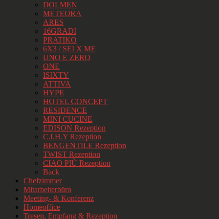
DOLMEN
METEORA
ARES
16GRADI
PRATIKO
6X3 / SEI X ME
UNO E ZERO
ONE
ISIXTY
ATTIVA
HYPE
HOTEL CONCEPT
RESIDENCE
MINI CUCINE
EDISON Rezeption
C.I.H.Y Rezeption
BENGENTILE Rezeption
TWIST Rezeption
CIAO PIÙ Rezeption
Back
Chefzimmer
Mitarbeiterbüro
Meeting- & Konferenz
Homeoffice
Tresen, Empfang & Rezeption