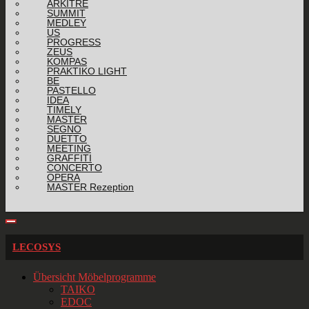
ARKITRE
SUMMIT
MEDLEY
US
PROGRESS
ZEUS
KOMPAS
PRAKTIKO LIGHT
BE
PASTELLO
IDEA
TIMELY
MASTER
SEGNO
DUETTO
MEETING
GRAFFITI
CONCERTO
OPERA
MASTER Rezeption
LECOSYS
Übersicht Möbelprogramme
TAIKO
EDOC