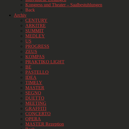
Kongress und Theater – Saalbestuhlungen
Back
Archiv
CENTURY
ARKITRE
SUMMIT
MEDLEY
US
PROGRESS
ZEUS
KOMPAS
PRAKTIKO LIGHT
BE
PASTELLO
IDEA
TIMELY
MASTER
SEGNO
DUETTO
MEETING
GRAFFITI
CONCERTO
OPERA
MASTER Rezeption