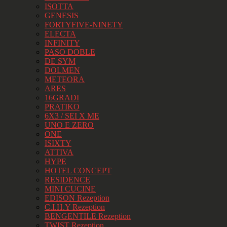
ISOTTA
GENESIS
FORTYFIVE-NINETY
ELECTA
INFINITY
PASO DOBLE
DE SYM
DOLMEN
METEORA
ARES
16GRADI
PRATIKO
6X3 / SEI X ME
UNO E ZERO
ONE
ISIXTY
ATTIVA
HYPE
HOTEL CONCEPT
RESIDENCE
MINI CUCINE
EDISON Rezeption
C.I.H.Y Rezeption
BENGENTILE Rezeption
TWIST Rezeption