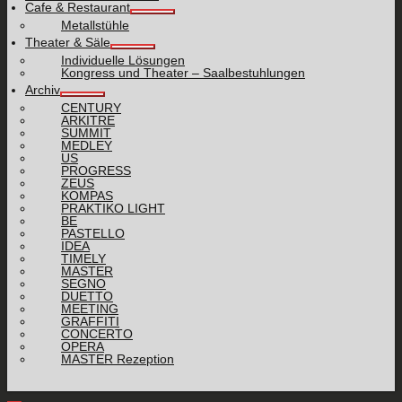
Cafe & Restaurant
Metallstühle
Theater & Säle
Individuelle Lösungen
Kongress und Theater – Saalbestuhlungen
Archiv
CENTURY
ARKITRE
SUMMIT
MEDLEY
US
PROGRESS
ZEUS
KOMPAS
PRAKTIKO LIGHT
BE
PASTELLO
IDEA
TIMELY
MASTER
SEGNO
DUETTO
MEETING
GRAFFITI
CONCERTO
OPERA
MASTER Rezeption