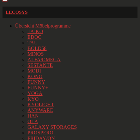
LECOSYS
Übersicht Möbelprogramme
TAIKO
EDOC
TAU
BOLD58
MINOS
ALFA/OMEGA
SESTANTE
MODI
KONO
FUNNY
FUNNY+
YOGA
KYO
KYOLIGHT
ANYWARE
HAN
OLA
GALAXY STORAGES
PROSPERO
FRIDAY/ON