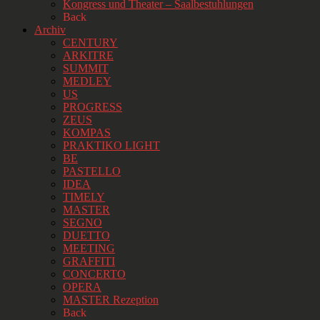
Kongress und Theater – Saalbestuhlungen
Back
Archiv
CENTURY
ARKITRE
SUMMIT
MEDLEY
US
PROGRESS
ZEUS
KOMPAS
PRAKTIKO LIGHT
BE
PASTELLO
IDEA
TIMELY
MASTER
SEGNO
DUETTO
MEETING
GRAFFITI
CONCERTO
OPERA
MASTER Rezeption
Back