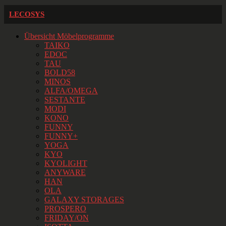
LECOSYS
Übersicht Möbelprogramme
TAIKO
EDOC
TAU
BOLD58
MINOS
ALFA/OMEGA
SESTANTE
MODI
KONO
FUNNY
FUNNY+
YOGA
KYO
KYOLIGHT
ANYWARE
HAN
OLA
GALAXY STORAGES
PROSPERO
FRIDAY/ON