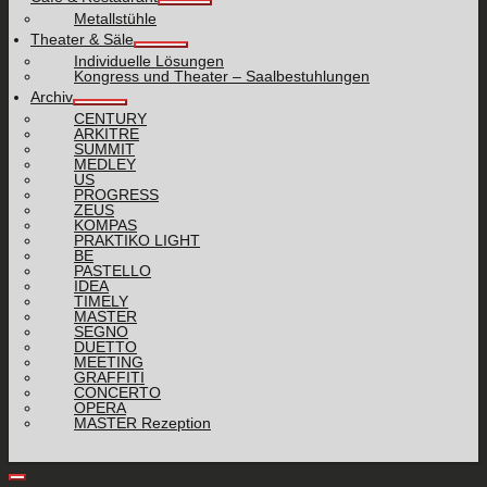
Metallstühle
Theater & Säle
Individuelle Lösungen
Kongress und Theater – Saalbestuhlungen
Archiv
CENTURY
ARKITRE
SUMMIT
MEDLEY
US
PROGRESS
ZEUS
KOMPAS
PRAKTIKO LIGHT
BE
PASTELLO
IDEA
TIMELY
MASTER
SEGNO
DUETTO
MEETING
GRAFFITI
CONCERTO
OPERA
MASTER Rezeption