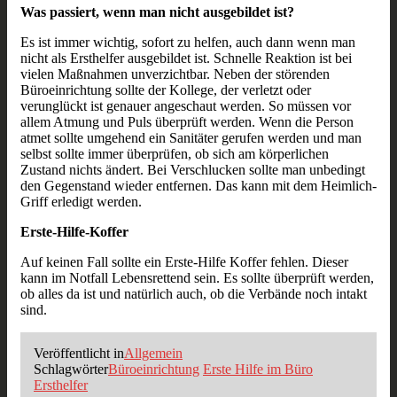
Was passiert, wenn man nicht ausgebildet ist?
Es ist immer wichtig, sofort zu helfen, auch dann wenn man
nicht als Ersthelfer ausgebildet ist. Schnelle Reaktion ist bei
vielen Maßnahmen unverzichtbar. Neben der störenden
Büroeinrichtung sollte der Kollege, der verletzt oder
verunglückt ist genauer angeschaut werden. So müssen vor
allem Atmung und Puls überprüft werden. Wenn die Person
atmet sollte umgehend ein Sanitäter gerufen werden und man
selbst sollte immer überprüfen, ob sich am körperlichen
Zustand nichts ändert. Bei Verschlucken sollte man unbedingt
den Gegenstand wieder entfernen. Das kann mit dem Heimlich-
Griff erledigt werden.
Erste-Hilfe-Koffer
Auf keinen Fall sollte ein Erste-Hilfe Koffer fehlen. Dieser
kann im Notfall Lebensrettend sein. Es sollte überprüft werden,
ob alles da ist und natürlich auch, ob die Verbände noch intakt
sind.
Veröffentlicht in
Allgemein
Schlagwörter
Büroeinrichtung
Erste Hilfe im Büro
Ersthelfer