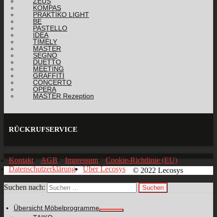
ZEUS
KOMPAS
PRAKTIKO LIGHT
BE
PASTELLO
IDEA
TIMELY
MASTER
SEGNO
DUETTO
MEETING
GRAFFITI
CONCERTO
OPERA
MASTER Rezeption
RÜCKRUFSERVICE
Kontakt
AGB
Impressum
Cookie-Richtlinie (EU)
Datenschutzerklärung
Über Lecosys
© 2022 Lecosys
Suchen nach:
Übersicht Möbelprogramme