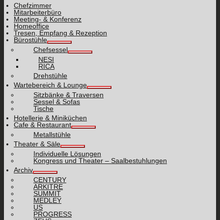
Chefzimmer
Mitarbeiterbüro
Meeting- & Konferenz
Homeoffice
Tresen, Empfang & Rezeption
Bürostühle
Chefsessel
NESI
RICA
Drehstühle
Wartebereich & Lounge
Sitzbänke & Traversen
Sessel & Sofas
Tische
Hotellerie & Miniküchen
Cafe & Restaurant
Metallstühle
Theater & Säle
Individuelle Lösungen
Kongress und Theater – Saalbestuhlungen
Archiv
CENTURY
ARKITRE
SUMMIT
MEDLEY
US
PROGRESS