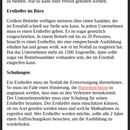
zu bleiben. Nur so kann einer Person geholfen werden.
Ersthelfer im Büro
Größere Betriebe verfügen meistens über einen Sanitäter, der
im Ernstfall schnell zur Stelle sein kann. In jedem Unternehmen
muss es einen Ersthelfer geben. Es ist sogar gesetzlich
vorgeschrieben. In einem Betrieb mit bis zu 20 Personen,
braucht es einen Ersthelfer, der eine entsprechende Ausbildung
erhalten hat und genau weiß, wie er im Notfall zu reagieren hat.
Hat das Unternehmen mehr als 1500 Angestellte, dann sollte
sogar ein Betriebssanitäter vorhanden sein, der im Ernstfall
eingreifen kann.
Schulungen
Ein Ersthelfer muss im Notfall die Erstversorgung übernehmen.
So muss im Falle einer Hinderung, die
Büroeinrichtung
so
angepasst werden, dass man an den Verletzten herankommt.
Der Unternehmensleiter muss eine Schulung für seinen
Ersthelfer bezahlen. Der Ersthelfer muss einschätzen können,
ob ein Arzt gerufen werden muss und welche Maßnahmen zu
ergreifen sind. Wer Ersthelfer werden möchte, sollte alle 2 Jahre
einen Auffrischungskurs besuchen, um die Ausbildung zu
wiederholen.