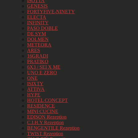
ISOTTA
GENESIS
FORTYFIVE-NINETY
ELECTA
INFINITY
PASO DOBLE
DE SYM
DOLMEN
METEORA
ARES
16GRADI
PRATIKO
6X3 / SEI X ME
UNO E ZERO
ONE
ISIXTY
ATTIVA
HYPE
HOTEL CONCEPT
RESIDENCE
MINI CUCINE
EDISON Rezeption
C.I.H.Y Rezeption
BENGENTILE Rezeption
TWIST Rezeption