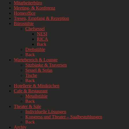
Mitarbeiterbüro
Meeting- & Konferenz
Homeoffice
Tresen, Empfang & Rezeption
Bürostühle
Chefsessel
NESI
RICA
Back
Drehstühle
Back
Wartebereich & Lounge
Sitzbänke & Traversen
Sessel & Sofas
Tische
Back
Hotellerie & Miniküchen
Cafe & Restaurant
Metallstühle
Back
Theater & Säle
Individuelle Lösungen
Kongress und Theater – Saalbestuhlungen
Back
Archiv