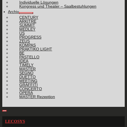
Individuelle Lösungen
Kongress und Theater – Saalbestuhlungen
Archiv
CENTURY
ARKITRE
SUMMIT
MEDLEY
US
PROGRESS
ZEUS
KOMPAS
PRAKTIKO LIGHT
BE
PASTELLO
IDEA
TIMELY
MASTER
SEGNO
DUETTO
MEETING
GRAFFITI
CONCERTO
OPERA
MASTER Rezeption
LECOSYS