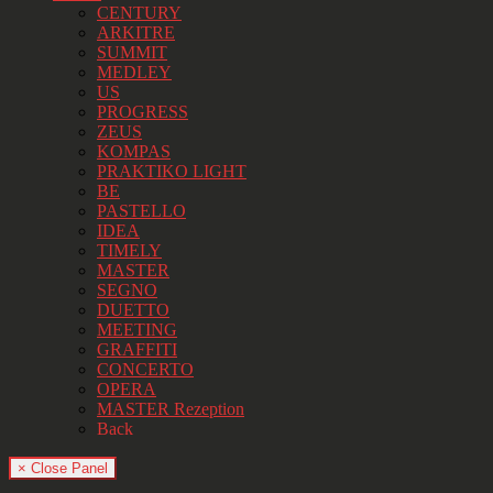
CENTURY
ARKITRE
SUMMIT
MEDLEY
US
PROGRESS
ZEUS
KOMPAS
PRAKTIKO LIGHT
BE
PASTELLO
IDEA
TIMELY
MASTER
SEGNO
DUETTO
MEETING
GRAFFITI
CONCERTO
OPERA
MASTER Rezeption
Back
× Close Panel