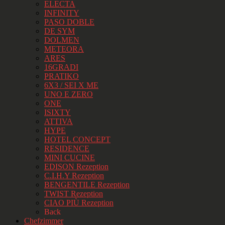
ELECTA
INFINITY
PASO DOBLE
DE SYM
DOLMEN
METEORA
ARES
16GRADI
PRATIKO
6X3 / SEI X ME
UNO E ZERO
ONE
ISIXTY
ATTIVA
HYPE
HOTEL CONCEPT
RESIDENCE
MINI CUCINE
EDISON Rezeption
C.I.H.Y Rezeption
BENGENTILE Rezeption
TWIST Rezeption
CIAO PIÙ Rezeption
Back
Chefzimmer