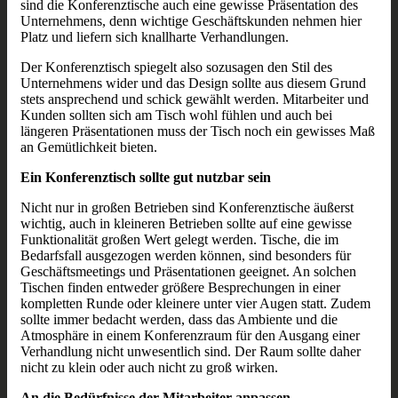
sind die Konferenztische auch eine gewisse Präsentation des
Unternehmens, denn wichtige Geschäftskunden nehmen hier
Platz und liefern sich knallharte Verhandlungen.
Der Konferenztisch spiegelt also sozusagen den Stil des
Unternehmens wider und das Design sollte aus diesem Grund
stets ansprechend und schick gewählt werden. Mitarbeiter und
Kunden sollten sich am Tisch wohl fühlen und auch bei
längeren Präsentationen muss der Tisch noch ein gewisses Maß
an Gemütlichkeit bieten.
Ein Konferenztisch sollte gut nutzbar sein
Nicht nur in großen Betrieben sind Konferenztische äußerst
wichtig, auch in kleineren Betrieben sollte auf eine gewisse
Funktionalität großen Wert gelegt werden. Tische, die im
Bedarfsfall ausgezogen werden können, sind besonders für
Geschäftsmeetings und Präsentationen geeignet. An solchen
Tischen finden entweder größere Besprechungen in einer
kompletten Runde oder kleinere unter vier Augen statt. Zudem
sollte immer bedacht werden, dass das Ambiente und die
Atmosphäre in einem Konferenzraum für den Ausgang einer
Verhandlung nicht unwesentlich sind. Der Raum sollte daher
nicht zu klein oder auch nicht zu groß wirken.
An die Bedürfnisse der Mitarbeiter anpassen