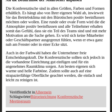
Die Konferenztische sind in allen Größen, Farben und Formen
erhältlich. Es hängt also von Ihrer eigenen Wahl ab, inwieweit
Sie das Betriebsklima mit den Bürotischen positiv beeinflussen
möchten oder wollen. Eine runde oder ovale Form wird die die
Atmosphäre positiv beeinflussen und alle Teilnehmer erhalten
somit das Gefühl, dass sie ein Teil des Teams sind und mit mehr
Motivation an die Sache gehen. Es wird sich keine Mitarbeiter
oder Geschäftspartner ausgegrenzt fühlen, wenn er etwa ganz
nah am Fenster oder in einer Ecke sitzt.
Auch in der Farbwahl haben die Unternehmer freie
Entscheidungskraft. Die Konferenztische sollten sich jedoch in
die vorhandene Einrichtung gut einfügen und für ein
angenehmes Raumklima sorgen. Am besten eigenen sich
warme und helle Farbtöne. Zudem sollte auch auf eine
strapazierfähige Oberfläche geachtet werden, die einfach und
leicht zu reinigen ist.
Veröffentlicht in
Allgemein
Schlagwörter
Büroeinrichtung
Konferenztische
Meetingraum