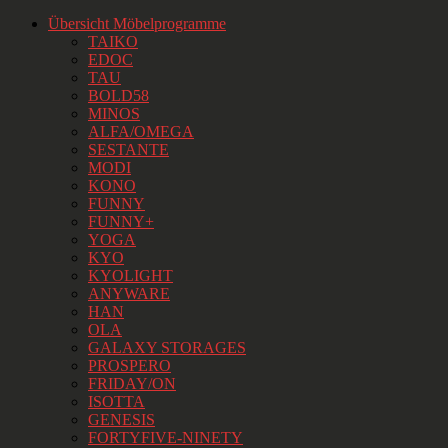
Übersicht Möbelprogramme
TAIKO
EDOC
TAU
BOLD58
MINOS
ALFA/OMEGA
SESTANTE
MODI
KONO
FUNNY
FUNNY+
YOGA
KYO
KYOLIGHT
ANYWARE
HAN
OLA
GALAXY STORAGES
PROSPERO
FRIDAY/ON
ISOTTA
GENESIS
FORTYFIVE-NINETY