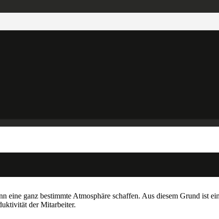
kann eine ganz bestimmte Atmosphäre schaffen. Aus diesem Grund ist e
ktivität der Mitarbeiter.