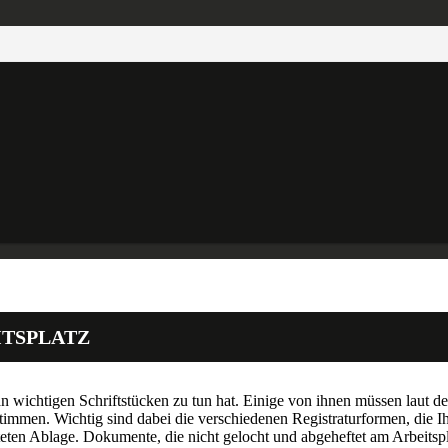
ITSPLATZ
 an wichtigen Schriftstücken zu tun hat. Einige von ihnen müssen laut 
timmen. Wichtig sind dabei die verschiedenen Registraturformen, die I
teten Ablage. Dokumente, die nicht gelocht und abgeheftet am Arbeitsp