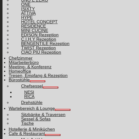
UNO E ZERO
ONE
ISIXTY
ATTIVA
HYPE
HOTEL CONCEPT
RESIDENCE
MINI CUCINE
EDISON Rezeption
C.I.H.Y Rezeption
BENGENTILE Rezeption
TWIST Rezeption
CIAO PIÙ Rezeption
Chefzimmer
Mitarbeiterbüro
Meeting- & Konferenz
Homeoffice
Tresen, Empfang & Rezeption
Bürostühle
Chefsessel
NESI
RICA
Drehstühle
Wartebereich & Lounge
Sitzbänke & Traversen
Sessel & Sofas
Tische
Hotellerie & Miniküchen
Cafe & Restaurant