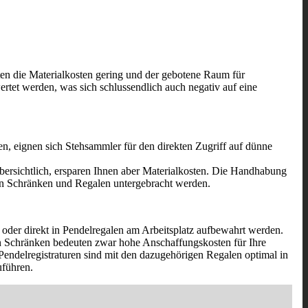
lten die Materialkosten gering und der gebotene Raum für
rtet werden, was sich schlussendlich auch negativ auf eine
, eignen sich Stehsammler für den direkten Zugriff auf dünne
bersichtlich, ersparen Ihnen aber Materialkosten. Die Handhabung
d in Schränken und Regalen untergebracht werden.
 oder direkt in Pendelregalen am Arbeitsplatz aufbewahrt werden.
len Schränken bedeuten zwar hohe Anschaffungskosten für Ihre
 Pendelregistraturen sind mit den dazugehörigen Regalen optimal in
uführen.