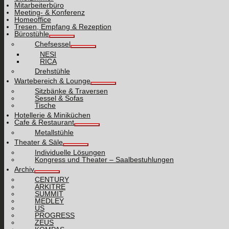
Mitarbeiterbüro
Meeting- & Konferenz
Homeoffice
Tresen, Empfang & Rezeption
Bürostühle
Chefsessel
NESI
RICA
Drehstühle
Wartebereich & Lounge
Sitzbänke & Traversen
Sessel & Sofas
Tische
Hotellerie & Miniküchen
Cafe & Restaurant
Metallstühle
Theater & Säle
Individuelle Lösungen
Kongress und Theater – Saalbestuhlungen
Archiv
CENTURY
ARKITRE
SUMMIT
MEDLEY
US
PROGRESS
ZEUS