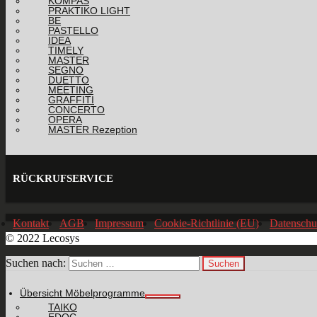
KOMPAS
PRAKTIKO LIGHT
BE
PASTELLO
IDEA
TIMELY
MASTER
SEGNO
DUETTO
MEETING
GRAFFITI
CONCERTO
OPERA
MASTER Rezeption
RÜCKRUFSERVICE
Kontakt
AGB
Impressum
Cookie-Richtlinie (EU)
Datenschu
© 2022 Lecosys
Suchen nach:
Übersicht Möbelprogramme
TAIKO