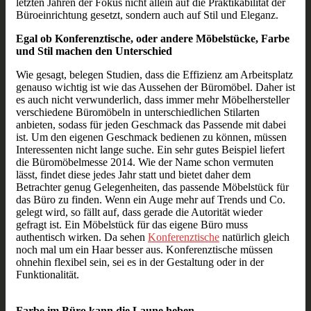
letzten Jahren der Fokus nicht allein auf die Praktikabilität der
Büroeinrichtung gesetzt, sondern auch auf Stil und Eleganz.
Egal ob Konferenztische, oder andere Möbelstücke, Farbe
und Stil machen den Unterschied
Wie gesagt, belegen Studien, dass die Effizienz am Arbeitsplatz
genauso wichtig ist wie das Aussehen der Büromöbel. Daher ist
es auch nicht verwunderlich, dass immer mehr Möbelhersteller
verschiedene Büromöbeln in unterschiedlichen Stilarten
anbieten, sodass für jeden Geschmack das Passende mit dabei
ist. Um den eigenen Geschmack bedienen zu können, müssen
Interessenten nicht lange suche. Ein sehr gutes Beispiel liefert
die Büromöbelmesse 2014. Wie der Name schon vermuten
lässt, findet diese jedes Jahr statt und bietet daher dem
Betrachter genug Gelegenheiten, das passende Möbelstück für
das Büro zu finden. Wenn ein Auge mehr auf Trends und Co.
gelegt wird, so fällt auf, dass gerade die Autorität wieder
gefragt ist. Ein Möbelstück für das eigene Büro muss
authentisch wirken. Da sehen
Konferenztische
natürlich gleich
noch mal um ein Haar besser aus. Konferenztische müssen
ohnehin flexibel sein, sei es in der Gestaltung oder in der
Funktionalität.
Farbe im Büro kann die Laune heben