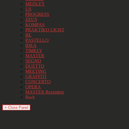
MEDLEY
US
PROGRESS
ZEUS
KOMPAS
PRAKTIKO LIGHT
BE
PASTELLO
IDEA
TIMELY
MASTER
SEGNO
DUETTO
MEETING
GRAFFITI
CONCERTO
OPERA
MASTER Rezeption
Back
× Close Panel