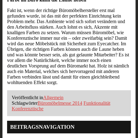
Fakt ist, wenn der richtige Büromöbelhersteller erst mal
gefunden wurde, ist das mit der perfekten Einrichtung kein
Problem mehr. Das Ambiente wird sich sofort verändern und
den Arbeitsfluss stärken. Auch lohnt es sich, Akzente mit
knalligen Farben zu setzen. Warum müssen Büromöbel, wie
Konferenztische immer nur ein – oder zweifarbig sein? Damit
wird das neue Möbelstück mit Sicherheit zum Eyecatcher. Im
Übrigen, die richtigen Farben können auch die Laune heben
und was könnte besser sein, als gut gelaunte Mitarbeiter? Es ist
vor allem die Natürlichkeit, welche immer noch einen
deutlichen Vorsprung auf dem Büromarkt hat. Holz ist nämlich
auch ein Material, welches sich hervorragend mit anderen
Farben verbinden lässt und damit für einen gleichbleibend
wohltuenden Effekt sorgt.
Veröffentlicht in
Allgemein
Schlagwörter
Büromöbelmesse 2014
Funktionalität
Konferenztische
BEITRAGSNAVIGATION