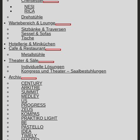
Chefsessel
NESI
RICA
Drehstühle
Wartebereich & Lounge
Sitzbänke & Traversen
Sessel & Sofas
Tische
Hotellerie & Miniküchen
Cafe & Restaurant
Metallstühle
Theater & Säle
Individuelle Lösungen
Kongress und Theater – Saalbestuhlungen
Archiv
CENTURY
ARKITRE
SUMMIT
MEDLEY
US
PROGRESS
ZEUS
KOMPAS
PRAKTIKO LIGHT
BE
PASTELLO
IDEA
TIMELY