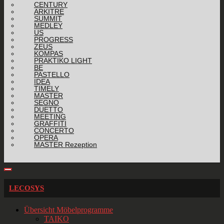
CENTURY
ARKITRE
SUMMIT
MEDLEY
US
PROGRESS
ZEUS
KOMPAS
PRAKTIKO LIGHT
BE
PASTELLO
IDEA
TIMELY
MASTER
SEGNO
DUETTO
MEETING
GRAFFITI
CONCERTO
OPERA
MASTER Rezeption
LECOSYS
Übersicht Möbelprogramme
TAIKO