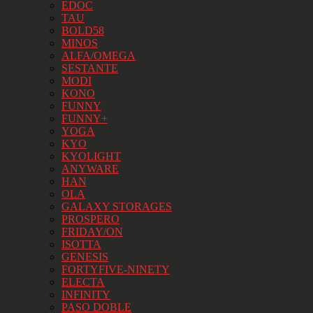
EDOC
TAU
BOLD58
MINOS
ALFA/OMEGA
SESTANTE
MODI
KONO
FUNNY
FUNNY+
YOGA
KYO
KYOLIGHT
ANYWARE
HAN
OLA
GALAXY STORAGES
PROSPERO
FRIDAY/ON
ISOTTA
GENESIS
FORTYFIVE-NINETY
ELECTA
INFINITY
PASO DOBLE