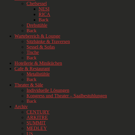
Chefsessel
NESI
RICA
Back
Drehstühle
Back
Wartebereich & Lounge
Sitzbänke & Traversen
Sessel & Sofas
Tische
Back
Hotellerie & Miniküchen
Cafe & Restaurant
Metallstühle
Back
Theater & Säle
Individuelle Lösungen
Kongress und Theater – Saalbestuhlungen
Back
Archiv
CENTURY
ARKITRE
SUMMIT
MEDLEY
US