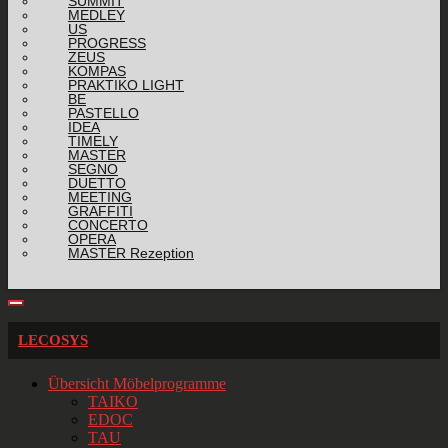
SUMMIT
MEDLEY
US
PROGRESS
ZEUS
KOMPAS
PRAKTIKO LIGHT
BE
PASTELLO
IDEA
TIMELY
MASTER
SEGNO
DUETTO
MEETING
GRAFFITI
CONCERTO
OPERA
MASTER Rezeption
LECOSYS
Übersicht Möbelprogramme
TAIKO
EDOC
TAU