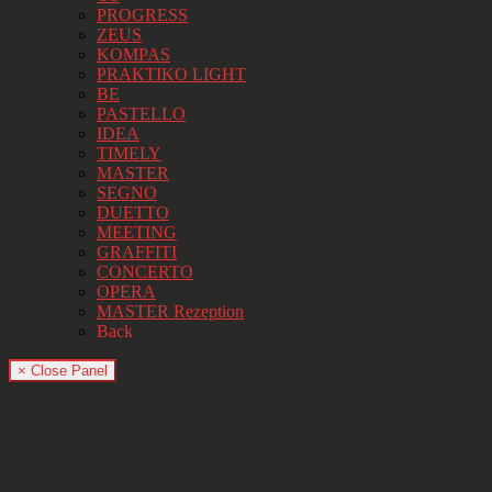
PROGRESS
ZEUS
KOMPAS
PRAKTIKO LIGHT
BE
PASTELLO
IDEA
TIMELY
MASTER
SEGNO
DUETTO
MEETING
GRAFFITI
CONCERTO
OPERA
MASTER Rezeption
Back
× Close Panel