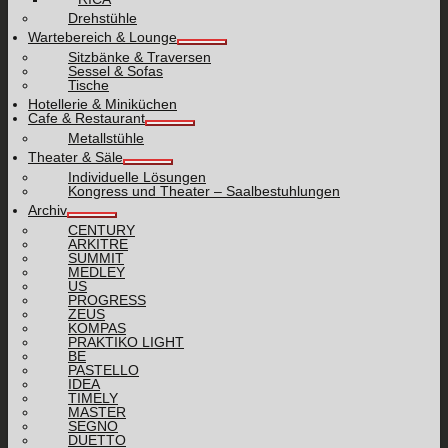
Drehstühle
Wartebereich & Lounge
Sitzbänke & Traversen
Sessel & Sofas
Tische
Hotellerie & Miniküchen
Cafe & Restaurant
Metallstühle
Theater & Säle
Individuelle Lösungen
Kongress und Theater – Saalbestuhlungen
Archiv
CENTURY
ARKITRE
SUMMIT
MEDLEY
US
PROGRESS
ZEUS
KOMPAS
PRAKTIKO LIGHT
BE
PASTELLO
IDEA
TIMELY
MASTER
SEGNO
DUETTO