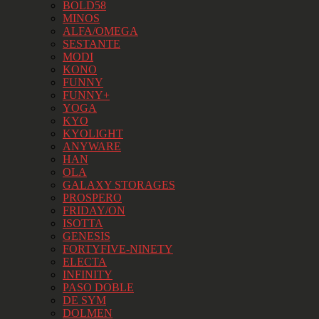
BOLD58
MINOS
ALFA/OMEGA
SESTANTE
MODI
KONO
FUNNY
FUNNY+
YOGA
KYO
KYOLIGHT
ANYWARE
HAN
OLA
GALAXY STORAGES
PROSPERO
FRIDAY/ON
ISOTTA
GENESIS
FORTYFIVE-NINETY
ELECTA
INFINITY
PASO DOBLE
DE SYM
DOLMEN