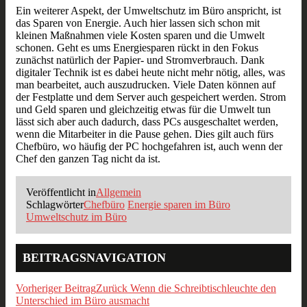
Ein weiterer Aspekt, der Umweltschutz im Büro anspricht, ist
das Sparen von Energie. Auch hier lassen sich schon mit
kleinen Maßnahmen viele Kosten sparen und die Umwelt
schonen. Geht es ums Energiesparen rückt in den Fokus
zunächst natürlich der Papier- und Stromverbrauch. Dank
digitaler Technik ist es dabei heute nicht mehr nötig, alles, was
man bearbeitet, auch auszudrucken. Viele Daten können auf
der Festplatte und dem Server auch gespeichert werden. Strom
und Geld sparen und gleichzeitig etwas für die Umwelt tun
lässt sich aber auch dadurch, dass PCs ausgeschaltet werden,
wenn die Mitarbeiter in die Pause gehen. Dies gilt auch fürs
Chefbüro, wo häufig der PC hochgefahren ist, auch wenn der
Chef den ganzen Tag nicht da ist.
Veröffentlicht in
Allgemein
Schlagwörter
Chefbüro
Energie sparen im Büro
Umweltschutz im Büro
BEITRAGSNAVIGATION
Vorheriger Beitrag
Zurück
Wenn die Schreibtischleuchte den
Unterschied im Büro ausmacht