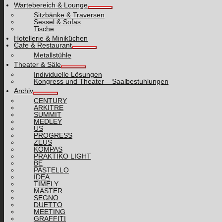
Wartebereich & Lounge
Sitzbänke & Traversen
Sessel & Sofas
Tische
Hotellerie & Miniküchen
Cafe & Restaurant
Metallstühle
Theater & Säle
Individuelle Lösungen
Kongress und Theater – Saalbestuhlungen
Archiv
CENTURY
ARKITRE
SUMMIT
MEDLEY
US
PROGRESS
ZEUS
KOMPAS
PRAKTIKO LIGHT
BE
PASTELLO
IDEA
TIMELY
MASTER
SEGNO
DUETTO
MEETING
GRAFFITI