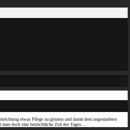
einrichtung etwas Pflege zu gönnen und damit dem angestaubten
gt man doch eine beträchtliche Zeit des Tages…