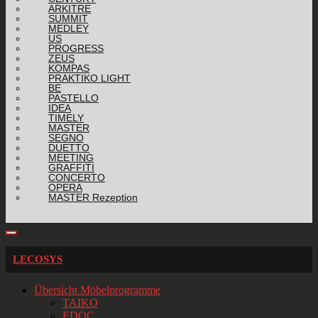
ARKITRE
SUMMIT
MEDLEY
US
PROGRESS
ZEUS
KOMPAS
PRAKTIKO LIGHT
BE
PASTELLO
IDEA
TIMELY
MASTER
SEGNO
DUETTO
MEETING
GRAFFITI
CONCERTO
OPERA
MASTER Rezeption
LECOSYS
Übersicht Möbelprogramme
TAIKO
EDOC