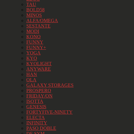
TAU
BOLD58
MINOS
ALFA/OMEGA
SESTANTE
MODI
KONO
FUNNY
FUNNY+
YOGA
KYO
KYOLIGHT
ANYWARE
HAN
OLA
GALAXY STORAGES
PROSPERO
FRIDAY/ON
ISOTTA
GENESIS
FORTYFIVE-NINETY
ELECTA
INFINITY
PASO DOBLE
DE SYM