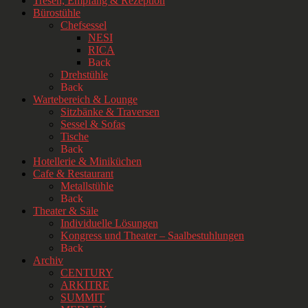
Tresen, Empfang & Rezeption
Bürostühle
Chefsessel
NESI
RICA
Back
Drehstühle
Back
Wartebereich & Lounge
Sitzbänke & Traversen
Sessel & Sofas
Tische
Back
Hotellerie & Miniküchen
Cafe & Restaurant
Metallstühle
Back
Theater & Säle
Individuelle Lösungen
Kongress und Theater – Saalbestuhlungen
Back
Archiv
CENTURY
ARKITRE
SUMMIT