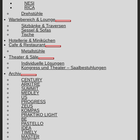
NESI
RICA
Drehstühle
Wartebereich & Lounge
Sitzbänke & Traversen
Sessel & Sofas
Tische
Hotellerie & Miniküchen
Cafe & Restaurant
Metallstühle
Theater & Säle
Individuelle Lösungen
Kongress und Theater – Saalbestuhlungen
Archiv
CENTURY
ARKITRE
SUMMIT
MEDLEY
US
PROGRESS
ZEUS
KOMPAS
PRAKTIKO LIGHT
BE
PASTELLO
IDEA
TIMELY
MASTER