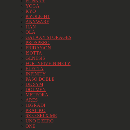
FUNNY+
YOGA
KYO
KYOLIGHT
ANYWARE
HAN
OLA
GALAXY STORAGES
PROSPERO
FRIDAY/ON
ISOTTA
GENESIS
FORTYFIVE-NINETY
ELECTA
INFINITY
PASO DOBLE
DE SYM
DOLMEN
METEORA
ARES
16GRADI
PRATIKO
6X3 / SEI X ME
UNO E ZERO
ONE