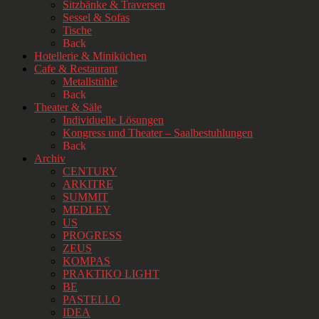
Sitzbänke & Traversen
Sessel & Sofas
Tische
Back
Hotellerie & Miniküchen
Cafe & Restaurant
Metallstühle
Back
Theater & Säle
Individuelle Lösungen
Kongress und Theater – Saalbestuhlungen
Back
Archiv
CENTURY
ARKITRE
SUMMIT
MEDLEY
US
PROGRESS
ZEUS
KOMPAS
PRAKTIKO LIGHT
BE
PASTELLO
IDEA