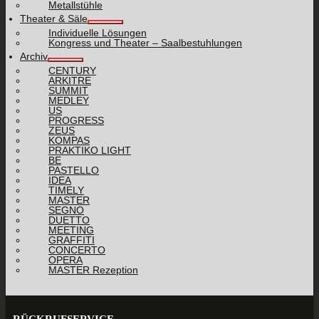
Metallstühle
Theater & Säle
Individuelle Lösungen
Kongress und Theater – Saalbestuhlungen
Archiv
CENTURY
ARKITRE
SUMMIT
MEDLEY
US
PROGRESS
ZEUS
KOMPAS
PRAKTIKO LIGHT
BE
PASTELLO
IDEA
TIMELY
MASTER
SEGNO
DUETTO
MEETING
GRAFFITI
CONCERTO
OPERA
MASTER Rezeption
RÜCKRUFSERVICE