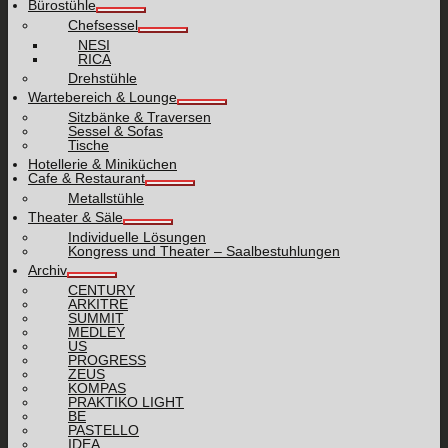
Bürostühle
Chefsessel
NESI
RICA
Drehstühle
Wartebereich & Lounge
Sitzbänke & Traversen
Sessel & Sofas
Tische
Hotellerie & Miniküchen
Cafe & Restaurant
Metallstühle
Theater & Säle
Individuelle Lösungen
Kongress und Theater – Saalbestuhlungen
Archiv
CENTURY
ARKITRE
SUMMIT
MEDLEY
US
PROGRESS
ZEUS
KOMPAS
PRAKTIKO LIGHT
BE
PASTELLO
IDEA