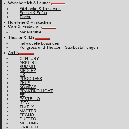
Wartebereich & Lounge
Sitzbänke & Traversen
Sessel & Sofas
Tische
Hotellerie & Miniküchen
Cafe & Restaurant
Metallstühle
Theater & Säle
Individuelle Lösungen
Kongress und Theater – Saalbestuhlungen
Archiv
CENTURY
ARKITRE
SUMMIT
MEDLEY
US
PROGRESS
ZEUS
KOMPAS
PRAKTIKO LIGHT
BE
PASTELLO
IDEA
TIMELY
MASTER
SEGNO
DUETTO
MEETING
GRAFFITI