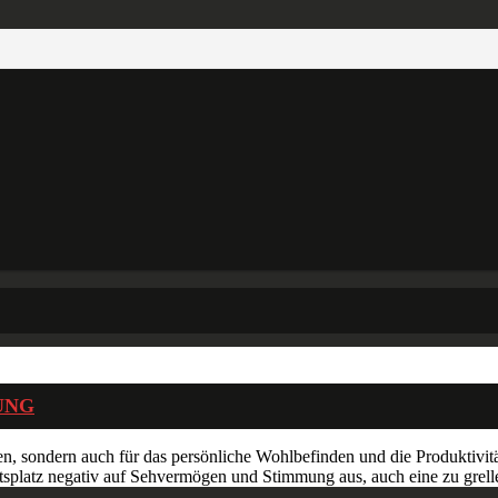
UNG
en, sondern auch für das persönliche Wohlbefinden und die Produktivitä
eitsplatz negativ auf Sehvermögen und Stimmung aus, auch eine zu grell