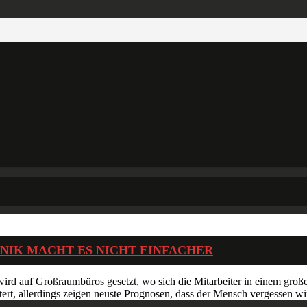
NIK MACHT ES NICHT EINFACHER
ird auf Großraumbüros gesetzt, wo sich die Mitarbeiter in einem gro
chtert, allerdings zeigen neuste Prognosen, dass der Mensch vergessen 