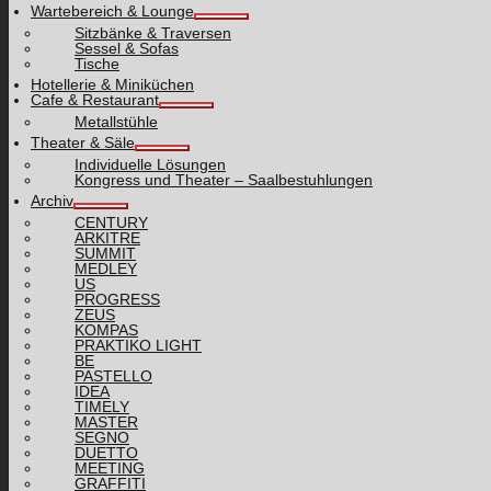
Wartebereich & Lounge
Sitzbänke & Traversen
Sessel & Sofas
Tische
Hotellerie & Miniküchen
Cafe & Restaurant
Metallstühle
Theater & Säle
Individuelle Lösungen
Kongress und Theater – Saalbestuhlungen
Archiv
CENTURY
ARKITRE
SUMMIT
MEDLEY
US
PROGRESS
ZEUS
KOMPAS
PRAKTIKO LIGHT
BE
PASTELLO
IDEA
TIMELY
MASTER
SEGNO
DUETTO
MEETING
GRAFFITI