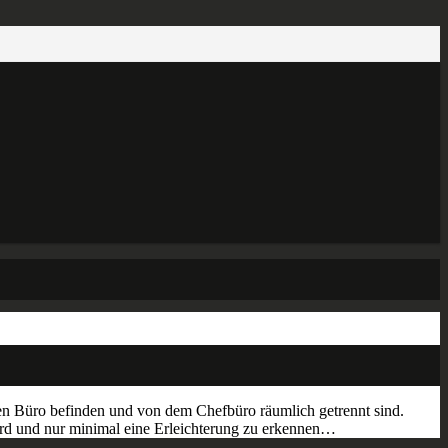
ßen Büro befinden und von dem Chefbüro räumlich getrennt sind.
wird und nur minimal eine Erleichterung zu erkennen…