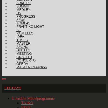
ARKITRE
SUMMIT
MEDLEY
US
PROGRESS
ZEUS
KOMPAS
PRAKTIKO LIGHT
BE
PASTELLO
IDEA
TIMELY
MASTER
SEGNO
DUETTO
MEETING
GRAFFITI
CONCERTO
OPERA
MASTER Rezeption
LECOSYS
Übersicht Möbelprogramme
TAIKO
EDOC