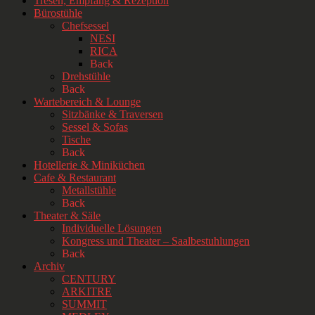
Tresen, Empfang & Rezeption
Bürostühle
Chefsessel
NESI
RICA
Back
Drehstühle
Back
Wartebereich & Lounge
Sitzbänke & Traversen
Sessel & Sofas
Tische
Back
Hotellerie & Miniküchen
Cafe & Restaurant
Metallstühle
Back
Theater & Säle
Individuelle Lösungen
Kongress und Theater – Saalbestuhlungen
Back
Archiv
CENTURY
ARKITRE
SUMMIT