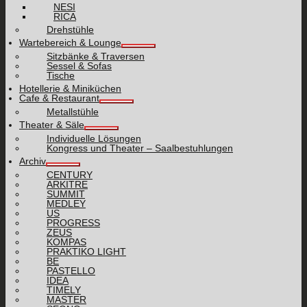
NESI
RICA
Drehstühle
Wartebereich & Lounge
Sitzbänke & Traversen
Sessel & Sofas
Tische
Hotellerie & Miniküchen
Cafe & Restaurant
Metallstühle
Theater & Säle
Individuelle Lösungen
Kongress und Theater – Saalbestuhlungen
Archiv
CENTURY
ARKITRE
SUMMIT
MEDLEY
US
PROGRESS
ZEUS
KOMPAS
PRAKTIKO LIGHT
BE
PASTELLO
IDEA
TIMELY
MASTER