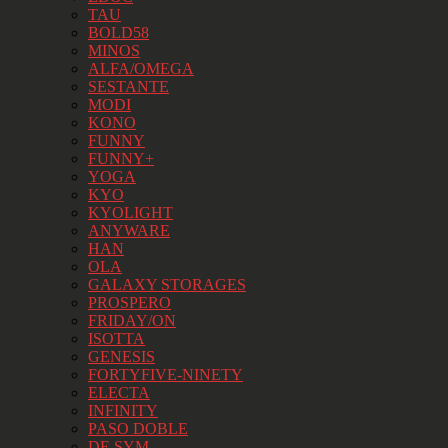
TAU
BOLD58
MINOS
ALFA/OMEGA
SESTANTE
MODI
KONO
FUNNY
FUNNY+
YOGA
KYO
KYOLIGHT
ANYWARE
HAN
OLA
GALAXY STORAGES
PROSPERO
FRIDAY/ON
ISOTTA
GENESIS
FORTYFIVE-NINETY
ELECTA
INFINITY
PASO DOBLE
DE SYM