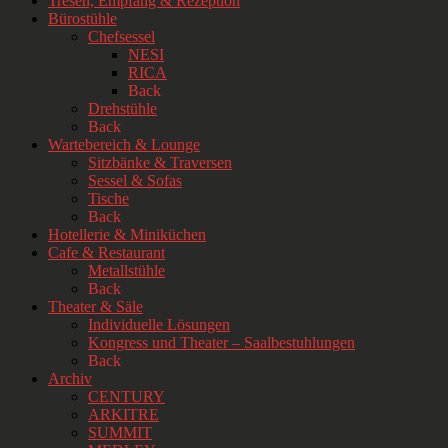
Tresen, Empfang & Rezeption
Bürostühle
Chefsessel
NESI
RICA
Back
Drehstühle
Back
Wartebereich & Lounge
Sitzbänke & Traversen
Sessel & Sofas
Tische
Back
Hotellerie & Miniküchen
Cafe & Restaurant
Metallstühle
Back
Theater & Säle
Individuelle Lösungen
Kongress und Theater – Saalbestuhlungen
Back
Archiv
CENTURY
ARKITRE
SUMMIT