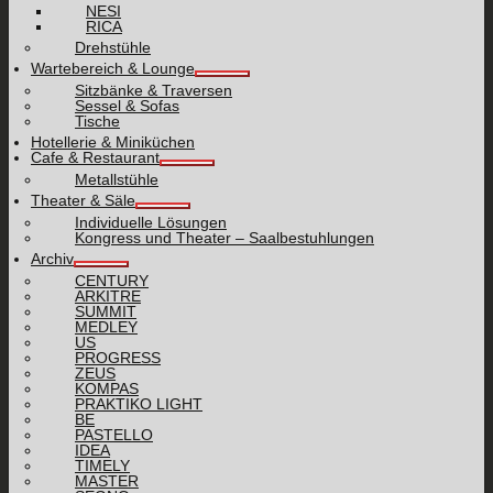
NESI
RICA
Drehstühle
Wartebereich & Lounge
Sitzbänke & Traversen
Sessel & Sofas
Tische
Hotellerie & Miniküchen
Cafe & Restaurant
Metallstühle
Theater & Säle
Individuelle Lösungen
Kongress und Theater – Saalbestuhlungen
Archiv
CENTURY
ARKITRE
SUMMIT
MEDLEY
US
PROGRESS
ZEUS
KOMPAS
PRAKTIKO LIGHT
BE
PASTELLO
IDEA
TIMELY
MASTER