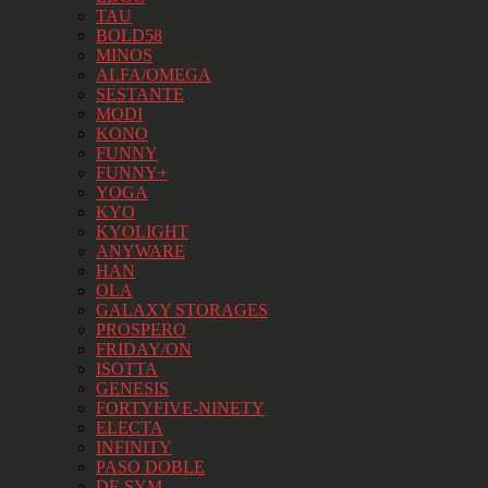
TAU
BOLD58
MINOS
ALFA/OMEGA
SESTANTE
MODI
KONO
FUNNY
FUNNY+
YOGA
KYO
KYOLIGHT
ANYWARE
HAN
OLA
GALAXY STORAGES
PROSPERO
FRIDAY/ON
ISOTTA
GENESIS
FORTYFIVE-NINETY
ELECTA
INFINITY
PASO DOBLE
DE SYM