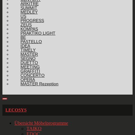
ARKITRE
SUMMIT
MEDLEY
US
PROGRESS
ZEUS
KOMPAS
PRAKTIKO LIGHT
BE
PASTELLO
IDEA
TIMELY
MASTER
SEGNO
DUETTO
MEETING
GRAFFITI
CONCERTO
OPERA
MASTER Rezeption
LECOSYS
Übersicht Möbelprogramme
TAIKO
EDOC