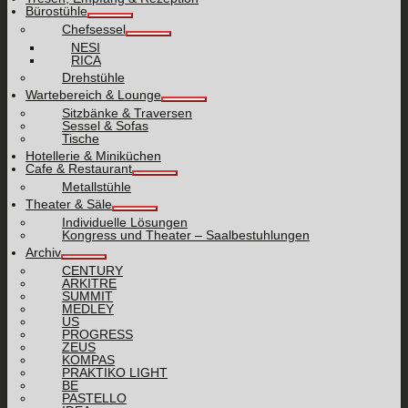
Bürostühle
Chefsessel
NESI
RICA
Drehstühle
Wartebereich & Lounge
Sitzbänke & Traversen
Sessel & Sofas
Tische
Hotellerie & Miniküchen
Cafe & Restaurant
Metallstühle
Theater & Säle
Individuelle Lösungen
Kongress und Theater – Saalbestuhlungen
Archiv
CENTURY
ARKITRE
SUMMIT
MEDLEY
US
PROGRESS
ZEUS
KOMPAS
PRAKTIKO LIGHT
BE
PASTELLO