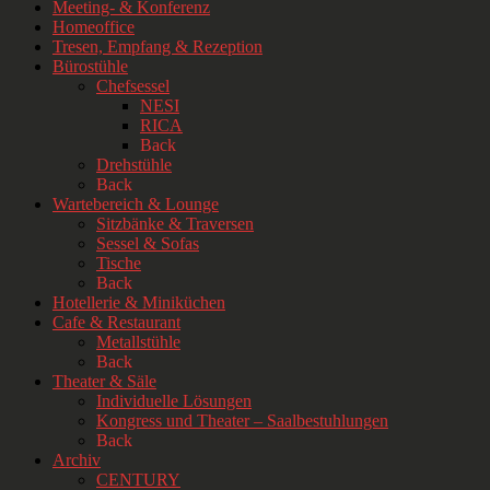
Meeting- & Konferenz
Homeoffice
Tresen, Empfang & Rezeption
Bürostühle
Chefsessel
NESI
RICA
Back
Drehstühle
Back
Wartebereich & Lounge
Sitzbänke & Traversen
Sessel & Sofas
Tische
Back
Hotellerie & Miniküchen
Cafe & Restaurant
Metallstühle
Back
Theater & Säle
Individuelle Lösungen
Kongress und Theater – Saalbestuhlungen
Back
Archiv
CENTURY