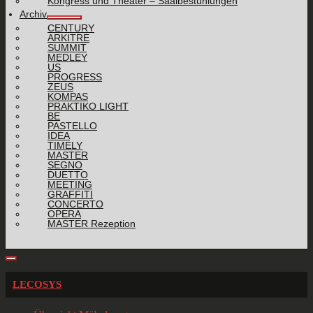
Kongress und Theater – Saalbestuhlungen
Archiv
CENTURY
ARKITRE
SUMMIT
MEDLEY
US
PROGRESS
ZEUS
KOMPAS
PRAKTIKO LIGHT
BE
PASTELLO
IDEA
TIMELY
MASTER
SEGNO
DUETTO
MEETING
GRAFFITI
CONCERTO
OPERA
MASTER Rezeption
LECOSYS