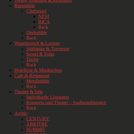
Tresen, Empfang & Rezeption
Bürostühle
Chefsessel
NESI
RICA
Back
Drehstühle
Back
Wartebereich & Lounge
Sitzbänke & Traversen
Sessel & Sofas
Tische
Back
Hotellerie & Miniküchen
Cafe & Restaurant
Metallstühle
Back
Theater & Säle
Individuelle Lösungen
Kongress und Theater – Saalbestuhlungen
Back
Archiv
CENTURY
ARKITRE
SUMMIT