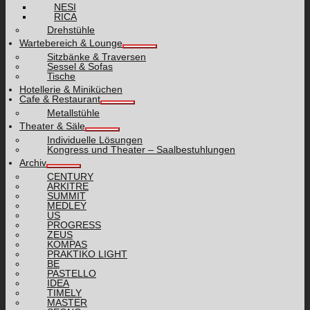
NESI
RICA
Drehstühle
Wartebereich & Lounge
Sitzbänke & Traversen
Sessel & Sofas
Tische
Hotellerie & Miniküchen
Cafe & Restaurant
Metallstühle
Theater & Säle
Individuelle Lösungen
Kongress und Theater – Saalbestuhlungen
Archiv
CENTURY
ARKITRE
SUMMIT
MEDLEY
US
PROGRESS
ZEUS
KOMPAS
PRAKTIKO LIGHT
BE
PASTELLO
IDEA
TIMELY
MASTER