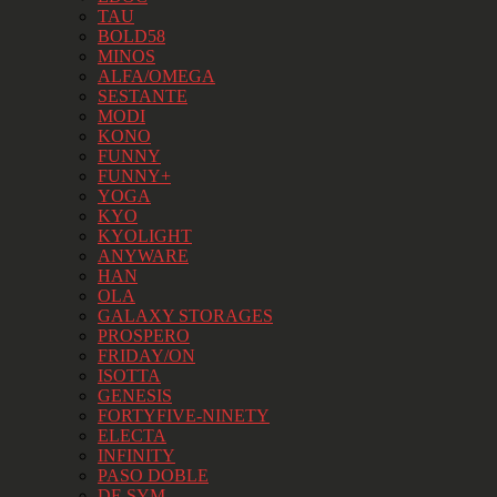
TAU
BOLD58
MINOS
ALFA/OMEGA
SESTANTE
MODI
KONO
FUNNY
FUNNY+
YOGA
KYO
KYOLIGHT
ANYWARE
HAN
OLA
GALAXY STORAGES
PROSPERO
FRIDAY/ON
ISOTTA
GENESIS
FORTYFIVE-NINETY
ELECTA
INFINITY
PASO DOBLE
DE SYM