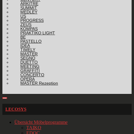
ARKITRE
SUMMIT
MEDLEY
US
PROGRESS
ZEUS
KOMPAS
PRAKTIKO LIGHT
BE
PASTELLO
IDEA
TIMELY
MASTER
SEGNO
DUETTO
MEETING
GRAFFITI
CONCERTO
OPERA
MASTER Rezeption
LECOSYS
Übersicht Möbelprogramme
TAIKO
EDOC