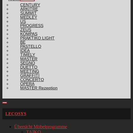
CENTURY
ARKITRE
SUMMIT
MEDLEY
US
PROGRESS
ZEUS
KOMPAS
PRAKTIKO LIGHT
BE
PASTELLO
IDEA
TIMELY
MASTER
SEGNO
DUETTO
MEETING
GRAFFITI
CONCERTO
OPERA
MASTER Rezeption
LECOSYS
Übersicht Möbelprogramme
TAIKO