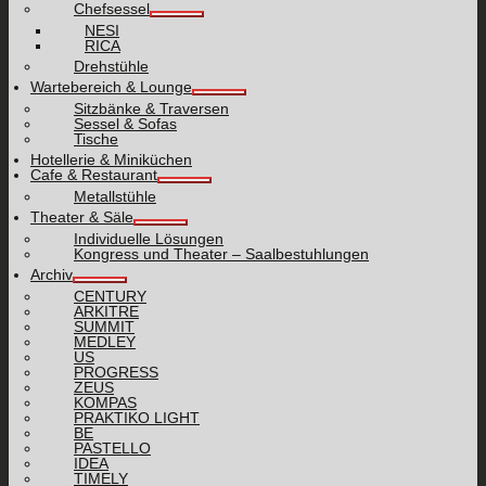
Chefsessel
NESI
RICA
Drehstühle
Wartebereich & Lounge
Sitzbänke & Traversen
Sessel & Sofas
Tische
Hotellerie & Miniküchen
Cafe & Restaurant
Metallstühle
Theater & Säle
Individuelle Lösungen
Kongress und Theater – Saalbestuhlungen
Archiv
CENTURY
ARKITRE
SUMMIT
MEDLEY
US
PROGRESS
ZEUS
KOMPAS
PRAKTIKO LIGHT
BE
PASTELLO
IDEA
TIMELY