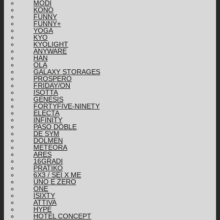
MODI
KONO
FUNNY
FUNNY+
YOGA
KYO
KYOLIGHT
ANYWARE
HAN
OLA
GALAXY STORAGES
PROSPERO
FRIDAY/ON
ISOTTA
GENESIS
FORTYFIVE-NINETY
ELECTA
INFINITY
PASO DOBLE
DE SYM
DOLMEN
METEORA
ARES
16GRADI
PRATIKO
6X3 / SEI X ME
UNO E ZERO
ONE
ISIXTY
ATTIVA
HYPE
HOTEL CONCEPT