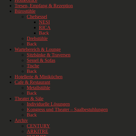
Homeoffice
Tresen, Empfang & Rezeption
Bürostühle
Chefsessel
NESI
RICA
Back
Drehstühle
Back
Wartebereich & Lounge
Sitzbänke & Traversen
Sessel & Sofas
Tische
Back
Hotellerie & Miniküchen
Cafe & Restaurant
Metallstühle
Back
Theater & Säle
Individuelle Lösungen
Kongress und Theater – Saalbestuhlungen
Back
Archiv
CENTURY
ARKITRE