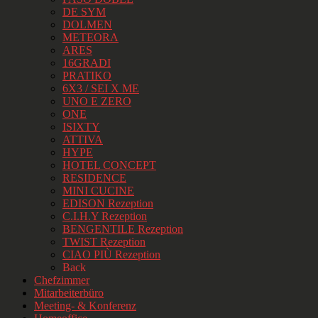
DE SYM
DOLMEN
METEORA
ARES
16GRADI
PRATIKO
6X3 / SEI X ME
UNO E ZERO
ONE
ISIXTY
ATTIVA
HYPE
HOTEL CONCEPT
RESIDENCE
MINI CUCINE
EDISON Rezeption
C.I.H.Y Rezeption
BENGENTILE Rezeption
TWIST Rezeption
CIAO PIÙ Rezeption
Back
Chefzimmer
Mitarbeiterbüro
Meeting- & Konferenz