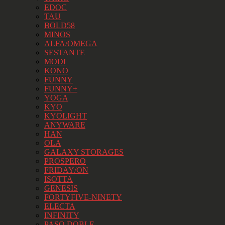
EDOC
TAU
BOLD58
MINOS
ALFA/OMEGA
SESTANTE
MODI
KONO
FUNNY
FUNNY+
YOGA
KYO
KYOLIGHT
ANYWARE
HAN
OLA
GALAXY STORAGES
PROSPERO
FRIDAY/ON
ISOTTA
GENESIS
FORTYFIVE-NINETY
ELECTA
INFINITY
PASO DOBLE