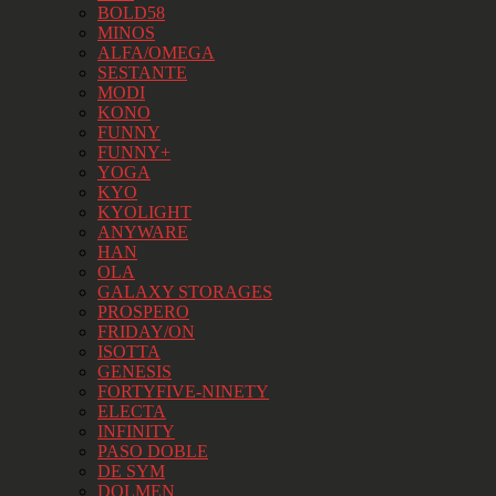
BOLD58
MINOS
ALFA/OMEGA
SESTANTE
MODI
KONO
FUNNY
FUNNY+
YOGA
KYO
KYOLIGHT
ANYWARE
HAN
OLA
GALAXY STORAGES
PROSPERO
FRIDAY/ON
ISOTTA
GENESIS
FORTYFIVE-NINETY
ELECTA
INFINITY
PASO DOBLE
DE SYM
DOLMEN