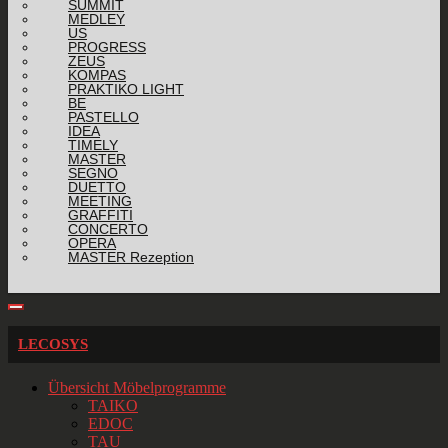
SUMMIT
MEDLEY
US
PROGRESS
ZEUS
KOMPAS
PRAKTIKO LIGHT
BE
PASTELLO
IDEA
TIMELY
MASTER
SEGNO
DUETTO
MEETING
GRAFFITI
CONCERTO
OPERA
MASTER Rezeption
LECOSYS
Übersicht Möbelprogramme
TAIKO
EDOC
TAU