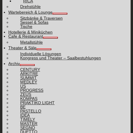
RICA
Drehstühle
Wartebereich & Lounge
Sitzbänke & Traversen
Sessel & Sofas
Tische
Hotellerie & Miniküchen
Cafe & Restaurant
Metallstühle
Theater & Säle
Individuelle Lösungen
Kongress und Theater – Saalbestuhlungen
Archiv
CENTURY
ARKITRE
SUMMIT
MEDLEY
US
PROGRESS
ZEUS
KOMPAS
PRAKTIKO LIGHT
BE
PASTELLO
IDEA
TIMELY
MASTER
SEGNO
DUETTO