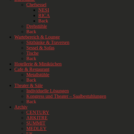
Chefsessel
NESI
RICA
Back
Drehstühle
Back
Wartebereich & Lounge
Sitzbänke & Traversen
Sessel & Sofas
Tische
Back
Hotellerie & Miniküchen
Cafe & Restaurant
Metallstühle
Back
Theater & Säle
Individuelle Lösungen
Kongress und Theater – Saalbestuhlungen
Back
Archiv
CENTURY
ARKITRE
SUMMIT
MEDLEY
US