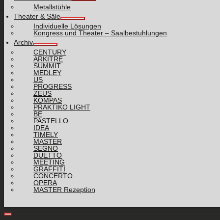
Metallstühle
Theater & Säle
Individuelle Lösungen
Kongress und Theater – Saalbestuhlungen
Archiv
CENTURY
ARKITRE
SUMMIT
MEDLEY
US
PROGRESS
ZEUS
KOMPAS
PRAKTIKO LIGHT
BE
PASTELLO
IDEA
TIMELY
MASTER
SEGNO
DUETTO
MEETING
GRAFFITI
CONCERTO
OPERA
MASTER Rezeption