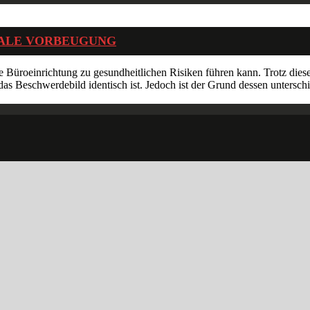
MALE VORBEUGUNG
e Büroeinrichtung zu gesundheitlichen Risiken führen kann. Trotz di
das Beschwerdebild identisch ist. Jedoch ist der Grund dessen untersc