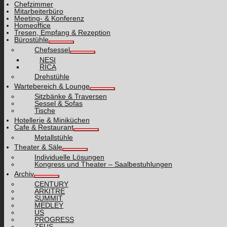
Chefzimmer
Mitarbeiterbüro
Meeting- & Konferenz
Homeoffice
Tresen, Empfang & Rezeption
Bürostühle
Chefsessel
NESI
RICA
Drehstühle
Wartebereich & Lounge
Sitzbänke & Traversen
Sessel & Sofas
Tische
Hotellerie & Miniküchen
Cafe & Restaurant
Metallstühle
Theater & Säle
Individuelle Lösungen
Kongress und Theater – Saalbestuhlungen
Archiv
CENTURY
ARKITRE
SUMMIT
MEDLEY
US
PROGRESS
ZEUS