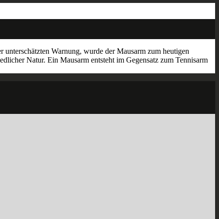
eser unterschätzten Warnung, wurde der Mausarm zum heutigen
hiedlicher Natur. Ein Mausarm entsteht im Gegensatz zum Tennisarm