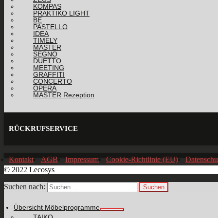
KOMPAS
PRAKTIKO LIGHT
BE
PASTELLO
IDEA
TIMELY
MASTER
SEGNO
DUETTO
MEETING
GRAFFITI
CONCERTO
OPERA
MASTER Rezeption
RÜCKRUFSERVICE
Kontakt
AGB
Impressum
Cookie-Richtlinie (EU)
Datenschu
© 2022 Lecosys
Suchen nach:
Übersicht Möbelprogramme
TAIKO