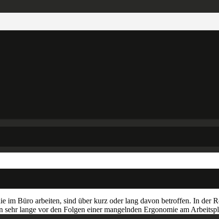
 im Büro arbeiten, sind über kurz oder lang davon betroffen. In der 
 sehr lange vor den Folgen einer mangelnden Ergonomie am Arbeitspl