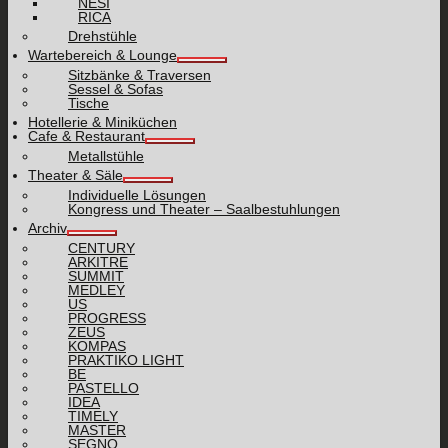
NESI
RICA
Drehstühle
Wartebereich & Lounge
Sitzbänke & Traversen
Sessel & Sofas
Tische
Hotellerie & Miniküchen
Cafe & Restaurant
Metallstühle
Theater & Säle
Individuelle Lösungen
Kongress und Theater – Saalbestuhlungen
Archiv
CENTURY
ARKITRE
SUMMIT
MEDLEY
US
PROGRESS
ZEUS
KOMPAS
PRAKTIKO LIGHT
BE
PASTELLO
IDEA
TIMELY
MASTER
SEGNO