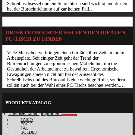
Schreibtischsessel und ein Schreibtisch sind wichtig und dürfen
bei der Büroeinrichtung auf gar keinen Fall…
März
21
2014
OBJEKTEINRICHTER HELFEN DEN IDEALEN
PC-TISCH ZU FINDEN
Viele Menschen verbringen einen Großteil ihrer Zeit an ihrem
Arbeitsplatz. Seit einiger Zeit geht der Trend der
Büroeinrichtungen zu ergonomischen Möbeln hin, um die
Gesundheit der Arbeitnehmer zu bewahren. Ergonomische
Erwägungen spielen nicht nur bei der Auswahl des
Schreibtischs und des Bürostuhls eine wichtige Rolle, sondern
sollten auch bei der Wahl eines PC-Tischs beachtet werden.…
PRODUKTKATALOG
Übersicht Möbelprogramme
TAIKO
EDOC
TAU
BOLD58