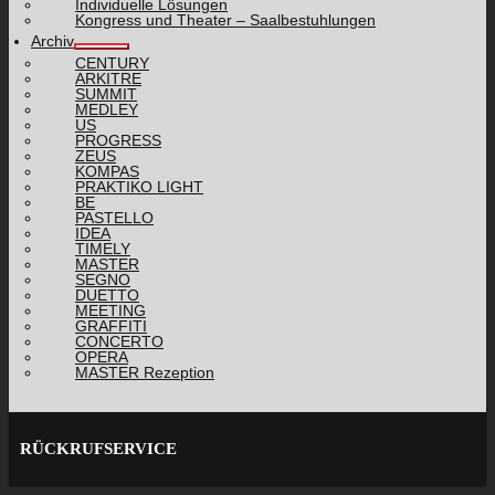
Individuelle Lösungen
Kongress und Theater – Saalbestuhlungen
Archiv
CENTURY
ARKITRE
SUMMIT
MEDLEY
US
PROGRESS
ZEUS
KOMPAS
PRAKTIKO LIGHT
BE
PASTELLO
IDEA
TIMELY
MASTER
SEGNO
DUETTO
MEETING
GRAFFITI
CONCERTO
OPERA
MASTER Rezeption
RÜCKRUFSERVICE