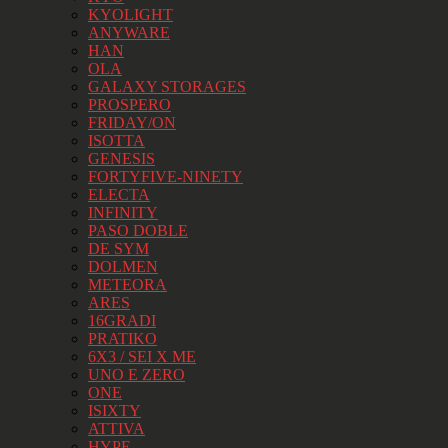
KYOLIGHT
ANYWARE
HAN
OLA
GALAXY STORAGES
PROSPERO
FRIDAY/ON
ISOTTA
GENESIS
FORTYFIVE-NINETY
ELECTA
INFINITY
PASO DOBLE
DE SYM
DOLMEN
METEORA
ARES
16GRADI
PRATIKO
6X3 / SEI X ME
UNO E ZERO
ONE
ISIXTY
ATTIVA
HYPE