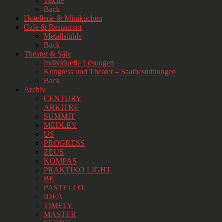
Tische
Back
Hotellerie & Miniküchen
Cafe & Restaurant
Metallstühle
Back
Theater & Säle
Individuelle Lösungen
Kongress und Theater – Saalbestuhlungen
Back
Archiv
CENTURY
ARKITRE
SUMMIT
MEDLEY
US
PROGRESS
ZEUS
KOMPAS
PRAKTIKO LIGHT
BE
PASTELLO
IDEA
TIMELY
MASTER