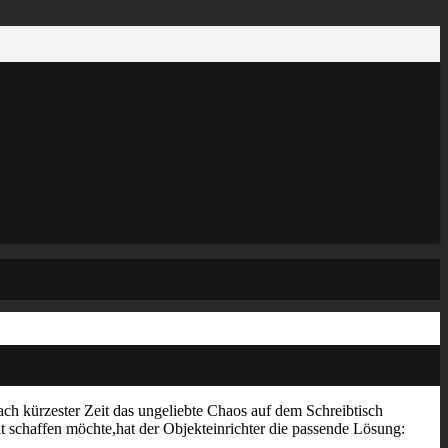
nach kürzester Zeit das ungeliebte Chaos auf dem Schreibtisch
it schaffen möchte,hat der Objekteinrichter die passende Lösung: