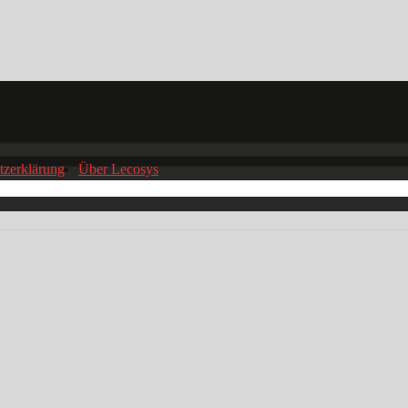
tzerklärung
Über Lecosys