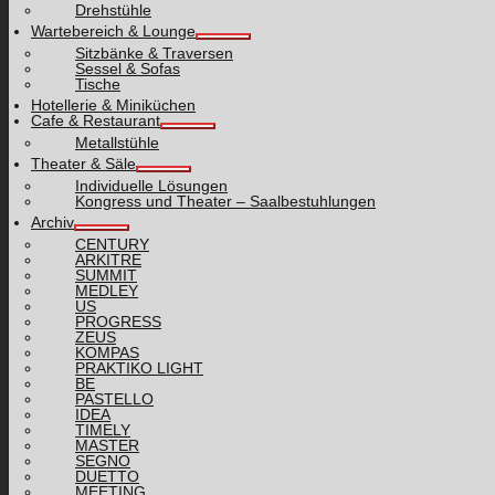
Drehstühle
Wartebereich & Lounge
Sitzbänke & Traversen
Sessel & Sofas
Tische
Hotellerie & Miniküchen
Cafe & Restaurant
Metallstühle
Theater & Säle
Individuelle Lösungen
Kongress und Theater – Saalbestuhlungen
Archiv
CENTURY
ARKITRE
SUMMIT
MEDLEY
US
PROGRESS
ZEUS
KOMPAS
PRAKTIKO LIGHT
BE
PASTELLO
IDEA
TIMELY
MASTER
SEGNO
DUETTO
MEETING