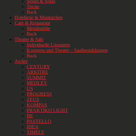
Sessel & Sofas
Tische
Back
Hotellerie & Miniküchen
Cafe & Restaurant
Metallstühle
Back
Theater & Säle
Individuelle Lösungen
Kongress und Theater – Saalbestuhlungen
Back
Archiv
CENTURY
ARKITRE
SUMMIT
MEDLEY
US
PROGRESS
ZEUS
KOMPAS
PRAKTIKO LIGHT
BE
PASTELLO
IDEA
TIMELY