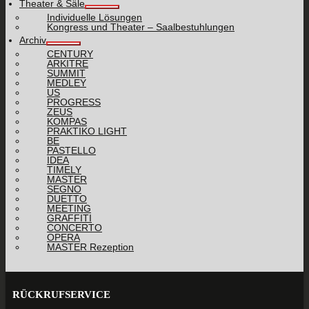
Theater & Säle
Individuelle Lösungen
Kongress und Theater – Saalbestuhlungen
Archiv
CENTURY
ARKITRE
SUMMIT
MEDLEY
US
PROGRESS
ZEUS
KOMPAS
PRAKTIKO LIGHT
BE
PASTELLO
IDEA
TIMELY
MASTER
SEGNO
DUETTO
MEETING
GRAFFITI
CONCERTO
OPERA
MASTER Rezeption
RÜCKRUFSERVICE