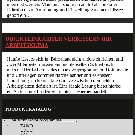
übersetzt werden. Manchmal sagt man auch Faltstore oder
Faltrollo dazu. Anbringung und Einstellung Zu einem Plissee
gehört ein…
Dez.
16
2015
OBJEKTEINRICHTER VERBESSERN IHR
ARBEITSKLIMA
Häufig lässt es sich im Büroalltag nicht anders einrichten und
zwei Mitarbeiter müssen ein und denselben Schreibtisch
nutzen. Hier ist bereits das Chaos vorprogrammiert. Dokumente
und Unterlagen kommen durcheinander und es entsteht
Unordnung, da keine klare Grenze zwischen den beiden
Arbeitsplätzen definiert ist. Eine ideale Lösung bietet hierbei
ein Sichtschutz für den Schreibtisch. Hierbei handelt…
PRODUKTKATALOG
Übersicht Möbelprogramme
TAIKO
EDOC
TAU