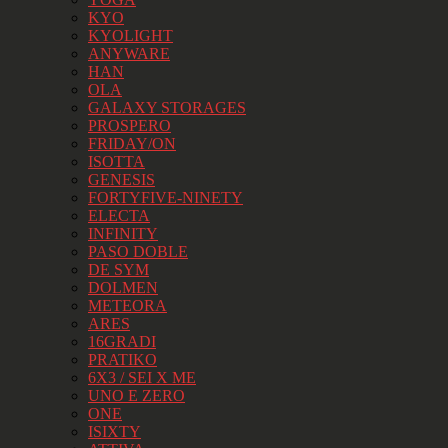
KYO
KYOLIGHT
ANYWARE
HAN
OLA
GALAXY STORAGES
PROSPERO
FRIDAY/ON
ISOTTA
GENESIS
FORTYFIVE-NINETY
ELECTA
INFINITY
PASO DOBLE
DE SYM
DOLMEN
METEORA
ARES
16GRADI
PRATIKO
6X3 / SEI X ME
UNO E ZERO
ONE
ISIXTY