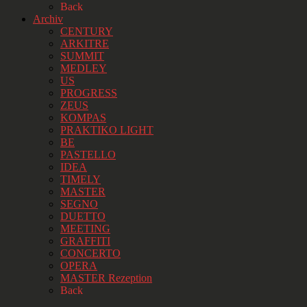
Back
Archiv
CENTURY
ARKITRE
SUMMIT
MEDLEY
US
PROGRESS
ZEUS
KOMPAS
PRAKTIKO LIGHT
BE
PASTELLO
IDEA
TIMELY
MASTER
SEGNO
DUETTO
MEETING
GRAFFITI
CONCERTO
OPERA
MASTER Rezeption
Back