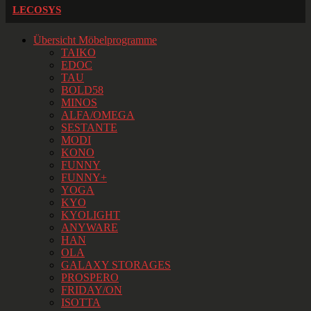
LECOSYS
Übersicht Möbelprogramme
TAIKO
EDOC
TAU
BOLD58
MINOS
ALFA/OMEGA
SESTANTE
MODI
KONO
FUNNY
FUNNY+
YOGA
KYO
KYOLIGHT
ANYWARE
HAN
OLA
GALAXY STORAGES
PROSPERO
FRIDAY/ON
ISOTTA