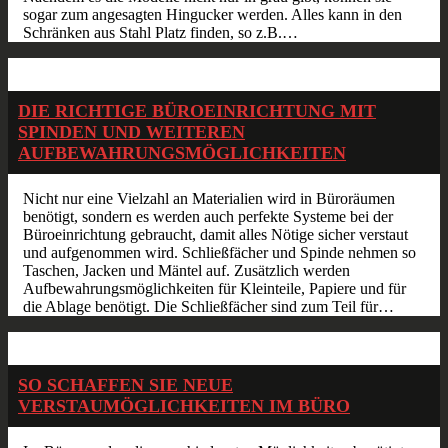
sogar zum angesagten Hingucker werden. Alles kann in den
Schränken aus Stahl Platz finden, so z.B.…
Juli
31
2015
DIE RICHTIGE BÜROEINRICHTUNG MIT
SPINDEN UND WEITEREN
AUFBEWAHRUNGSMÖGLICHKEITEN
Nicht nur eine Vielzahl an Materialien wird in Büroräumen
benötigt, sondern es werden auch perfekte Systeme bei der
Büroeinrichtung gebraucht, damit alles Nötige sicher verstaut
und aufgenommen wird. Schließfächer und Spinde nehmen so
Taschen, Jacken und Mäntel auf. Zusätzlich werden
Aufbewahrungsmöglichkeiten für Kleinteile, Papiere und für
die Ablage benötigt. Die Schließfächer sind zum Teil für…
Sep.
06
2014
SO SCHAFFEN SIE NEUE
VERSTAUMÖGLICHKEITEN IM BÜRO