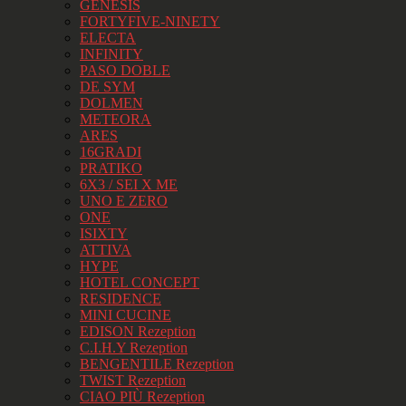
GENESIS
FORTYFIVE-NINETY
ELECTA
INFINITY
PASO DOBLE
DE SYM
DOLMEN
METEORA
ARES
16GRADI
PRATIKO
6X3 / SEI X ME
UNO E ZERO
ONE
ISIXTY
ATTIVA
HYPE
HOTEL CONCEPT
RESIDENCE
MINI CUCINE
EDISON Rezeption
C.I.H.Y Rezeption
BENGENTILE Rezeption
TWIST Rezeption
CIAO PIÙ Rezeption