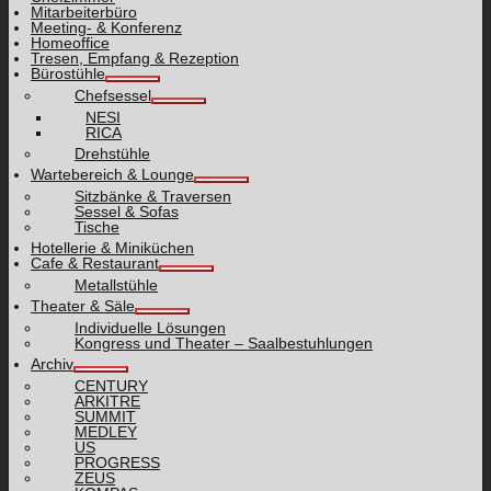
Mitarbeiterbüro
Meeting- & Konferenz
Homeoffice
Tresen, Empfang & Rezeption
Bürostühle
Chefsessel
NESI
RICA
Drehstühle
Wartebereich & Lounge
Sitzbänke & Traversen
Sessel & Sofas
Tische
Hotellerie & Miniküchen
Cafe & Restaurant
Metallstühle
Theater & Säle
Individuelle Lösungen
Kongress und Theater – Saalbestuhlungen
Archiv
CENTURY
ARKITRE
SUMMIT
MEDLEY
US
PROGRESS
ZEUS