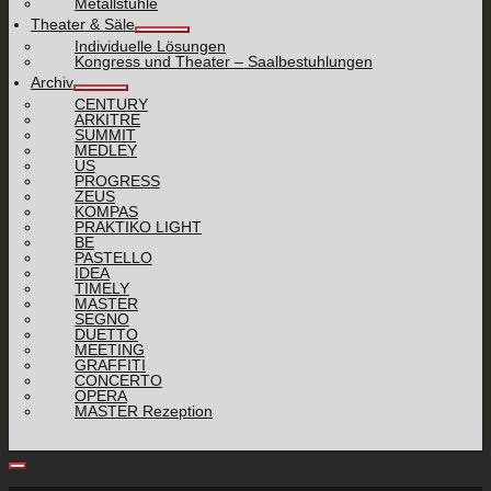
Metallstühle
Theater & Säle
Individuelle Lösungen
Kongress und Theater – Saalbestuhlungen
Archiv
CENTURY
ARKITRE
SUMMIT
MEDLEY
US
PROGRESS
ZEUS
KOMPAS
PRAKTIKO LIGHT
BE
PASTELLO
IDEA
TIMELY
MASTER
SEGNO
DUETTO
MEETING
GRAFFITI
CONCERTO
OPERA
MASTER Rezeption