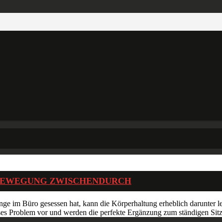
 BEWEGUNG ZWISCHENDURCH
nge im Büro gesessen hat, kann die Körperhaltung erheblich darunter l
s Problem vor und werden die perfekte Ergänzung zum ständigen Sitze