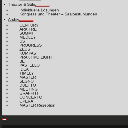
Theater & Säle
Individuelle Lösungen
Kongress und Theater – Saalbestuhlungen
Archiv
CENTURY
ARKITRE
SUMMIT
MEDLEY
US
PROGRESS
ZEUS
KOMPAS
PRAKTIKO LIGHT
BE
PASTELLO
IDEA
TIMELY
MASTER
SEGNO
DUETTO
MEETING
GRAFFITI
CONCERTO
OPERA
MASTER Rezeption