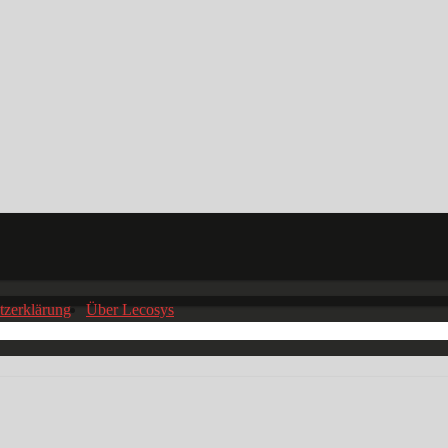
tzerklärung
Über Lecosys