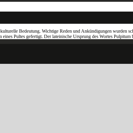
 kulturelle Bedeutung. Wichtige Reden und Ankündigungen wurden schon
m eines Pultes gefertigt. Der lateinische Ursprung des Wortes Pulpit