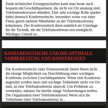
Dank technischer Errungenschaften kann man heute auch
bequem mit Geschäftspartnern, die nicht vor Ort ansässig sind,
Telefonkonferenzen abhalten. Eine sehr wichtige Rolle spielen
dabei dennoch Konferenztische, besonders wenn von einer
Firma gleich mehrere Mitarbeiter an der Telefonkonferenz
teilnehmen. Der Konferenztisch dient natürlich als Unterlage
für die Technik, die die Telefonkonferenz erst ermöglicht.
Wichtiges Utensil ist…
Jan.
11
2015
KONFERENZTISCHE UND DIE OPTIMALE
VORBEREITUNG VON KONFERENZEN
Die Konferenztische einer Firmenzentrale bieten Ihnen nicht
die einzige Möglichkeit zur Durchführung einer wichtigen
Konferenz zwischen Geschäftspartnern. Wenn eine Konferenz
angesetzt werden muss und wichtige Teilnehmer nicht vor Ort
sind, ist eine Telefonkonferenz sinnvoll. Um Probleme zu
vermeiden, müssen Sie hierfür einige Vorbereitungen treffen.
Die Organisation einer Telefonkonferenz Wenn sich die
Teilnehmer einer Telefonkonferenz in…