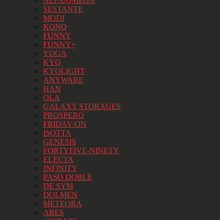
ALFA/OMEGA
SESTANTE
MODI
KONO
FUNNY
FUNNY+
YOGA
KYO
KYOLIGHT
ANYWARE
HAN
OLA
GALAXY STORAGES
PROSPERO
FRIDAY/ON
ISOTTA
GENESIS
FORTYFIVE-NINETY
ELECTA
INFINITY
PASO DOBLE
DE SYM
DOLMEN
METEORA
ARES