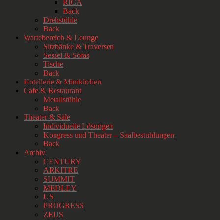
RICA
Back
Drehstühle
Back
Wartebereich & Lounge
Sitzbänke & Traversen
Sessel & Sofas
Tische
Back
Hotellerie & Miniküchen
Cafe & Restaurant
Metallstühle
Back
Theater & Säle
Individuelle Lösungen
Kongress und Theater – Saalbestuhlungen
Back
Archiv
CENTURY
ARKITRE
SUMMIT
MEDLEY
US
PROGRESS
ZEUS