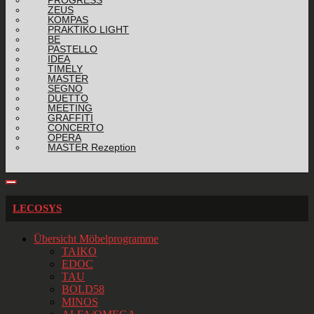
ZEUS
KOMPAS
PRAKTIKO LIGHT
BE
PASTELLO
IDEA
TIMELY
MASTER
SEGNO
DUETTO
MEETING
GRAFFITI
CONCERTO
OPERA
MASTER Rezeption
LECOSYS
Übersicht Möbelprogramme
TAIKO
EDOC
TAU
BOLD58
MINOS