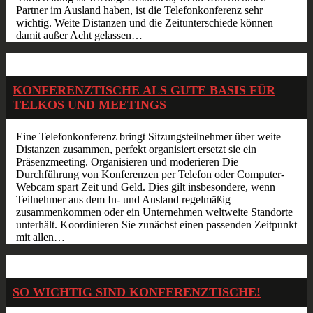
Partner im Ausland haben, ist die Telefonkonferenz sehr
wichtig. Weite Distanzen und die Zeitunterschiede können
damit außer Acht gelassen…
Juli
28
2017
KONFERENZTISCHE ALS GUTE BASIS FÜR
TELKOS UND MEETINGS
Eine Telefonkonferenz bringt Sitzungsteilnehmer über weite
Distanzen zusammen, perfekt organisiert ersetzt sie ein
Präsenzmeeting. Organisieren und moderieren Die
Durchführung von Konferenzen per Telefon oder Computer-
Webcam spart Zeit und Geld. Dies gilt insbesondere, wenn
Teilnehmer aus dem In- und Ausland regelmäßig
zusammenkommen oder ein Unternehmen weltweite Standorte
unterhält. Koordinieren Sie zunächst einen passenden Zeitpunkt
mit allen…
Apr.
08
2016
SO WICHTIG SIND KONFERENZTISCHE!