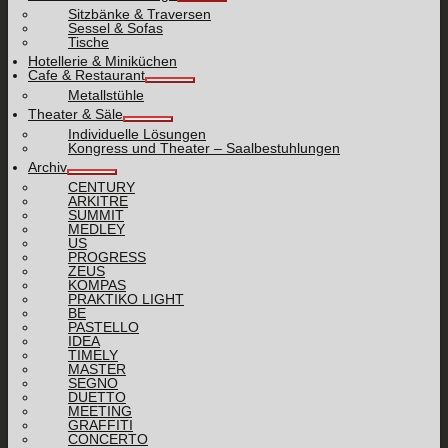
Sitzbänke & Traversen
Sessel & Sofas
Tische
Hotellerie & Miniküchen
Cafe & Restaurant
Metallstühle
Theater & Säle
Individuelle Lösungen
Kongress und Theater – Saalbestuhlungen
Archiv
CENTURY
ARKITRE
SUMMIT
MEDLEY
US
PROGRESS
ZEUS
KOMPAS
PRAKTIKO LIGHT
BE
PASTELLO
IDEA
TIMELY
MASTER
SEGNO
DUETTO
MEETING
GRAFFITI
CONCERTO