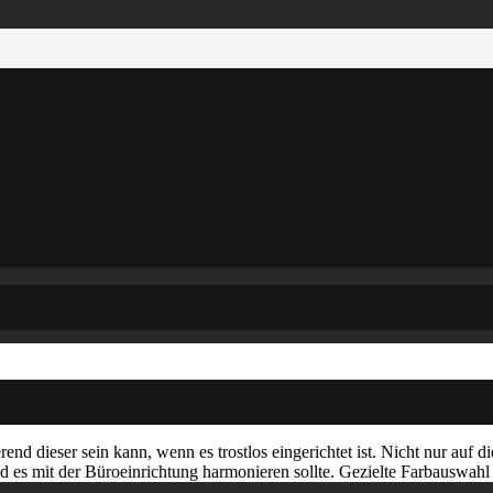
end dieser sein kann, wenn es trostlos eingerichtet ist. Nicht nur auf 
es mit der Büroeinrichtung harmonieren sollte. Gezielte Farbauswahl