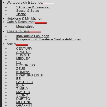
Wartebereich & Lounge
Sitzbänke & Traversen
Sessel & Sofas
Tische
Hotellerie & Miniküchen
Cafe & Restaurant
Metallstühle
Theater & Säle
Individuelle Lösungen
Kongress und Theater – Saalbestuhlungen
Archiv
CENTURY
ARKITRE
SUMMIT
MEDLEY
US
PROGRESS
ZEUS
KOMPAS
PRAKTIKO LIGHT
BE
PASTELLO
IDEA
TIMELY
MASTER
SEGNO
DUETTO
MEETING
GRAFFITI