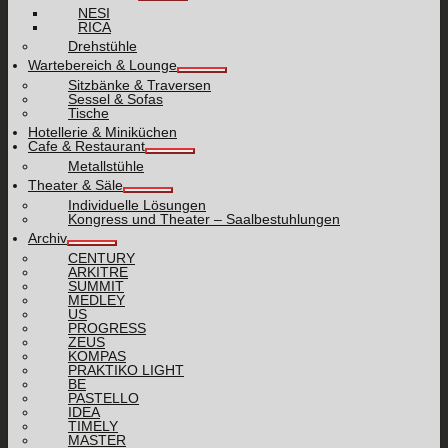
NESI
RICA
Drehstühle
Wartebereich & Lounge
Sitzbänke & Traversen
Sessel & Sofas
Tische
Hotellerie & Miniküchen
Cafe & Restaurant
Metallstühle
Theater & Säle
Individuelle Lösungen
Kongress und Theater – Saalbestuhlungen
Archiv
CENTURY
ARKITRE
SUMMIT
MEDLEY
US
PROGRESS
ZEUS
KOMPAS
PRAKTIKO LIGHT
BE
PASTELLO
IDEA
TIMELY
MASTER