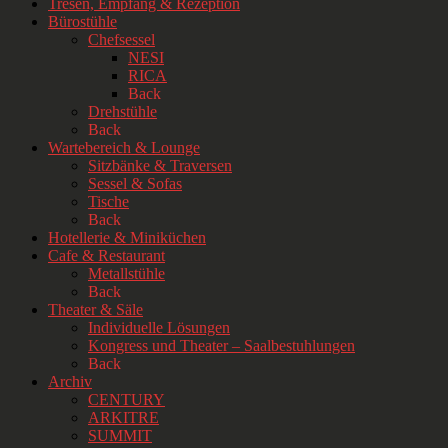
Tresen, Empfang & Rezeption
Bürostühle
Chefsessel
NESI
RICA
Back
Drehstühle
Back
Wartebereich & Lounge
Sitzbänke & Traversen
Sessel & Sofas
Tische
Back
Hotellerie & Miniküchen
Cafe & Restaurant
Metallstühle
Back
Theater & Säle
Individuelle Lösungen
Kongress und Theater – Saalbestuhlungen
Back
Archiv
CENTURY
ARKITRE
SUMMIT