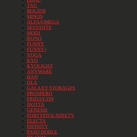
TAU
BOLD58
MINOS
ALFA/OMEGA
SESTANTE
MODI
KONO
FUNNY
FUNNY+
YOGA
KYO
KYOLIGHT
ANYWARE
HAN
OLA
GALAXY STORAGES
PROSPERO
FRIDAY/ON
ISOTTA
GENESIS
FORTYFIVE-NINETY
ELECTA
INFINITY
PASO DOBLE