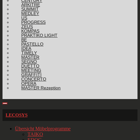
CENTURY
ARKITRE
SUMMIT
MEDLEY
US
PROGRESS
ZEUS
KOMPAS
PRAKTIKO LIGHT
BE
PASTELLO
IDEA
TIMELY
MASTER
SEGNO
DUETTO
MEETING
GRAFFITI
CONCERTO
OPERA
MASTER Rezeption
LECOSYS
Übersicht Möbelprogramme
TAIKO
EDOC