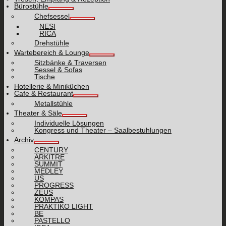
Bürostühle
Chefsessel
NESI
RICA
Drehstühle
Wartebereich & Lounge
Sitzbänke & Traversen
Sessel & Sofas
Tische
Hotellerie & Miniküchen
Cafe & Restaurant
Metallstühle
Theater & Säle
Individuelle Lösungen
Kongress und Theater – Saalbestuhlungen
Archiv
CENTURY
ARKITRE
SUMMIT
MEDLEY
US
PROGRESS
ZEUS
KOMPAS
PRAKTIKO LIGHT
BE
PASTELLO