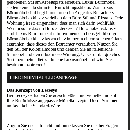
gehobenen Stil am Arbeitsplatz erfreuen. Luxus Büromöbel
stellen keinen bestimmten Einrichtungsstil dar. Was Luxus
Büromöbel sind liegt immer noch im Auge des Betrachters.
Büromöbel exklusiv verleihen dem Büro Stil und Eleganz. Jede
Wohnung ist so eingerichtet, dass man sich darin wohlfühlt.
Warum sollte das im Büro anders sein? Büromöbel exklusiv
sind Luxus Büromöbel die für ein neues Lebensgefühl sorgen.
Büromöbel exklusiv lassen ein Zimmer in einem solchen Glanz
erstrahlen, dass dieses den Betrachter verzaubert. Nutzen Sie
den Stil der Kolonialmöbel und denken Sie an italienische
Stilmöbel und deren luxuriöse Wirkung. Unser umfangreiches
Sortiment beinhaltet zahlreiche Luxusmöbel und wird Sie
bestimmt inspirieren!
IHRE INDIVIDUELLE ANFRAGE
Das Konzept von Lecosys
Bei Lecosys erhalten Sie ausschließlich individuelle und auf
Ihre Bedürfnisse angepasste Möbelkonzepte. Unser Sortiment
umfasst keine Standard-Ware.
Zögern Sie deshalb nicht und hinterlassen Sie uns bei Fragen