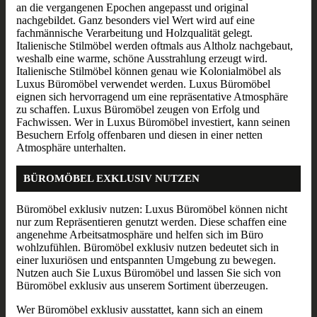
an die vergangenen Epochen angepasst und original
nachgebildet. Ganz besonders viel Wert wird auf eine
fachmännische Verarbeitung und Holzqualität gelegt.
Italienische Stilmöbel werden oftmals aus Altholz nachgebaut,
weshalb eine warme, schöne Ausstrahlung erzeugt wird.
Italienische Stilmöbel können genau wie Kolonialmöbel als
Luxus Büromöbel verwendet werden. Luxus Büromöbel
eignen sich hervorragend um eine repräsentative Atmosphäre
zu schaffen. Luxus Büromöbel zeugen von Erfolg und
Fachwissen. Wer in Luxus Büromöbel investiert, kann seinen
Besuchern Erfolg offenbaren und diesen in einer netten
Atmosphäre unterhalten.
BÜROMÖBEL EXKLUSIV NUTZEN
Büromöbel exklusiv nutzen: Luxus Büromöbel können nicht
nur zum Repräsentieren genutzt werden. Diese schaffen eine
angenehme Arbeitsatmosphäre und helfen sich im Büro
wohlzufühlen. Büromöbel exklusiv nutzen bedeutet sich in
einer luxuriösen und entspannten Umgebung zu bewegen.
Nutzen auch Sie Luxus Büromöbel und lassen Sie sich von
Büromöbel exklusiv aus unserem Sortiment überzeugen.
Wer Büromöbel exklusiv ausstattet, kann sich an einem