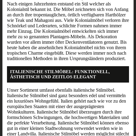
Nach einigen Jahrzehnten entstand ein Stil welcher als
Kolonialstil bekannt ist. Die Möbel zeichneten sich von Anfang
an durch ihre tropentauglichen, örtlich verfügbaren Harthölzer
wie Teak und Mahagoni aus. Viele Kolonialmöbel verloren ihre
Schnörkel und Lederarten, schlichte Formen nahmen immer
mehr Einzug. Die Kolonialmöbel entwickelten sich immer
mehr zu so genannten Plantagen-Möbeln. Als Dekoration
wurden vor allem immer öfter Deckenventilatoren genutzt. Bis
heute haben die ansehnlichen Kolonialmöbel nichts von ihrem
tropischen Charme eingebüßt. Diese werden immer noch nach
traditionellen Methoden in ihren Ursprungsländern produziert.
ITALIENISCHE STILMÖBEL: FUNKTIONELL,
ÄSTHETISCH UND ZEITLOS ELEGANT
Unser Sortiment umfasst ebenfalls italienische Stilmöbel.
Italienische Stilmöbel sind ganz besonders edel und vermitteln
ein luxuriöses Wohngefühl. Italien gehört nach wie vor zu den
europäischen Staaten mit einer der ausgeprägtesten
Wohnkulturen. Italienische Stilmöbel überzeugen durch ihre
formschönen Schwingungen, die hochwertigen Materialien und
die perfekte Verarbeitung. Italienische Stilmöbel können ebenso
gut in einer kleinen Stadtwohnung verwendet werden wie in
einer Landvilla. Italienische Stilmöbel werden möglichst stilecht