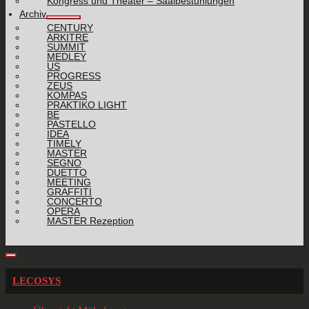
Kongress und Theater – Saalbestuhlungen
Archiv
CENTURY
ARKITRE
SUMMIT
MEDLEY
US
PROGRESS
ZEUS
KOMPAS
PRAKTIKO LIGHT
BE
PASTELLO
IDEA
TIMELY
MASTER
SEGNO
DUETTO
MEETING
GRAFFITI
CONCERTO
OPERA
MASTER Rezeption
LECOSYS