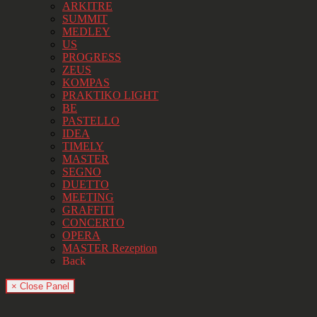
ARKITRE
SUMMIT
MEDLEY
US
PROGRESS
ZEUS
KOMPAS
PRAKTIKO LIGHT
BE
PASTELLO
IDEA
TIMELY
MASTER
SEGNO
DUETTO
MEETING
GRAFFITI
CONCERTO
OPERA
MASTER Rezeption
Back
× Close Panel