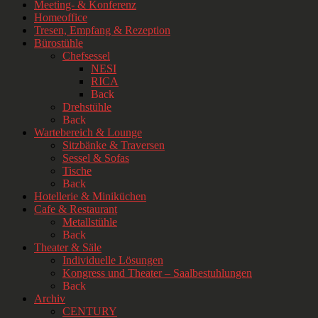
Meeting- & Konferenz
Homeoffice
Tresen, Empfang & Rezeption
Bürostühle
Chefsessel
NESI
RICA
Back
Drehstühle
Back
Wartebereich & Lounge
Sitzbänke & Traversen
Sessel & Sofas
Tische
Back
Hotellerie & Miniküchen
Cafe & Restaurant
Metallstühle
Back
Theater & Säle
Individuelle Lösungen
Kongress und Theater – Saalbestuhlungen
Back
Archiv
CENTURY