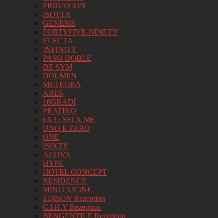
FRIDAY/ON
ISOTTA
GENESIS
FORTYFIVE-NINETY
ELECTA
INFINITY
PASO DOBLE
DE SYM
DOLMEN
METEORA
ARES
16GRADI
PRATIKO
6X3 / SEI X ME
UNO E ZERO
ONE
ISIXTY
ATTIVA
HYPE
HOTEL CONCEPT
RESIDENCE
MINI CUCINE
EDISON Rezeption
C.I.H.Y Rezeption
BENGENTILE Rezeption