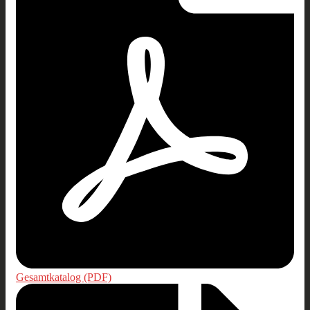
Gesamtkatalog (PDF)