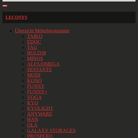
LECOSYS
Übersicht Möbelprogramme
TAIKO
EDOC
TAU
BOLD58
MINOS
ALFA/OMEGA
SESTANTE
MODI
KONO
FUNNY
FUNNY+
YOGA
KYO
KYOLIGHT
ANYWARE
HAN
OLA
GALAXY STORAGES
PROSPERO