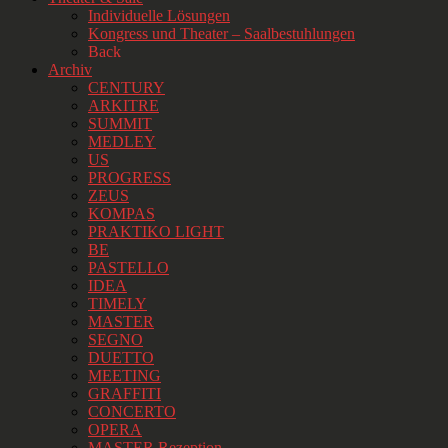
Individuelle Lösungen
Kongress und Theater – Saalbestuhlungen
Back
Archiv
CENTURY
ARKITRE
SUMMIT
MEDLEY
US
PROGRESS
ZEUS
KOMPAS
PRAKTIKO LIGHT
BE
PASTELLO
IDEA
TIMELY
MASTER
SEGNO
DUETTO
MEETING
GRAFFITI
CONCERTO
OPERA
MASTER Rezeption