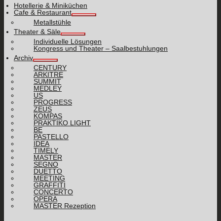
Hotellerie & Miniküchen
Cafe & Restaurant
Metallstühle
Theater & Säle
Individuelle Lösungen
Kongress und Theater – Saalbestuhlungen
Archiv
CENTURY
ARKITRE
SUMMIT
MEDLEY
US
PROGRESS
ZEUS
KOMPAS
PRAKTIKO LIGHT
BE
PASTELLO
IDEA
TIMELY
MASTER
SEGNO
DUETTO
MEETING
GRAFFITI
CONCERTO
OPERA
MASTER Rezeption