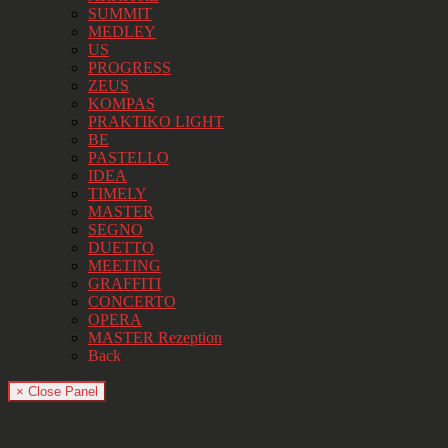
SUMMIT
MEDLEY
US
PROGRESS
ZEUS
KOMPAS
PRAKTIKO LIGHT
BE
PASTELLO
IDEA
TIMELY
MASTER
SEGNO
DUETTO
MEETING
GRAFFITI
CONCERTO
OPERA
MASTER Rezeption
Back
× Close Panel