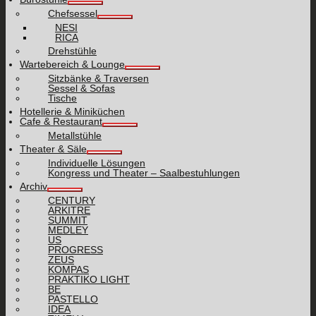
Chefsessel
NESI
RICA
Drehstühle
Wartebereich & Lounge
Sitzbänke & Traversen
Sessel & Sofas
Tische
Hotellerie & Miniküchen
Cafe & Restaurant
Metallstühle
Theater & Säle
Individuelle Lösungen
Kongress und Theater – Saalbestuhlungen
Archiv
CENTURY
ARKITRE
SUMMIT
MEDLEY
US
PROGRESS
ZEUS
KOMPAS
PRAKTIKO LIGHT
BE
PASTELLO
IDEA