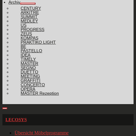
Archiv
CENTURY
ARKITRE
SUMMIT
MEDLEY
US
PROGRESS
ZEUS
KOMPAS
PRAKTIKO LIGHT
BE
PASTELLO
IDEA
TIMELY
MASTER
SEGNO
DUETTO
MEETING
GRAFFITI
CONCERTO
OPERA
MASTER Rezeption
LECOSYS
Übersicht Möbelprogramme