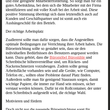
und eine geeignete Mitarbeiterförderung. So sorgt man für ein
gutes Arbeitsklima, bei dem sich die Mitarbeiter mit der Firma
identifizieren und mit voller Kraft bei der Arbeit sind. Diese
positive Stimmung überträgt sich dann letztendlich auch auf
Kunden und Geschäftspartner und ist somit auch ein
Aushängeschild für den Betrieb.
Der richtige Arbeitsplatz
Zuallererst sollte man dafür sorgen, dass die Angestellten
optimale Bedingungen zur Verrichtung ihrer Arbeit haben. Die
Büroeinrichtung sollte so gestaltet sein, dass sie den
individuellen Bedürfnissen des Benutzers angepasst werden
kann. Dazu gehört, dass die
Büromöbel Bürostühle
und
Schreibtische höhenverstellbar sind, um Rücken- und
Nackenschmerzen vorzubeugen. Zudem sollte genug
Arbeitsfläche vorhanden sein und alle Geräte, wie Computer,
Telefon etc., sollten ohne Probleme darauf Platz finden.
Außerdem sollte man für genügend Stauraum sorgen, damit
wichtige Papiere, die immer zur Hand sein müssen, sicher
verstaut werden können. Dafür ist ein Rollcontainer, der unter
dem Schreibtisch aufgestellt wird, die richtige Wahl.
Motivieren und fördern
Doch nicht nur die passende Büroeinrichtung sorgt für