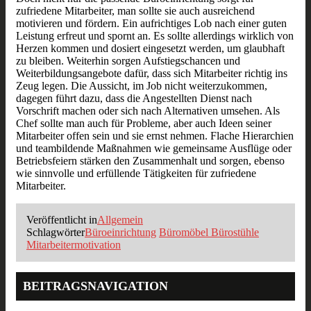
zufriedene Mitarbeiter, man sollte sie auch ausreichend
motivieren und fördern. Ein aufrichtiges Lob nach einer guten
Leistung erfreut und spornt an. Es sollte allerdings wirklich von
Herzen kommen und dosiert eingesetzt werden, um glaubhaft
zu bleiben. Weiterhin sorgen Aufstiegschancen und
Weiterbildungsangebote dafür, dass sich Mitarbeiter richtig ins
Zeug legen. Die Aussicht, im Job nicht weiterzukommen,
dagegen führt dazu, dass die Angestellten Dienst nach
Vorschrift machen oder sich nach Alternativen umsehen. Als
Chef sollte man auch für Probleme, aber auch Ideen seiner
Mitarbeiter offen sein und sie ernst nehmen. Flache Hierarchien
und teambildende Maßnahmen wie gemeinsame Ausflüge oder
Betriebsfeiern stärken den Zusammenhalt und sorgen, ebenso
wie sinnvolle und erfüllende Tätigkeiten für zufriedene
Mitarbeiter.
Veröffentlicht in
Allgemein
Schlagwörter
Büroeinrichtung
Büromöbel Bürostühle
Mitarbeitermotivation
BEITRAGSNAVIGATION