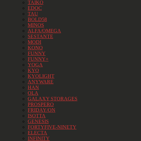
TAIKO
EDOC
TAU
BOLD58
MINOS
ALFA/OMEGA
SESTANTE
MODI
KONO
FUNNY
FUNNY+
YOGA
KYO
KYOLIGHT
ANYWARE
HAN
OLA
GALAXY STORAGES
PROSPERO
FRIDAY/ON
ISOTTA
GENESIS
FORTYFIVE-NINETY
ELECTA
INFINITY