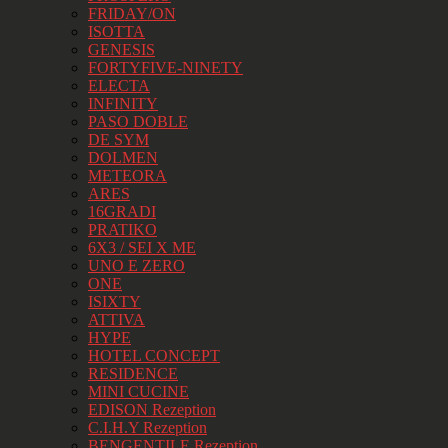
FRIDAY/ON
ISOTTA
GENESIS
FORTYFIVE-NINETY
ELECTA
INFINITY
PASO DOBLE
DE SYM
DOLMEN
METEORA
ARES
16GRADI
PRATIKO
6X3 / SEI X ME
UNO E ZERO
ONE
ISIXTY
ATTIVA
HYPE
HOTEL CONCEPT
RESIDENCE
MINI CUCINE
EDISON Rezeption
C.I.H.Y Rezeption
BENGENTILE Rezeption