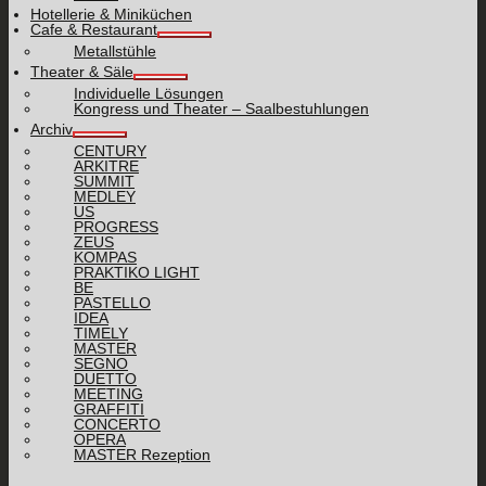
Hotellerie & Miniküchen
Cafe & Restaurant
Metallstühle
Theater & Säle
Individuelle Lösungen
Kongress und Theater – Saalbestuhlungen
Archiv
CENTURY
ARKITRE
SUMMIT
MEDLEY
US
PROGRESS
ZEUS
KOMPAS
PRAKTIKO LIGHT
BE
PASTELLO
IDEA
TIMELY
MASTER
SEGNO
DUETTO
MEETING
GRAFFITI
CONCERTO
OPERA
MASTER Rezeption