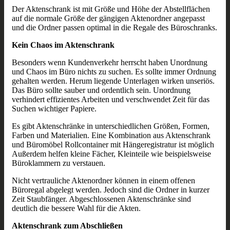
Der Aktenschrank ist mit Größe und Höhe der Abstellflächen
auf die normale Größe der gängigen Aktenordner angepasst
und die Ordner passen optimal in die Regale des Büroschranks.
Kein Chaos im Aktenschrank
Besonders wenn Kundenverkehr herrscht haben Unordnung
und Chaos im Büro nichts zu suchen. Es sollte immer Ordnung
gehalten werden. Herum liegende Unterlagen wirken unseriös.
Das Büro sollte sauber und ordentlich sein. Unordnung
verhindert effizientes Arbeiten und verschwendet Zeit für das
Suchen wichtiger Papiere.
Es gibt Aktenschränke in unterschiedlichen Größen, Formen,
Farben und Materialien. Eine Kombination aus Aktenschrank
und Büromöbel Rollcontainer mit Hängeregistratur ist möglich
Außerdem helfen kleine Fächer, Kleinteile wie beispielsweise
Büroklammern zu verstauen.
Nicht vertrauliche Aktenordner können in einem offenen
Büroregal abgelegt werden. Jedoch sind die Ordner in kurzer
Zeit Staubfänger. Abgeschlossenen Aktenschränke sind
deutlich die bessere Wahl für die Akten.
Aktenschrank zum Abschließen