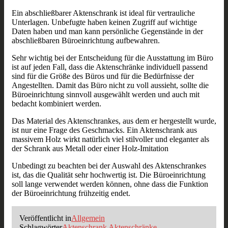
Ein abschließbarer Aktenschrank ist ideal für vertrauliche
Unterlagen. Unbefugte haben keinen Zugriff auf wichtige
Daten haben und man kann persönliche Gegenstände in der
abschließbaren Büroeinrichtung aufbewahren.
Sehr wichtig bei der Entscheidung für die Ausstattung im Büro
ist auf jeden Fall, dass die Aktenschränke individuell passend
sind für die Größe des Büros und für die Bedürfnisse der
Angestellten. Damit das Büro nicht zu voll aussieht, sollte die
Büroeinrichtung sinnvoll ausgewählt werden und auch mit
bedacht kombiniert werden.
Das Material des Aktenschrankes, aus dem er hergestellt wurde,
ist nur eine Frage des Geschmacks. Ein Aktenschrank aus
massivem Holz wirkt natürlich viel stilvoller und eleganter als
der Schrank aus Metall oder einer Holz-Imitation
Unbedingt zu beachten bei der Auswahl des Aktenschrankes
ist, das die Qualität sehr hochwertig ist. Die Büroeinrichtung
soll lange verwendet werden können, ohne dass die Funktion
der Büroeinrichtung frühzeitig endet.
Veröffentlicht in
Allgemein
Schlagwörter
Aktenschrank
Aktenschränke