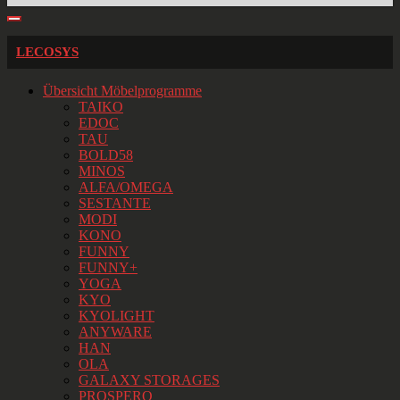
LECOSYS
Übersicht Möbelprogramme
TAIKO
EDOC
TAU
BOLD58
MINOS
ALFA/OMEGA
SESTANTE
MODI
KONO
FUNNY
FUNNY+
YOGA
KYO
KYOLIGHT
ANYWARE
HAN
OLA
GALAXY STORAGES
PROSPERO