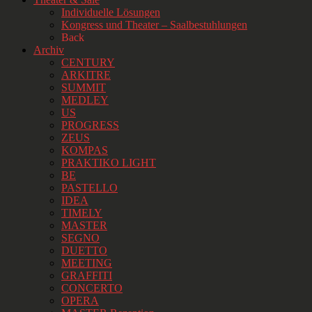
Individuelle Lösungen
Kongress und Theater – Saalbestuhlungen
Back
Archiv
CENTURY
ARKITRE
SUMMIT
MEDLEY
US
PROGRESS
ZEUS
KOMPAS
PRAKTIKO LIGHT
BE
PASTELLO
IDEA
TIMELY
MASTER
SEGNO
DUETTO
MEETING
GRAFFITI
CONCERTO
OPERA