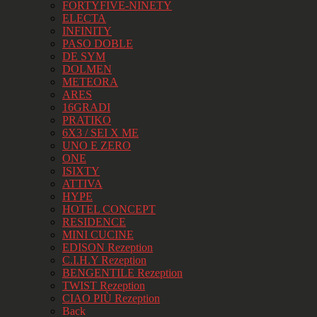
FORTYFIVE-NINETY
ELECTA
INFINITY
PASO DOBLE
DE SYM
DOLMEN
METEORA
ARES
16GRADI
PRATIKO
6X3 / SEI X ME
UNO E ZERO
ONE
ISIXTY
ATTIVA
HYPE
HOTEL CONCEPT
RESIDENCE
MINI CUCINE
EDISON Rezeption
C.I.H.Y Rezeption
BENGENTILE Rezeption
TWIST Rezeption
CIAO PIÙ Rezeption
Back