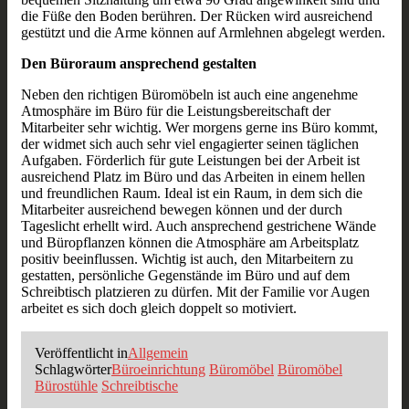
die Füße den Boden berühren. Der Rücken wird ausreichend
gestützt und die Arme können auf Armlehnen abgelegt werden.
Den Büroraum ansprechend gestalten
Neben den richtigen Büromöbeln ist auch eine angenehme
Atmosphäre im Büro für die Leistungsbereitschaft der
Mitarbeiter sehr wichtig. Wer morgens gerne ins Büro kommt,
der widmet sich auch sehr viel engagierter seinen täglichen
Aufgaben. Förderlich für gute Leistungen bei der Arbeit ist
ausreichend Platz im Büro und das Arbeiten in einem hellen
und freundlichen Raum. Ideal ist ein Raum, in dem sich die
Mitarbeiter ausreichend bewegen können und der durch
Tageslicht erhellt wird. Auch ansprechend gestrichene Wände
und Büropflanzen können die Atmosphäre am Arbeitsplatz
positiv beeinflussen. Wichtig ist auch, den Mitarbeitern zu
gestatten, persönliche Gegenstände im Büro und auf dem
Schreibtisch platzieren zu dürfen. Mit der Familie vor Augen
arbeitet es sich doch gleich doppelt so motiviert.
Veröffentlicht in
Allgemein
Schlagwörter
Büroeinrichtung
Büromöbel
Büromöbel
Bürostühle
Schreibtische