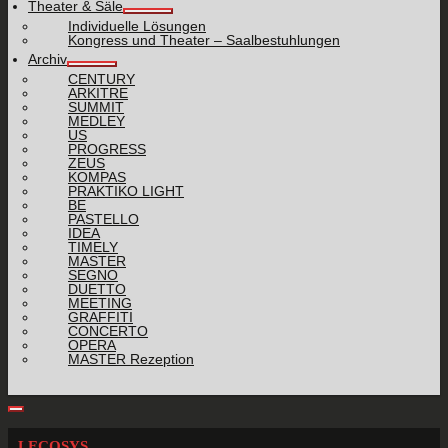
Theater & Säle
Individuelle Lösungen
Kongress und Theater – Saalbestuhlungen
Archiv
CENTURY
ARKITRE
SUMMIT
MEDLEY
US
PROGRESS
ZEUS
KOMPAS
PRAKTIKO LIGHT
BE
PASTELLO
IDEA
TIMELY
MASTER
SEGNO
DUETTO
MEETING
GRAFFITI
CONCERTO
OPERA
MASTER Rezeption
LECOSYS