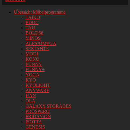
Übersicht Möbelprogramme
TAIKO
EDOC
TAU
BOLD58
MINOS
ALFA/OMEGA
SESTANTE
MODI
KONO
FUNNY
FUNNY+
YOGA
KYO
KYOLIGHT
ANYWARE
HAN
OLA
GALAXY STORAGES
PROSPERO
FRIDAY/ON
ISOTTA
GENESIS