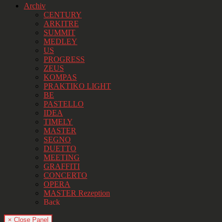
Archiv
CENTURY
ARKITRE
SUMMIT
MEDLEY
US
PROGRESS
ZEUS
KOMPAS
PRAKTIKO LIGHT
BE
PASTELLO
IDEA
TIMELY
MASTER
SEGNO
DUETTO
MEETING
GRAFFITI
CONCERTO
OPERA
MASTER Rezeption
Back
× Close Panel