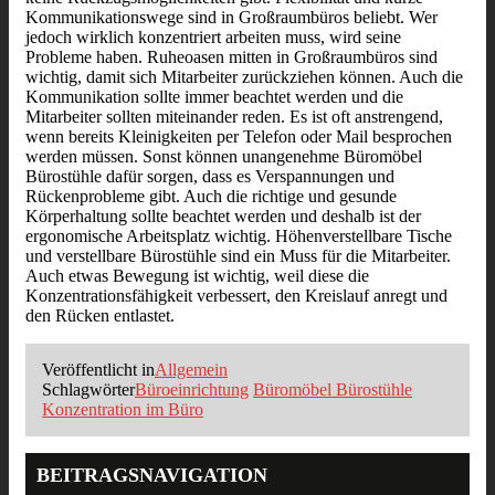
Kommunikationswege sind in Großraumbüros beliebt. Wer
jedoch wirklich konzentriert arbeiten muss, wird seine
Probleme haben. Ruheoasen mitten in Großraumbüros sind
wichtig, damit sich Mitarbeiter zurückziehen können. Auch die
Kommunikation sollte immer beachtet werden und die
Mitarbeiter sollten miteinander reden. Es ist oft anstrengend,
wenn bereits Kleinigkeiten per Telefon oder Mail besprochen
werden müssen. Sonst können unangenehme Büromöbel
Bürostühle dafür sorgen, dass es Verspannungen und
Rückenprobleme gibt. Auch die richtige und gesunde
Körperhaltung sollte beachtet werden und deshalb ist der
ergonomische Arbeitsplatz wichtig. Höhenverstellbare Tische
und verstellbare Bürostühle sind ein Muss für die Mitarbeiter.
Auch etwas Bewegung ist wichtig, weil diese die
Konzentrationsfähigkeit verbessert, den Kreislauf anregt und
den Rücken entlastet.
Veröffentlicht in
Allgemein
Schlagwörter
Büroeinrichtung
Büromöbel Bürostühle
Konzentration im Büro
BEITRAGSNAVIGATION