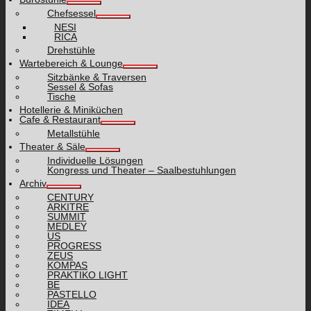
Chefsessel
NESI
RICA
Drehstühle
Wartebereich & Lounge
Sitzbänke & Traversen
Sessel & Sofas
Tische
Hotellerie & Miniküchen
Cafe & Restaurant
Metallstühle
Theater & Säle
Individuelle Lösungen
Kongress und Theater – Saalbestuhlungen
Archiv
CENTURY
ARKITRE
SUMMIT
MEDLEY
US
PROGRESS
ZEUS
KOMPAS
PRAKTIKO LIGHT
BE
PASTELLO
IDEA