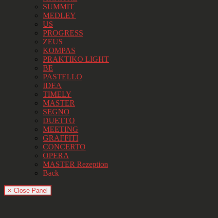
SUMMIT
MEDLEY
US
PROGRESS
ZEUS
KOMPAS
PRAKTIKO LIGHT
BE
PASTELLO
IDEA
TIMELY
MASTER
SEGNO
DUETTO
MEETING
GRAFFITI
CONCERTO
OPERA
MASTER Rezeption
Back
× Close Panel