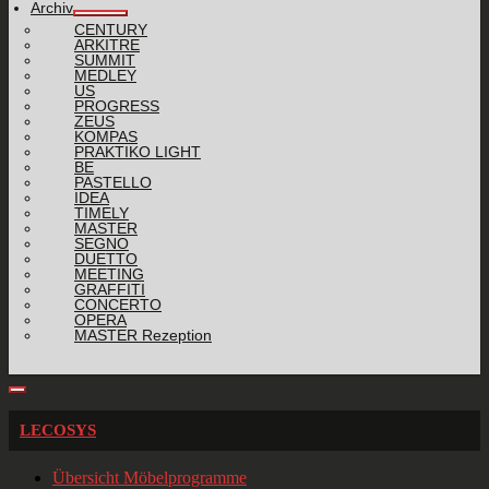
Archiv
CENTURY
ARKITRE
SUMMIT
MEDLEY
US
PROGRESS
ZEUS
KOMPAS
PRAKTIKO LIGHT
BE
PASTELLO
IDEA
TIMELY
MASTER
SEGNO
DUETTO
MEETING
GRAFFITI
CONCERTO
OPERA
MASTER Rezeption
LECOSYS
Übersicht Möbelprogramme