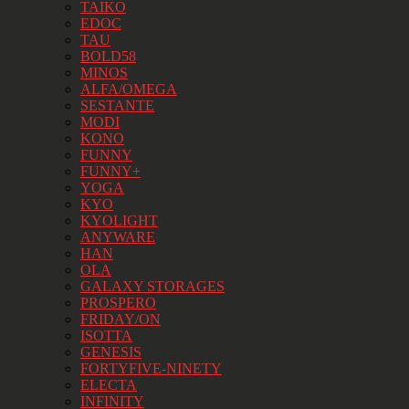
TAIKO
EDOC
TAU
BOLD58
MINOS
ALFA/OMEGA
SESTANTE
MODI
KONO
FUNNY
FUNNY+
YOGA
KYO
KYOLIGHT
ANYWARE
HAN
OLA
GALAXY STORAGES
PROSPERO
FRIDAY/ON
ISOTTA
GENESIS
FORTYFIVE-NINETY
ELECTA
INFINITY