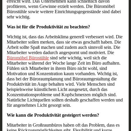
erreicht wird. Das Unternehmen kann schließlich davon
profitieren, wenn Gewinne erzielt werden. Die Büromöbel
Bürostühle sowie weitere Einrichtungsgegenstände sind dabei
sehr wichtig.
Was ist für die Produktivität zu beachten?
Wichtig ist, dass das Arbeitsklima generell verbessert wird. Die
Mitarbeiter sollen merken, dass sie etwas geschafft haben. Die
Arbeit sollte Spaß machen und zudem auch sinnvoll sein. Die
Mitarbeiter werden dadurch angespornt und motiviert. Die
Büromöbel Bürostühle
sind sehr wichtig, weil sich die
Mitarbeiter während der Woche lange Zeit im Büro aufhalten.
Fühlen sich Mitarbeiter in ihrem Büro nicht wohl, sind
Motivation und Konzentration kaum vorhanden. Wichtig ist,
dass bei der Büroraumplanung und Büroraumgestaltung die
Produktivität im Auge behalten wird. Viele Menschen sind
beispielsweise künstlichem Licht ausgesetzt, durch das
Konzentrationsprobleme und Kopfschmerzen möglich sind.
Natürliche Lichtquellen sollten deshalb geschaffen werden und
für angenehmes Licht gesorgt sein.
Wie kann die Produktivität gesteigert werden?
Mitarbeiter in Großraumbüros haben oft das Problem, dass es
keine Rückzugsmöglichkeiten gibt. Flexibilität und kurze