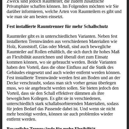
Zweck sind jedoch Raumteiler, die zudem zusätzliche
Privatsphäre schaffen können. Im Folgenden möchten wir Sie
darüber informieren, welche Arten von Raumteilern es gibt und
wie man sie am besten einsetzt.
Fest installierte Raumtrenner für mehr Schallschutz
Raumteiler gibt es in unterschiedlichen Varianten. Neben fest
installierten Trennwänden aus verschiedenen Materialien wie
Holz, Kunststoff, Glas oder Metall, sind auch bewegliche
Raumteiler auf Rollen erhältlich, die sich durch ihr hohes Maß
an Flexibilität auszeichnen und überall dort zum Einsatz
kommen können, wo sie gebraucht werden. Beide Varianten
haben den Vorteil, dass die ohne Einfluss auf die Statik des
Gebäudes eingesetzt und auch wieder entfernt werden können.
Fest installierte Trennwände werden fest am Boden und an der
Decke verschraubt, sodass man sich vorher genau überlegen
muss, wo sie angebracht werden sollen. Sie bieten jedoch den
Vorteil, dass sie den Schall effektiver dämmen als ihre
beweglichen Kollegen. Es gibt sie in verschiedenen,
unterschiedlich stark schallabsorbierenden Materialien, sodass
für jeden Bedarf das Passende dabei ist. Und wenn sie nicht
mehr benötigt werden, können sie auch problemlos wieder
entfernt werden.
Bewegliche Trennwände für mehr Flexibilität