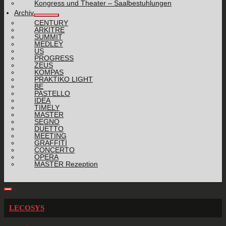
Kongress und Theater – Saalbestuhlungen
Archiv
CENTURY
ARKITRE
SUMMIT
MEDLEY
US
PROGRESS
ZEUS
KOMPAS
PRAKTIKO LIGHT
BE
PASTELLO
IDEA
TIMELY
MASTER
SEGNO
DUETTO
MEETING
GRAFFITI
CONCERTO
OPERA
MASTER Rezeption
LECOSYS