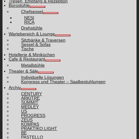
Tresen, Empfang & Rezeption
Bürostühle
Chefsessel
NESI
RICA
Drehstühle
Wartebereich & Lounge
Sitzbänke & Traversen
Sessel & Sofas
Tische
Hotellerie & Miniküchen
Cafe & Restaurant
Metallstühle
Theater & Säle
Individuelle Lösungen
Kongress und Theater – Saalbestuhlungen
Archiv
CENTURY
ARKITRE
SUMMIT
MEDLEY
US
PROGRESS
ZEUS
KOMPAS
PRAKTIKO LIGHT
BE
PASTELLO