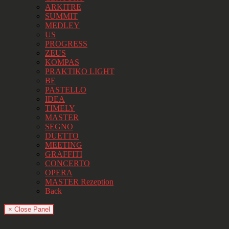
ARKITRE
SUMMIT
MEDLEY
US
PROGRESS
ZEUS
KOMPAS
PRAKTIKO LIGHT
BE
PASTELLO
IDEA
TIMELY
MASTER
SEGNO
DUETTO
MEETING
GRAFFITI
CONCERTO
OPERA
MASTER Rezeption
Back
× Close Panel