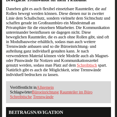
Daneben gibt es auch flexibel einsetzbare Raumteiler, die auf
Rollen bewegt werden können. Diese dienen nur in zweiter
Linie dem Schallschutz, sondern vielmehr dem Sichtschutz und
schaffen gerade im Großraumbüro ein Mindestmaß an
Privatsphäre für die einzelnen Mitarbeiter. Die Kommunikation
untereinander beeinflussen sie dagegen nicht. Diese
beweglichen Raumteiler, die es auch ohne Rollen gibt, sind oft
in Modulbauweise erhältlich, sodass man auch weitere
Trennwände anbauen und so die Büroeinrichtung- und
aufteilung ganz individuell gestalten kann. Je nach
verwendetem Material können viele Modelle auch als Magnet-
oder Pinnwände für Notizen und Kommunikationszettel
genutzt werden, sodass man Platz auf dem
Schreibtisch
spart.
Natürlich gibt es auch die Möglichkeit, seine Trennwände
individuell bedrucken zu lassen.
Veröffentlicht in
Allgemein
Schlagwörter
Büroeinrichtung
Raumteiler im Büro
Schreibtische
Trennwände
BEITRAGSNAVIGATION