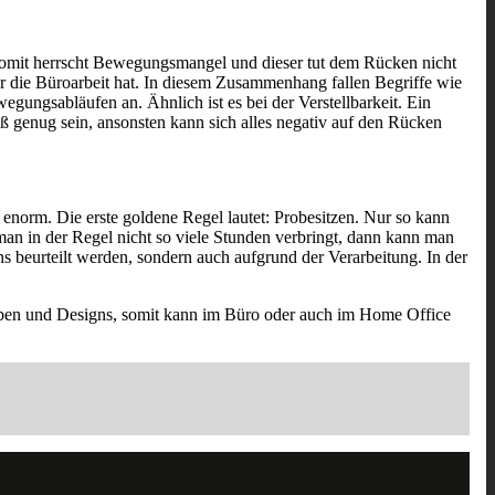
omit herrscht Bewegungsmangel und dieser tut dem Rücken nicht
für die Büroarbeit hat. In diesem Zusammenhang fallen Begriffe wie
egungsabläufen an. Ähnlich ist es bei der Verstellbarkeit. Ein
ß genug sein, ansonsten kann sich alles negativ auf den Rücken
e enorm. Die erste goldene Regel lautet: Probesitzen. Nur so kann
an in der Regel nicht so viele Stunden verbringt, dann kann man
ns beurteilt werden, sondern auch aufgrund der Verarbeitung. In der
Farben und Designs, somit kann im Büro oder auch im Home Office