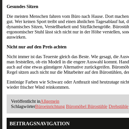
Gesundes Sitzen
Die meisten Menschen fahren vom Büro nach Hause. Dort machen s
gut. Wer keinen Sport treibt und einen ähnlichen Tagesablauf hat, 
dynamisches Sitzen, Verstellbarkeit und Sitzflächengröße. Bürostüh
ergonomischer Stuhl lässt sich nicht nur in der Höhe verstellen, 
auswirken.
Nicht nur auf den Preis achten
Nicht immer ist das Teuerste gleich das Beste. Wie gesagt, die Ausw
man feststellen, ob ein Modell in die engere Auswahl kommt. Hand
auch auf eine etwas günstigere Alternative zurückgreifen. Büromöbe
Regel sitzen auch nicht nur die Mitarbeiter auf den Bürostühlen, 
Eintönige Farben wie Schwarz oder Anthrazit sind heutzutage nich
wieder frischer Wind reinkommen.
Veröffentlicht in
Allgemein
Schlagwörter
Büroeinrichtung
Büromöbel Bürostühle
Drehstühle
BEITRAGSNAVIGATION