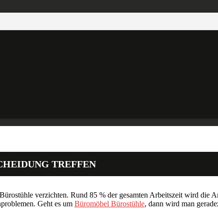
SCHEIDUNG TREFFEN
 Bürostühle verzichten. Rund 85 % der gesamten Arbeitszeit wird die A
enproblemen. Geht es um
Büromöbel Bürostühle
, dann wird man geradez